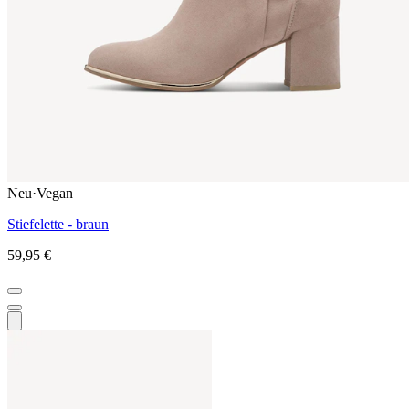
Neu
·
Vegan
Stiefelette - braun
59,95 €