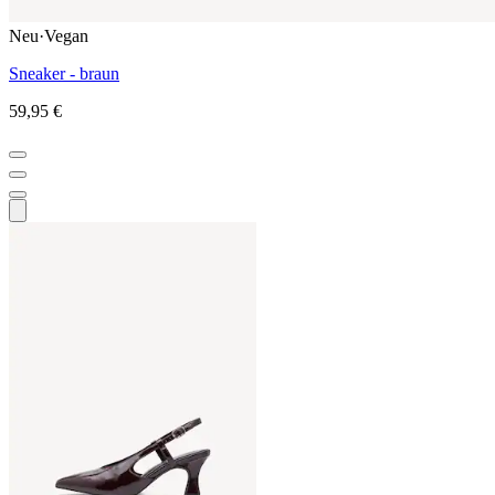
Neu
·
Vegan
Sneaker - braun
59,95 €