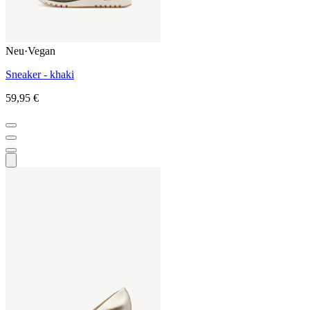
Neu
·
Vegan
Sneaker - khaki
59,95 €