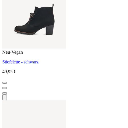
Neu
·
Vegan
Stiefelette - schwarz
49,95 €