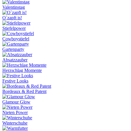
Valentinstag
O`zapft is!
Stiefelpower
Cowboystiefel
Gartenparty
Absatzzauber
Herzschlag Momente
Festive Looks
Bordeaux & Red Patent
Glamour Glow
Nieten Power
Winterschuhe