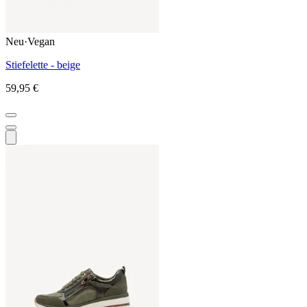
Neu
·
Vegan
Stiefelette - beige
59,95 €