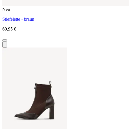
Neu
Stiefelette - braun
69,95 €