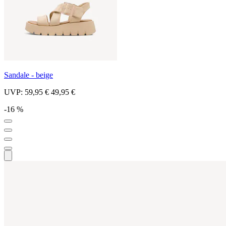
Sandale - beige
UVP:
59,95 €
49,95 €
-16 %