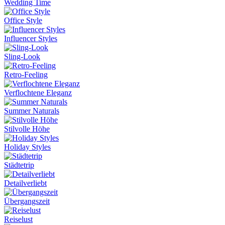
Wedding Time
Office Style
Influencer Styles
Sling-Look
Retro-Feeling
Verflochtene Eleganz
Summer Naturals
Stilvolle Höhe
Holiday Styles
Städtetrip
Detailverliebt
Übergangszeit
Reiselust