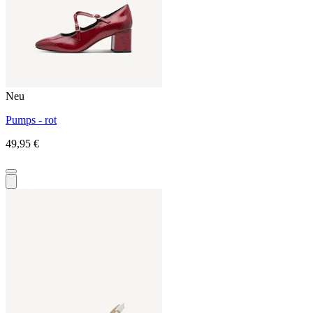
Neu
Pumps - rot
49,95 €