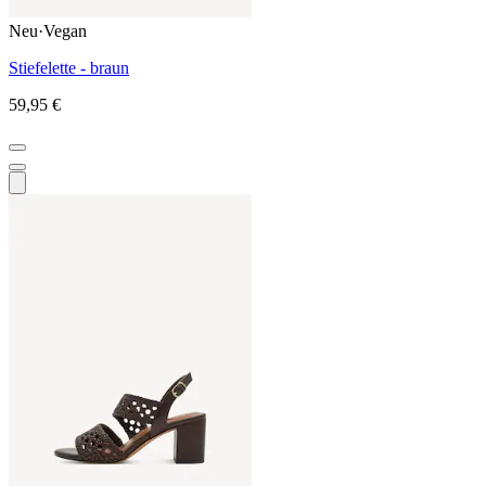
Neu
·
Vegan
Stiefelette - braun
59,95 €