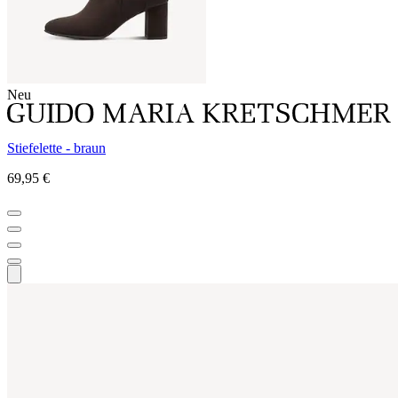
Neu
Stiefelette - braun
69,95 €