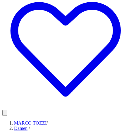
MARCO TOZZI
/
Damen
/