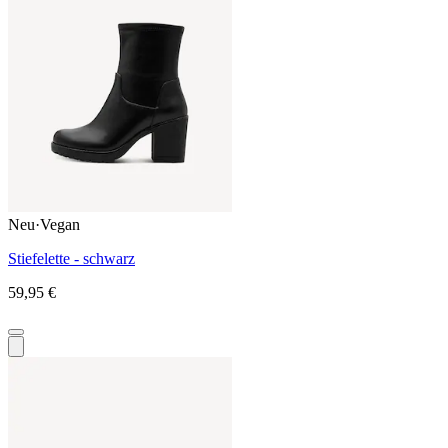
Neu
·
Vegan
Stiefelette - schwarz
59,95 €