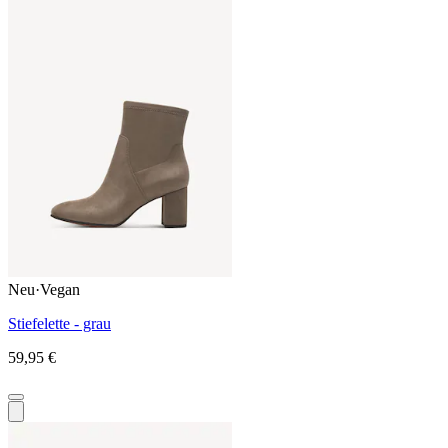
Neu
·
Vegan
Stiefelette - grau
59,95 €