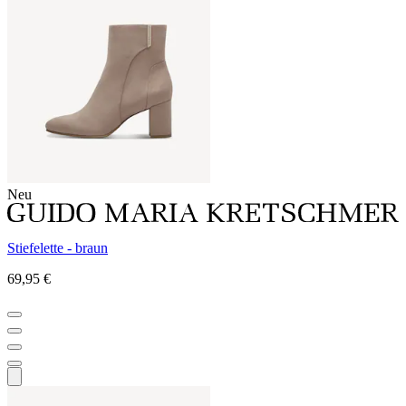
Neu
Stiefelette - braun
69,95 €