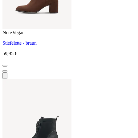
Neu
·
Vegan
Stiefelette - braun
59,95 €