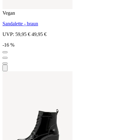
Vegan
Sandalette - braun
UVP:
59,95 €
49,95 €
-16 %