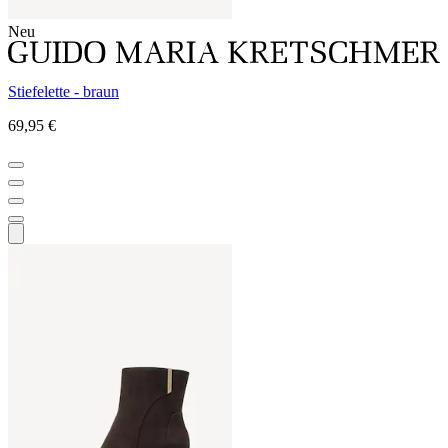
Neu
Stiefelette - braun
69,95 €