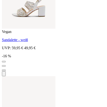
Vegan
Sandalette - weiß
UVP:
59,95 €
49,95 €
-16 %