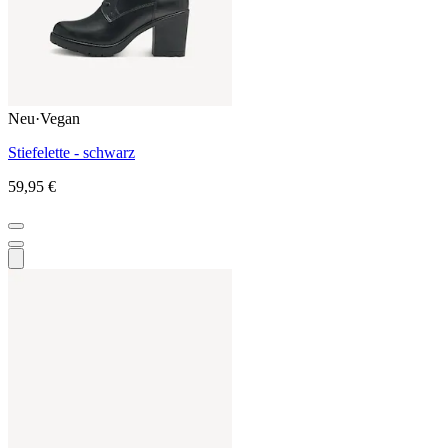
Neu
·
Vegan
Stiefelette - schwarz
59,95 €