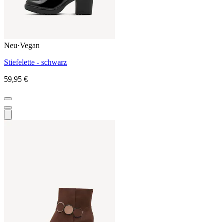
Neu
·
Vegan
Stiefelette - schwarz
59,95 €