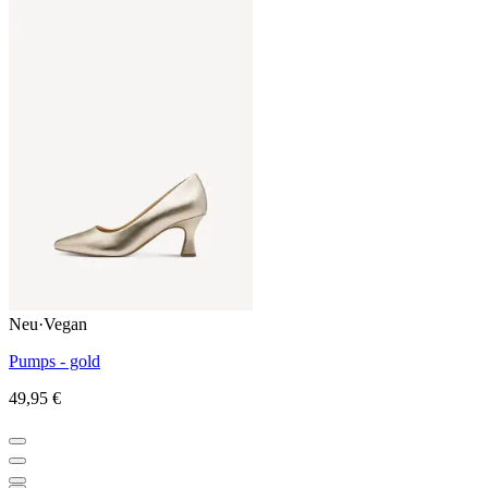
Neu
·
Vegan
Pumps - gold
49,95 €