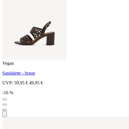
Vegan
Sandalette - braun
UVP:
59,95 €
49,95 €
-16 %