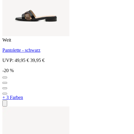
Weit
Pantolette - schwarz
UVP:
49,95 €
39,95 €
-20 %
+ 3 Farben