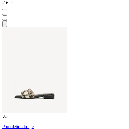
-16 %
Weit
Pantolette - beige