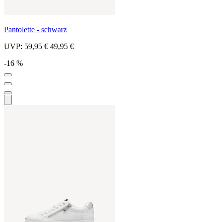
Pantolette - schwarz
UVP:
59,95 €
49,95 €
-16 %