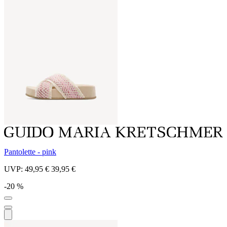
Pantolette - pink
UVP:
49,95 €
39,95 €
-20 %