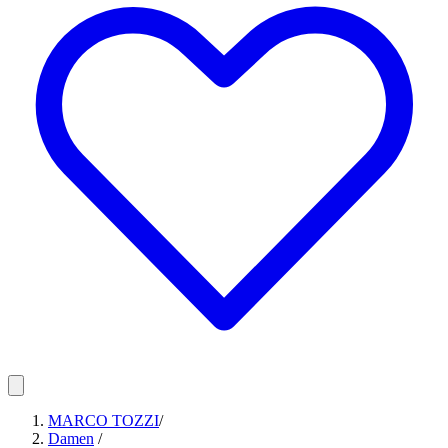
MARCO TOZZI
/
Damen
/