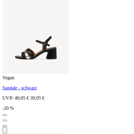
Vegan
Sandale - schwarz
UVP:
49,95 €
39,95 €
-20 %