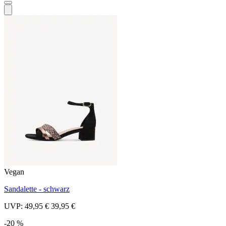
Vegan
Sandalette - schwarz
UVP:
49,95 €
39,95 €
-20 %