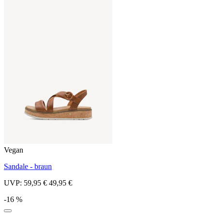
Vegan
Sandale - braun
UVP:
59,95 €
49,95 €
-16 %