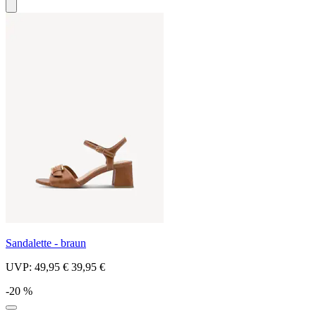
Sandalette - braun
UVP:
49,95 €
39,95 €
-20 %