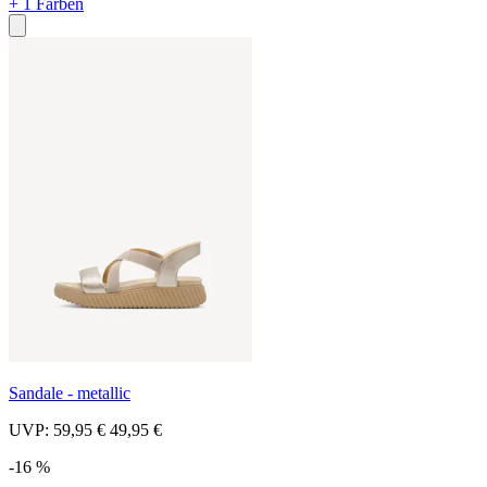
+ 1 Farben
Sandale - metallic
UVP:
59,95 €
49,95 €
-16 %