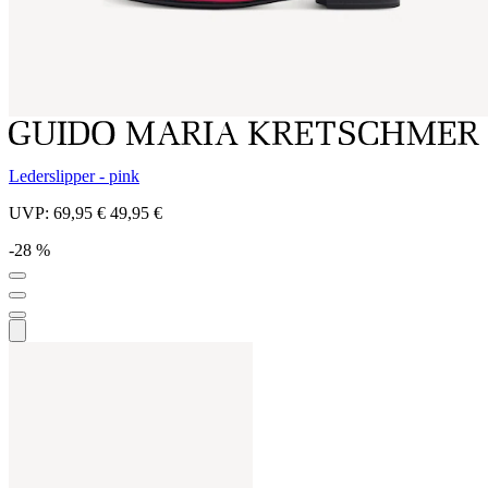
Lederslipper - pink
UVP:
69,95 €
49,95 €
-28 %