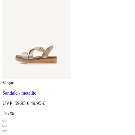
Vegan
Sandale - metallic
UVP:
59,95 €
49,95 €
-16 %