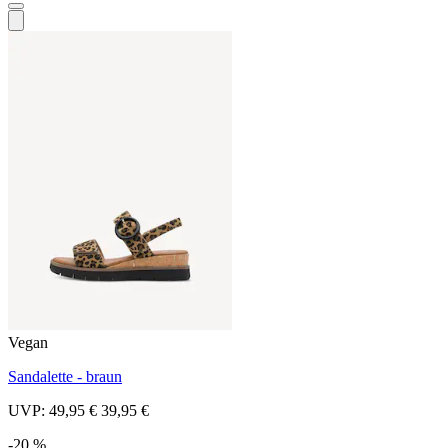
Vegan
Sandalette - braun
UVP:
49,95 €
39,95 €
-20 %