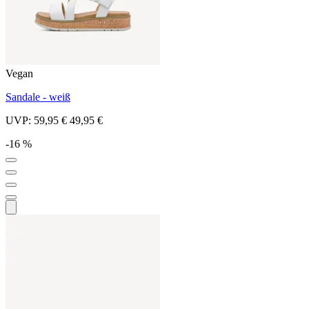
Vegan
Sandale - weiß
UVP:
59,95 €
49,95 €
-16 %