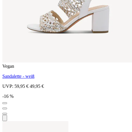
Vegan
Sandalette - weiß
UVP:
59,95 €
49,95 €
-16 %