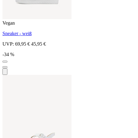
Vegan
Sneaker - weiß
UVP:
69,95 €
45,95 €
-34 %