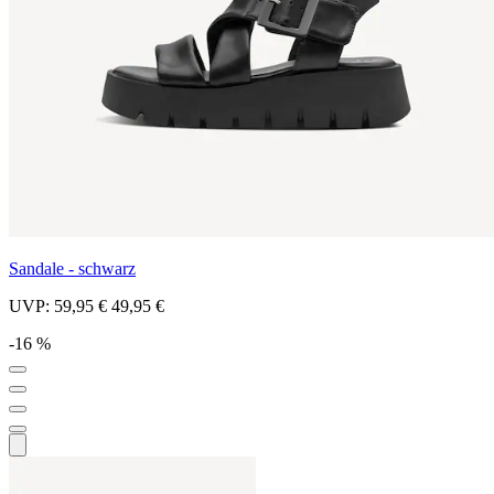
Sandale - schwarz
UVP:
59,95 €
49,95 €
-16 %