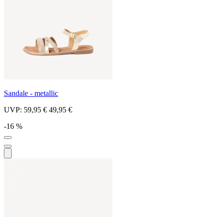
Sandale - metallic
UVP:
59,95 €
49,95 €
-16 %