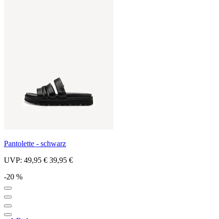
Pantolette - schwarz
UVP:
49,95 €
39,95 €
-20 %