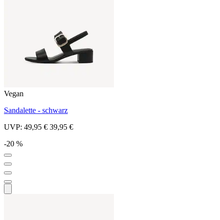
Vegan
Sandalette - schwarz
UVP:
49,95 €
39,95 €
-20 %