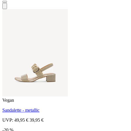
Vegan
Sandalette - metallic
UVP:
49,95 €
39,95 €
-20 %