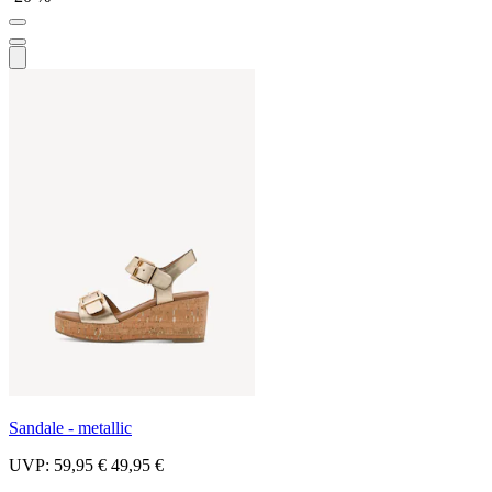
Sandale - metallic
UVP:
59,95 €
49,95 €