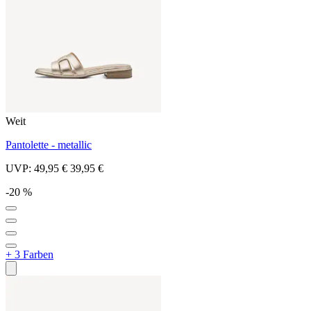
Weit
Pantolette - metallic
UVP:
49,95 €
39,95 €
-20 %
+ 3 Farben