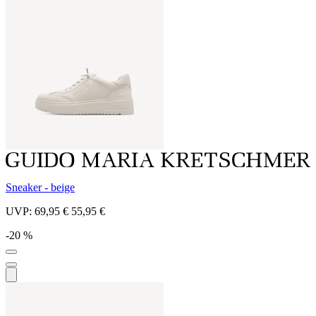
Sneaker - beige
UVP:
69,95 €
55,95 €
-20 %