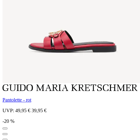
Pantolette - rot
UVP:
49,95 €
39,95 €
-20 %