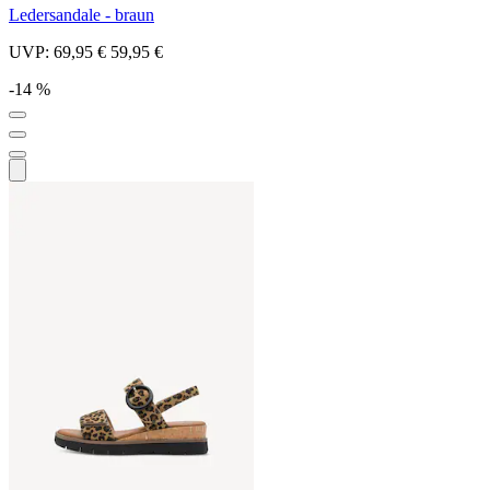
Ledersandale - braun
UVP:
69,95 €
59,95 €
-14 %