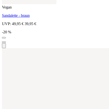
Vegan
Sandalette - braun
UVP:
49,95 €
39,95 €
-20 %