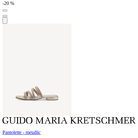
-20 %
Pantolette - metallic