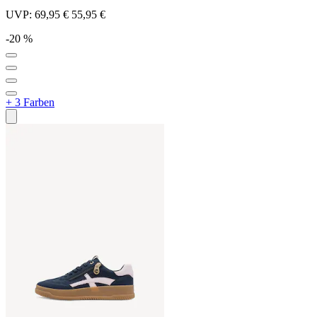
UVP:
69,95 €
55,95 €
-20 %
+ 3 Farben