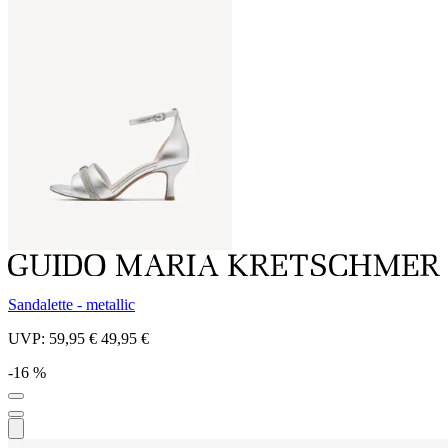
Sandalette - metallic
UVP:
59,95 €
49,95 €
-16 %