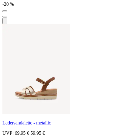
-20 %
Ledersandalette - metallic
UVP:
69,95 €
59,95 €