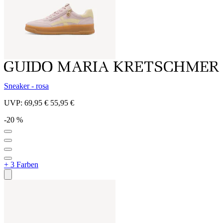
Sneaker - rosa
UVP:
69,95 €
55,95 €
-20 %
+ 3 Farben