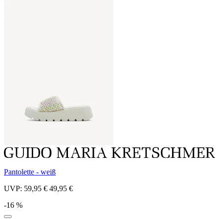
Pantolette - weiß
UVP:
59,95 €
49,95 €
-16 %