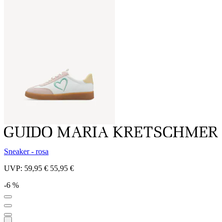
Sneaker - rosa
UVP:
59,95 €
55,95 €
-6 %