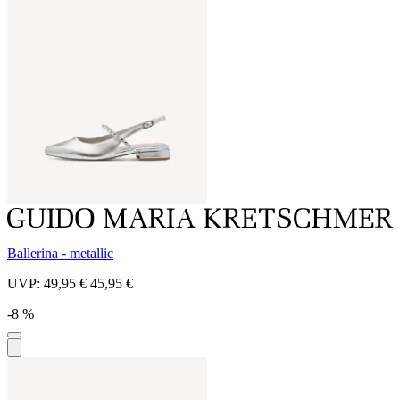
Ballerina - metallic
UVP:
49,95 €
45,95 €
-8 %