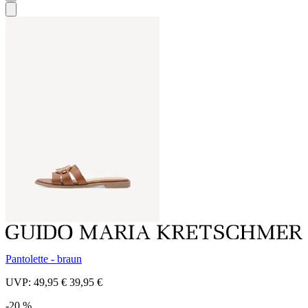
Pantolette - braun
UVP:
49,95 €
39,95 €
-20 %