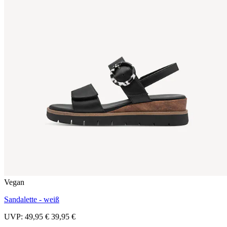
Vegan
Sandalette - weiß
UVP:
49,95 €
39,95 €