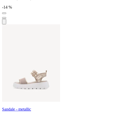
-14 %
Sandale - metallic