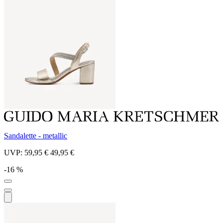
Sandalette - metallic
UVP:
59,95 €
49,95 €
-16 %