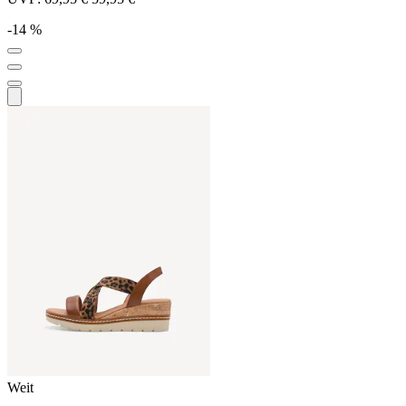
-14 %
Weit