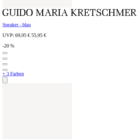
Sneaker - blau
UVP:
69,95 €
55,95 €
-20 %
+ 3 Farben