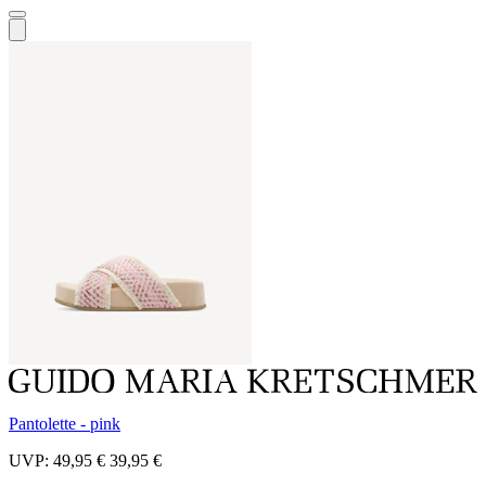
Pantolette - pink
UVP:
49,95 €
39,95 €