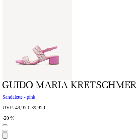
Sandalette - pink
UVP:
49,95 €
39,95 €
-20 %