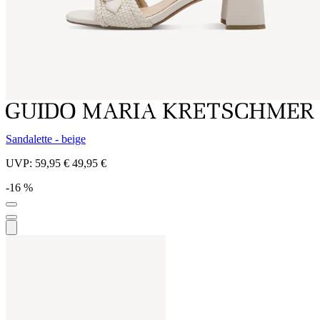
Sandalette - beige
UVP:
59,95 €
49,95 €
-16 %