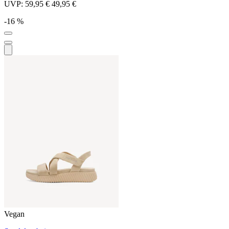
UVP:
59,95 €
49,95 €
-16 %
Vegan