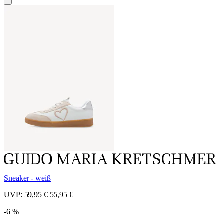
Sneaker - weiß
UVP:
59,95 €
55,95 €
-6 %