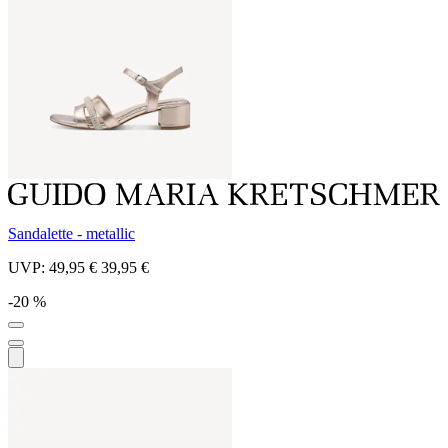
Sandalette - metallic
UVP:
49,95 €
39,95 €
-20 %