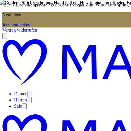
Zum Warenkorb springe
Zum Hauptinhalt springen
Zur Suche springen
Neuheiten
Jetzt entdecken
Vertrag widerrufen
Damen
Herren
Sale