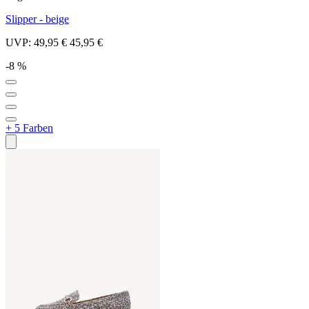
Slipper - beige
UVP:
49,95 €
45,95 €
-8 %
+ 5 Farben