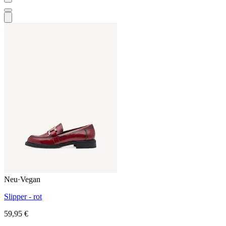
Neu
·
Vegan
Slipper - rot
59,95 €