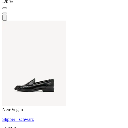
-20 %
Neu
·
Vegan
Slipper - schwarz