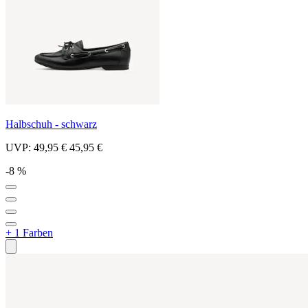
Halbschuh - schwarz
UVP:
49,95 €
45,95 €
-8 %
+ 1 Farben