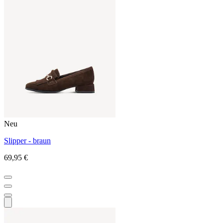
Neu
Slipper - braun
69,95 €