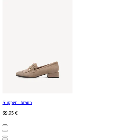
Slipper - braun
69,95 €