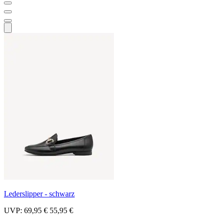
Lederslipper - schwarz
UVP:
69,95 €
55,95 €