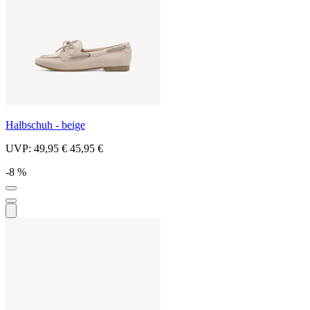
Halbschuh - beige
UVP:
49,95 €
45,95 €
-8 %