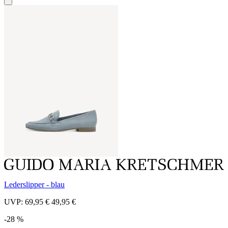
Lederslipper - blau
UVP:
69,95 €
49,95 €
-28 %