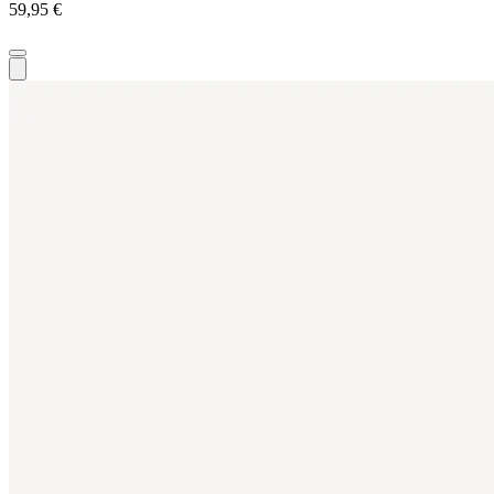
59,95 €