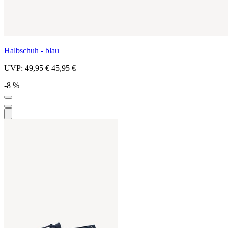
Halbschuh - blau
UVP:
49,95 €
45,95 €
-8 %