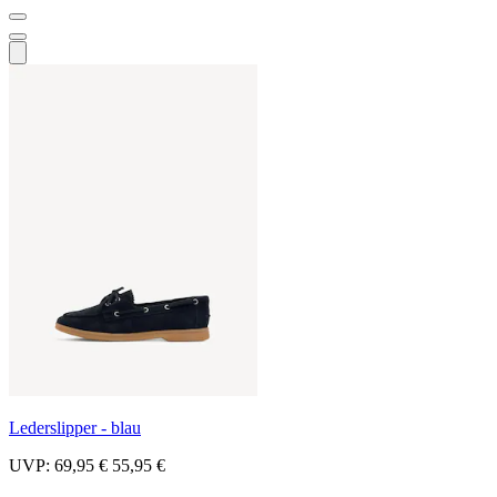
Lederslipper - blau
UVP:
69,95 €
55,95 €