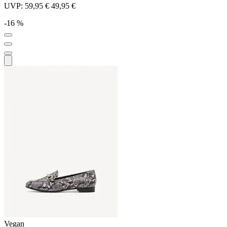
UVP:
59,95 €
49,95 €
-16 %
Vegan