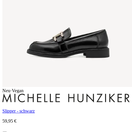
Neu
·
Vegan
Slipper - schwarz
59,95 €