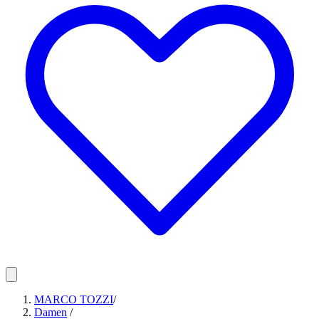
MARCO TOZZI
/
Damen
/