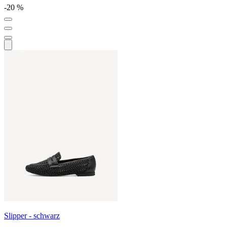
-20 %
Slipper - schwarz