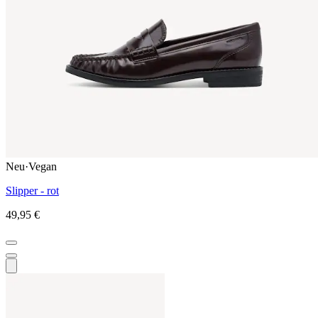
Neu
·
Vegan
Slipper - rot
49,95 €