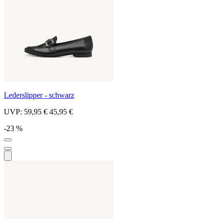
Lederslipper - schwarz
UVP:
59,95 €
45,95 €
-23 %