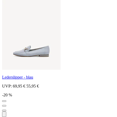
Lederslipper - blau
UVP:
69,95 €
55,95 €
-20 %