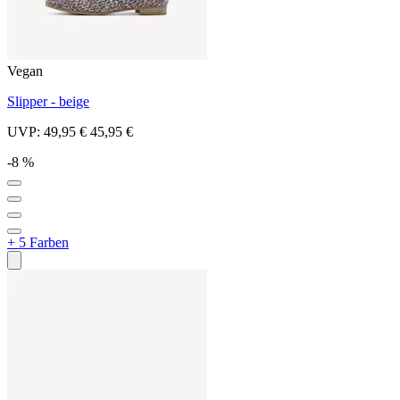
Vegan
Slipper - beige
UVP:
49,95 €
45,95 €
-8 %
+ 5 Farben