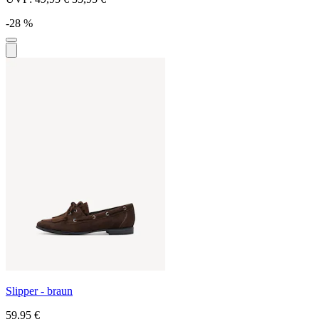
-28 %
Slipper - braun
59,95 €