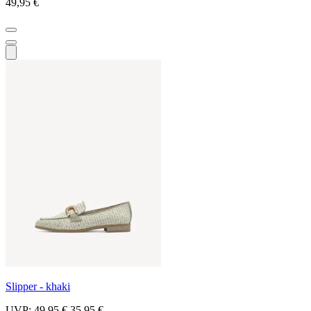
49,95 €
Slipper - khaki
UVP:
49,95 €
35,95 €