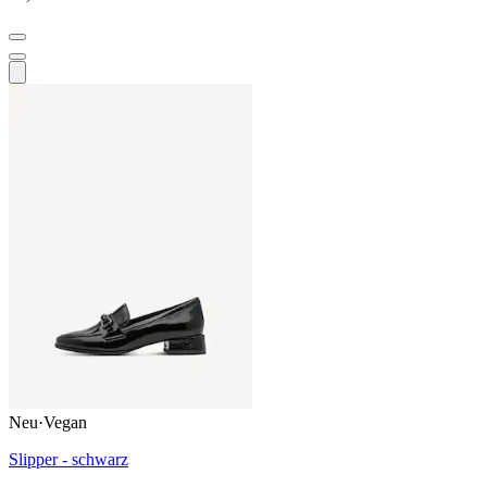
Neu
·
Vegan
Slipper - schwarz