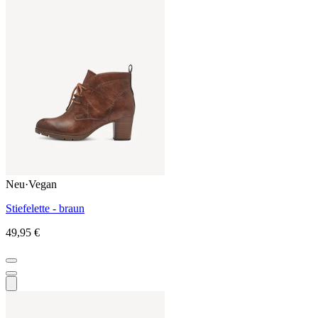
Neu
·
Vegan
Stiefelette - braun
49,95 €