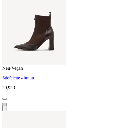
Neu
·
Vegan
Stiefelette - braun
59,95 €