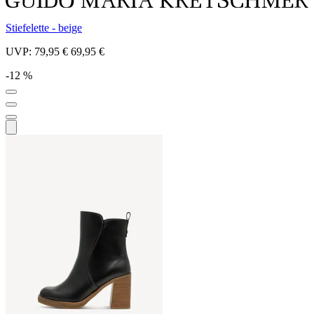
Stiefelette - beige
UVP:
79,95 €
69,95 €
-12 %