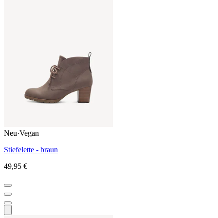
Neu
·
Vegan
Stiefelette - braun
49,95 €