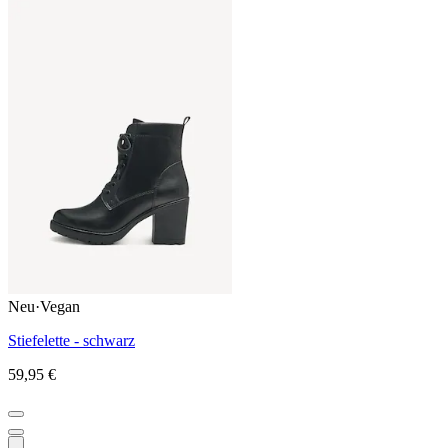
Neu
·
Vegan
Stiefelette - schwarz
59,95 €