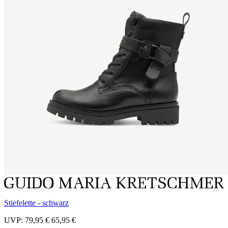
Stiefelette - schwarz
UVP:
79,95 €
65,95 €