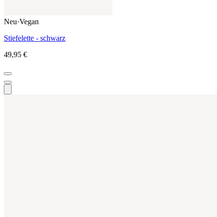
Neu
·
Vegan
Stiefelette - schwarz
49,95 €