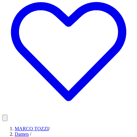
MARCO TOZZI
/
Damen
/