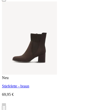
Neu
Stiefelette - braun
69,95 €