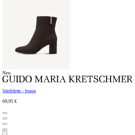
Neu
Stiefelette - braun
69,95 €