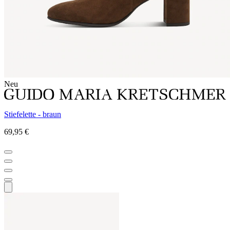
Neu
Stiefelette - braun
69,95 €