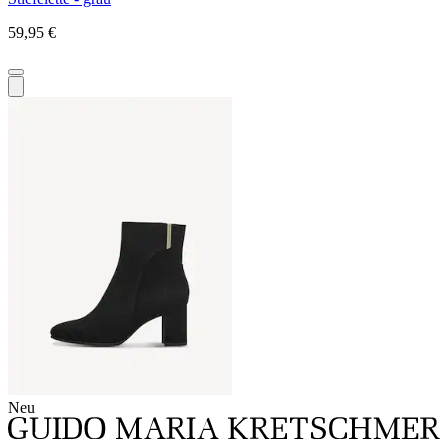
59,95 €
Neu