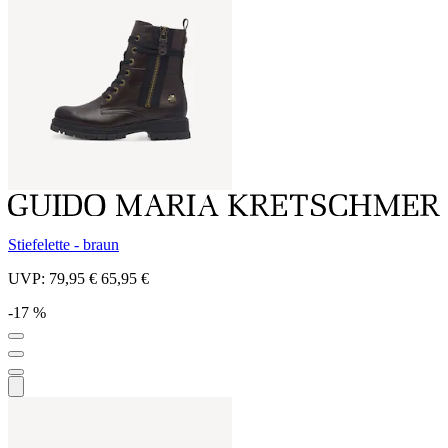
Stiefelette - braun
UVP:
79,95 €
65,95 €
-17 %