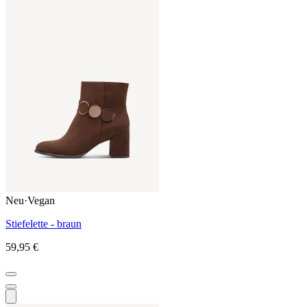
Neu
·
Vegan
Stiefelette - braun
59,95 €