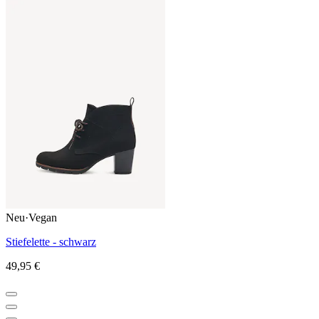
Neu
·
Vegan
Stiefelette - schwarz
49,95 €