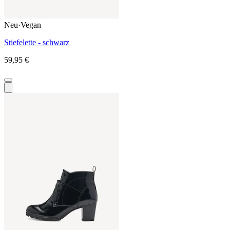
Neu
·
Vegan
Stiefelette - schwarz
59,95 €