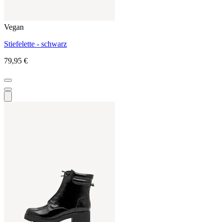
Vegan
Stiefelette - schwarz
79,95 €