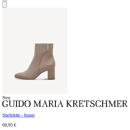
Neu
Stiefelette - braun
69,95 €