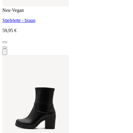
Neu
·
Vegan
Stiefelette - braun
59,95 €