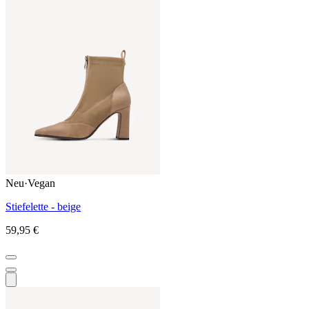
Neu
·
Vegan
Stiefelette - beige
59,95 €