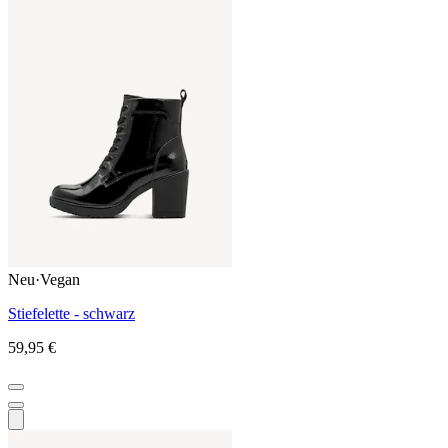
Neu
·
Vegan
Stiefelette - schwarz
59,95 €