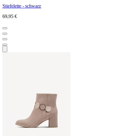
Stiefelette - schwarz
69,95 €