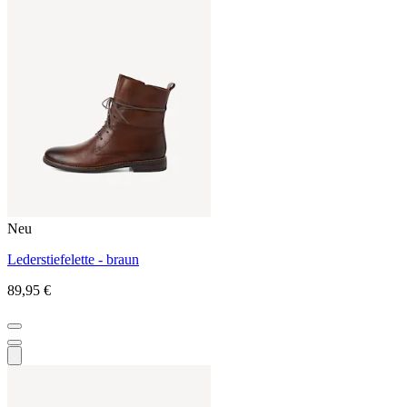
Neu
Lederstiefelette - braun
89,95 €