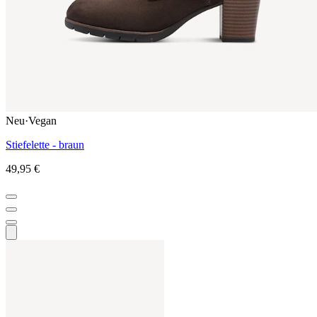
Neu
·
Vegan
Stiefelette - braun
49,95 €