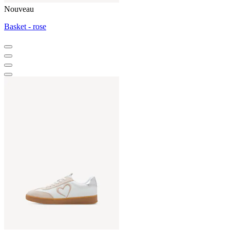
Nouveau
Basket - rose