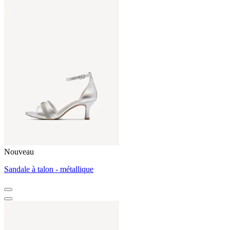
Nouveau
Sandale à talon - métallique