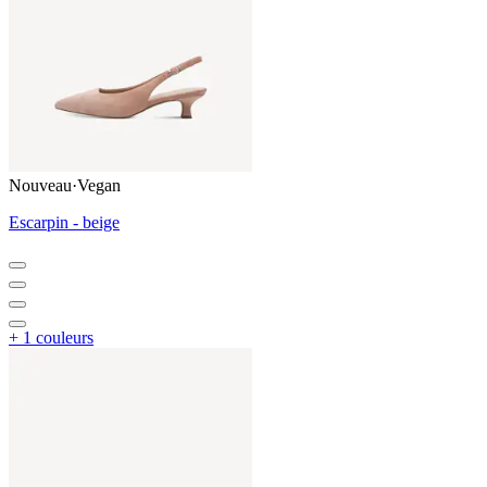
Nouveau
·
Vegan
Escarpin - beige
+ 1 couleurs