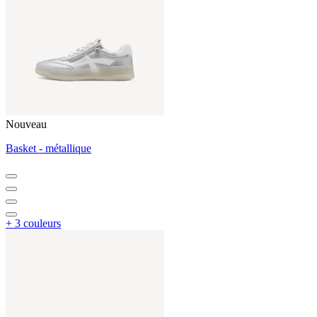
Nouveau
Basket - métallique
+ 3 couleurs