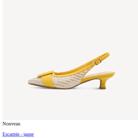
Nouveau
Escarpin - jaune