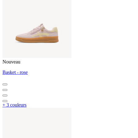
Nouveau
Basket - rose
+ 3 couleurs