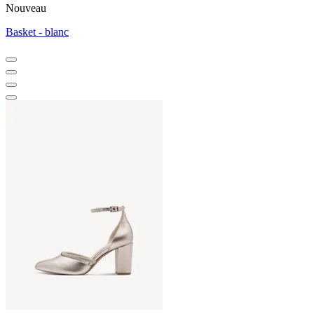
Nouveau
Basket - blanc