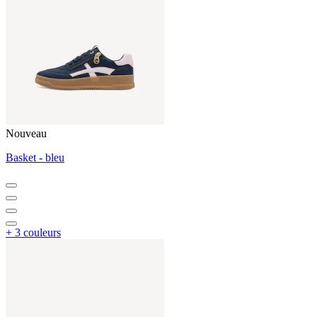
Nouveau
Basket - bleu
+ 3 couleurs