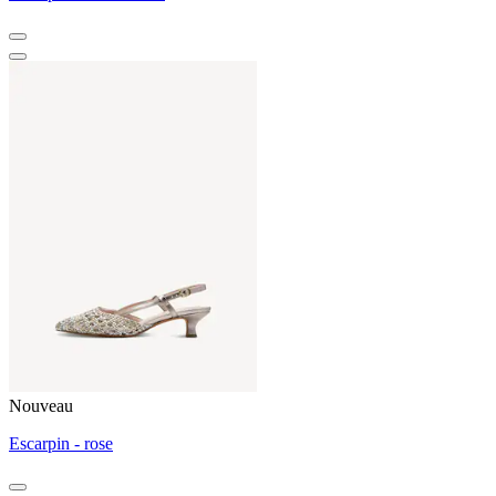
Nouveau
Escarpin - rose