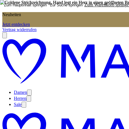
Zum Warenkorb springe
Zum Hauptinhalt springen
Zur Suche springen
Neuheiten
Jetzt entdecken
Vertrag widerrufen
Damen
Herren
Sale