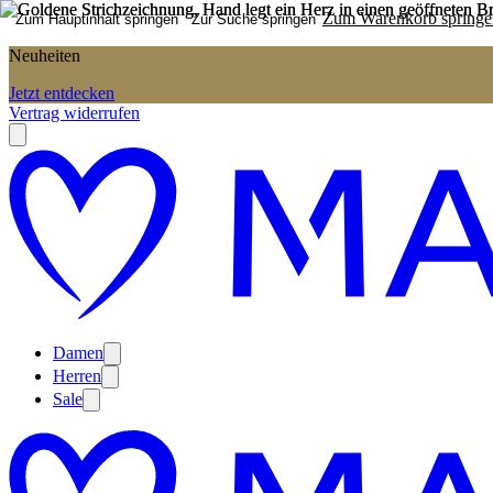
Zum Warenkorb springe
Zum Hauptinhalt springen
Zur Suche springen
Neuheiten
Jetzt entdecken
Vertrag widerrufen
Damen
Herren
Sale