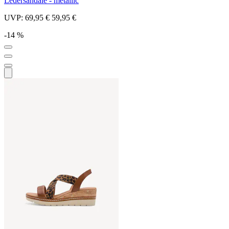
Ledersandale - metallic
UVP:
69,95 €
59,95 €
-14 %