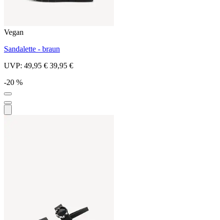
Vegan
Sandalette - braun
UVP:
49,95 €
39,95 €
-20 %