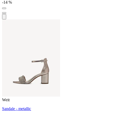
-14 %
Weit
Sandale - metallic