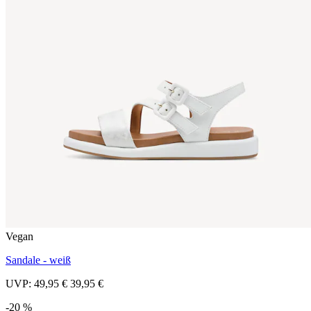
Vegan
Sandale - weiß
UVP:
49,95 €
39,95 €
-20 %