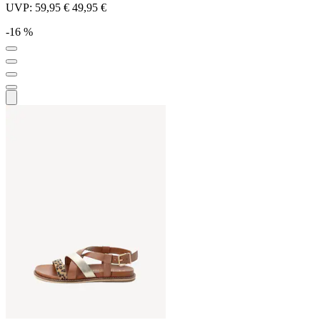
UVP:
59,95 €
49,95 €
-16 %