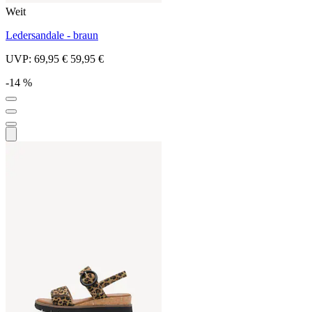
Weit
Ledersandale - braun
UVP:
69,95 €
59,95 €
-14 %