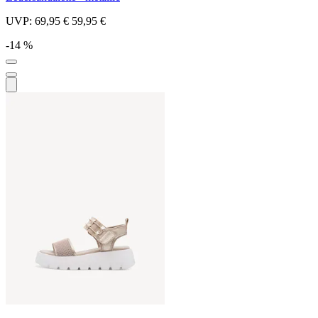
UVP:
69,95 €
59,95 €
-14 %