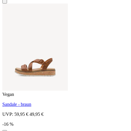
Vegan
Sandale - braun
UVP:
59,95 €
49,95 €
-16 %