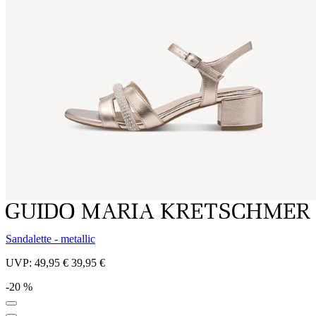
Sandalette - metallic
UVP:
49,95 €
39,95 €
-20 %