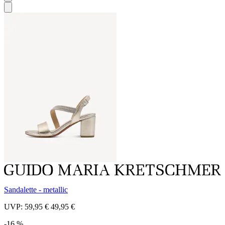
Sandalette - metallic
UVP:
59,95 €
49,95 €
-16 %