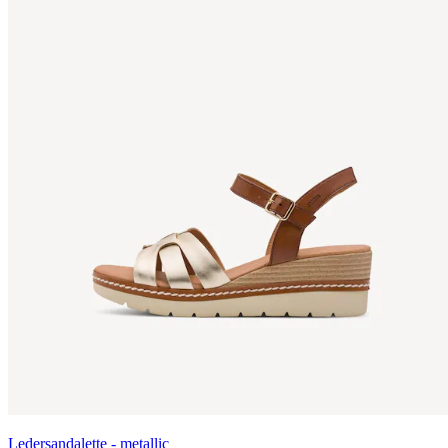
Ledersandalette - metallic