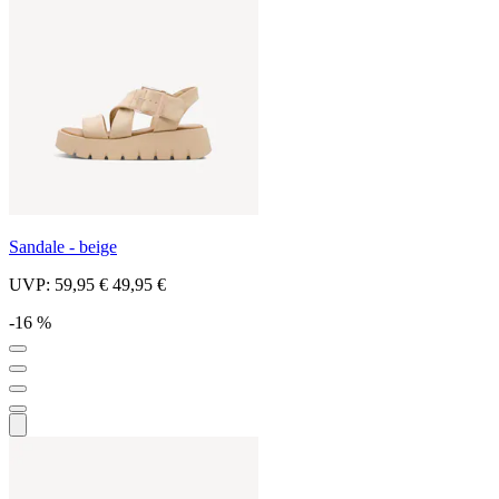
Sandale - beige
UVP:
59,95 €
49,95 €
-16 %