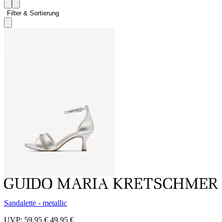
Filter & Sortierung 
Sandalette - metallic
UVP:
59,95 €
49,95 €