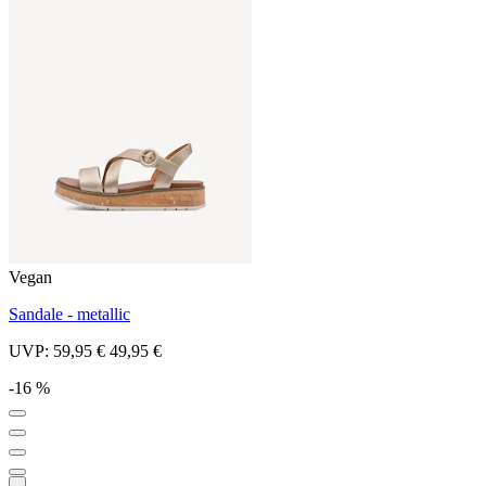
Vegan
Sandale - metallic
UVP:
59,95 €
49,95 €
-16 %