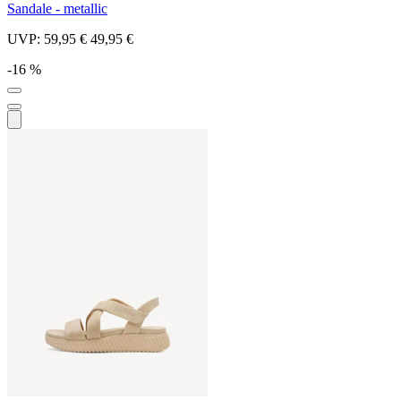
Sandale - metallic
UVP:
59,95 €
49,95 €
-16 %