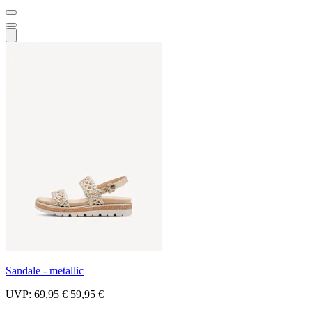
Sandale - metallic
UVP:
69,95 €
59,95 €