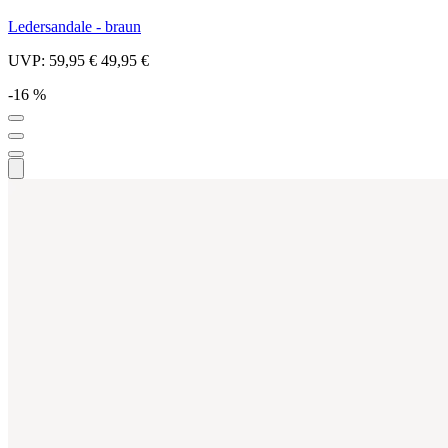
Ledersandale - braun
UVP:
59,95 €
49,95 €
-16 %