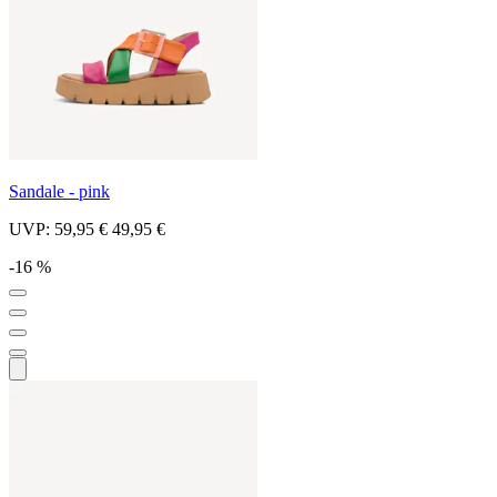
Sandale - pink
UVP:
59,95 €
49,95 €
-16 %