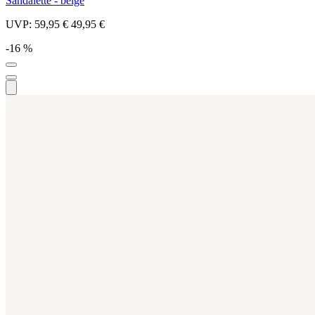
Sandalette - beige
UVP:
59,95 €
49,95 €
-16 %