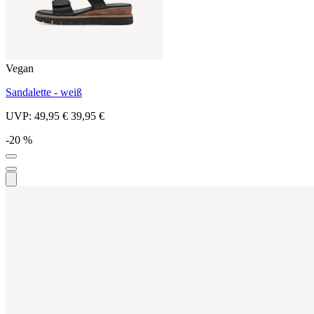
Vegan
Sandalette - weiß
UVP:
49,95 €
39,95 €
-20 %