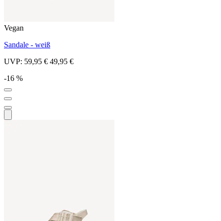
Vegan
Sandale - weiß
UVP:
59,95 €
49,95 €
-16 %