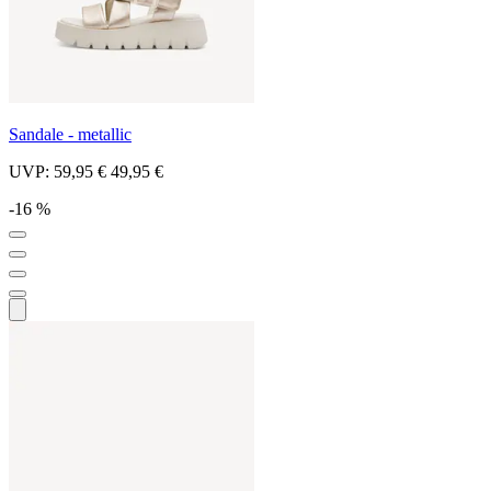
Sandale - metallic
UVP:
59,95 €
49,95 €
-16 %