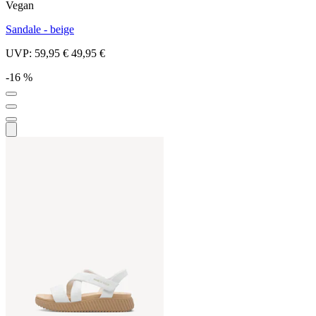
Vegan
Sandale - beige
UVP:
59,95 €
49,95 €
-16 %