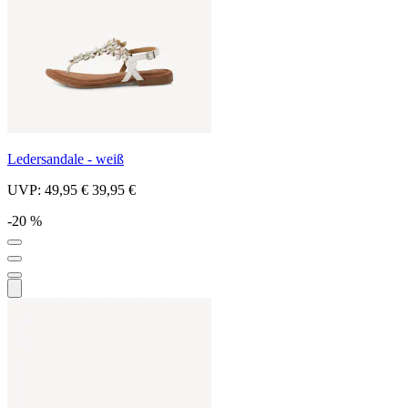
Ledersandale - weiß
UVP:
49,95 €
39,95 €
-20 %