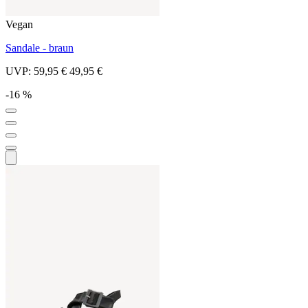
Vegan
Sandale - braun
UVP:
59,95 €
49,95 €
-16 %