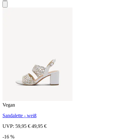
Vegan
Sandalette - weiß
UVP:
59,95 €
49,95 €
-16 %