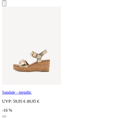
Sandale - metallic
UVP:
59,95 €
49,95 €
-16 %