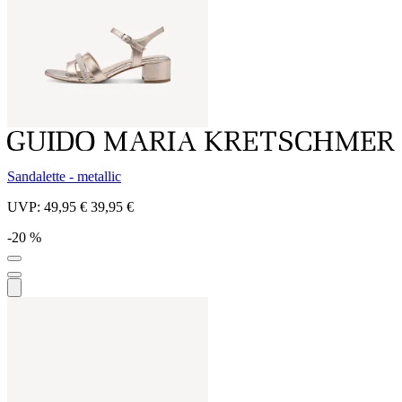
Sandalette - metallic
UVP:
49,95 €
39,95 €
-20 %