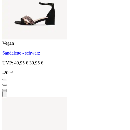
Vegan
Sandalette - schwarz
UVP:
49,95 €
39,95 €
-20 %