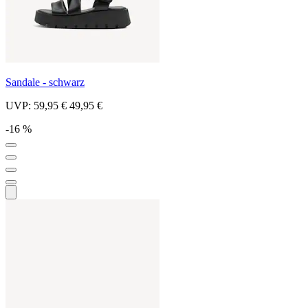
Sandale - schwarz
UVP:
59,95 €
49,95 €
-16 %