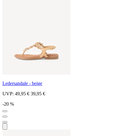
Ledersandale - beige
UVP:
49,95 €
39,95 €
-20 %