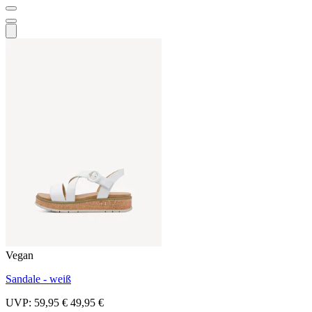
Vegan
Sandale - weiß
UVP:
59,95 €
49,95 €