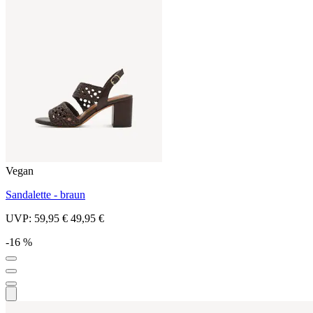
Vegan
Sandalette - braun
UVP:
59,95 €
49,95 €
-16 %