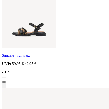
Sandale - schwarz
UVP:
59,95 €
49,95 €
-16 %