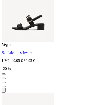
Vegan
Sandalette - schwarz
UVP:
49,95 €
39,95 €
-20 %