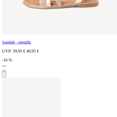
Sandale - metallic
UVP:
59,95 €
49,95 €
-16 %