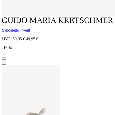
Sandalette - weiß
UVP:
59,95 €
49,95 €
-16 %