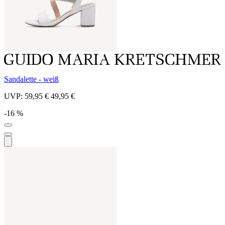
Sandalette - weiß
UVP:
59,95 €
49,95 €
-16 %