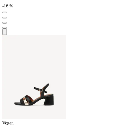
-16 %
Vegan