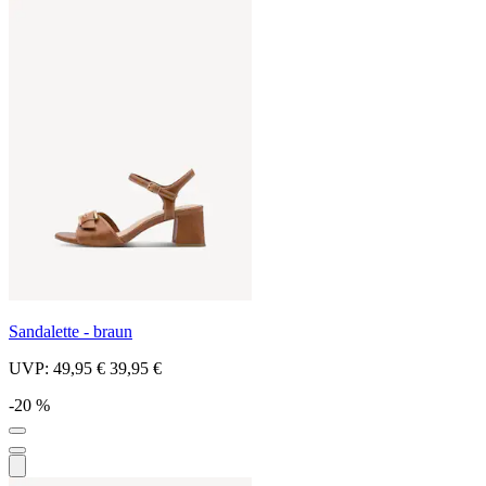
Sandalette - braun
UVP:
49,95 €
39,95 €
-20 %