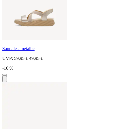
Sandale - metallic
UVP:
59,95 €
49,95 €
-16 %