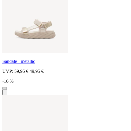
Sandale - metallic
UVP:
59,95 €
49,95 €
-16 %