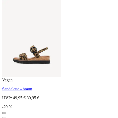
Vegan
Sandalette - braun
UVP:
49,95 €
39,95 €
-20 %