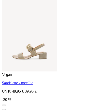
Vegan
Sandalette - metallic
UVP:
49,95 €
39,95 €
-20 %