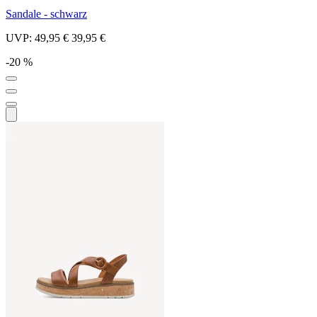
Sandale - schwarz
UVP:
49,95 €
39,95 €
-20 %