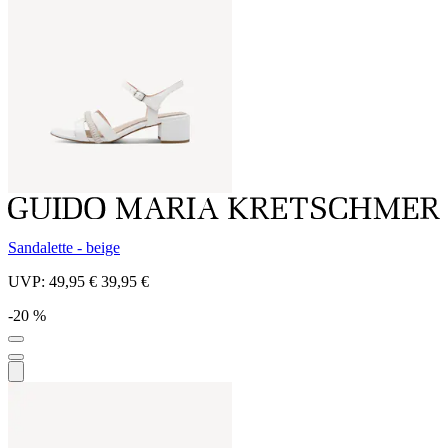
Sandalette - beige
UVP:
49,95 €
39,95 €
-20 %