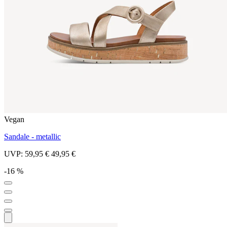
Vegan
Sandale - metallic
UVP:
59,95 €
49,95 €
-16 %