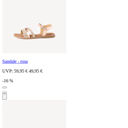
Sandale - rosa
UVP:
59,95 €
49,95 €
-16 %