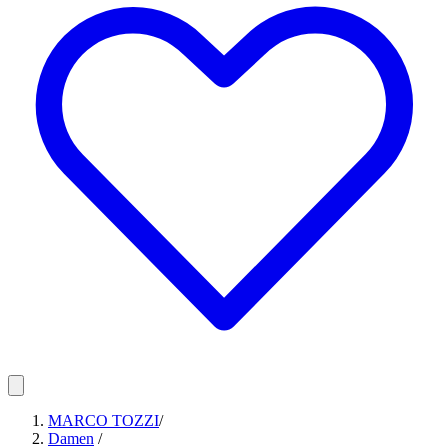
MARCO TOZZI
/
Damen
/