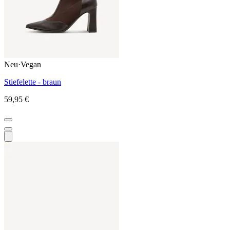
Neu
·
Vegan
Stiefelette - braun
59,95 €