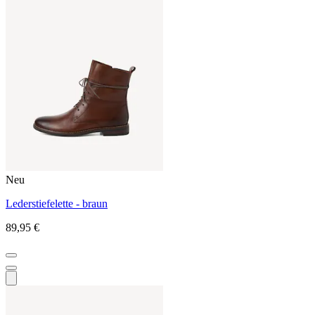
Neu
Lederstiefelette - braun
89,95 €