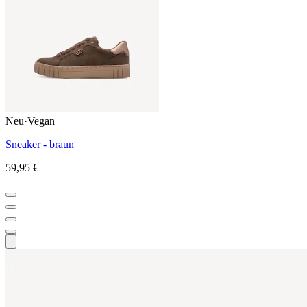
Neu
·
Vegan
Sneaker - braun
59,95 €