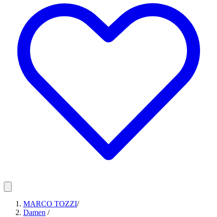
MARCO TOZZI
/
Damen
/