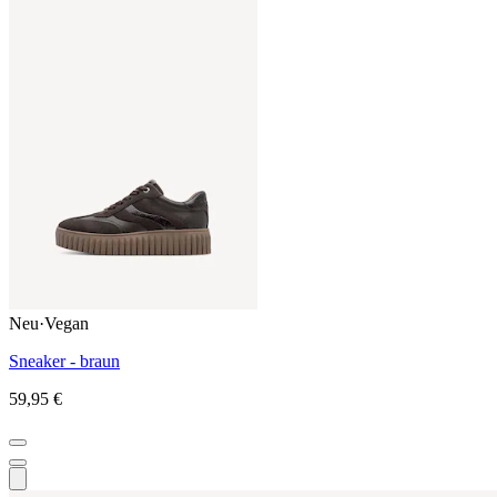
Neu
·
Vegan
Sneaker - braun
59,95 €