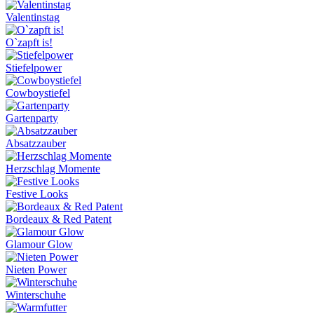
Valentinstag
O`zapft is!
Stiefelpower
Cowboystiefel
Gartenparty
Absatzzauber
Herzschlag Momente
Festive Looks
Bordeaux & Red Patent
Glamour Glow
Nieten Power
Winterschuhe