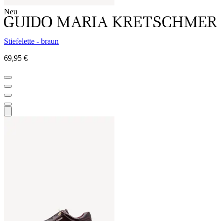
Neu
Stiefelette - braun
69,95 €