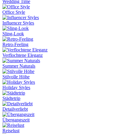
Wedding Time
Office Style
Influencer Styles
Sling-Look
Retro-Feeling
Verflochtene Eleganz
Summer Naturals
Stilvolle Höhe
Holiday Styles
Städtetrip
Detailverliebt
Übergangszeit
Reiselust