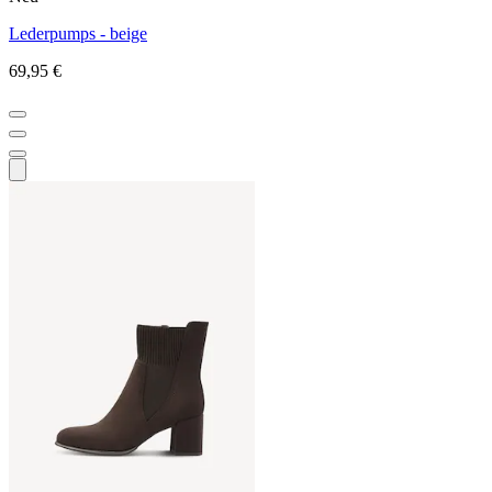
Lederpumps - beige
69,95 €