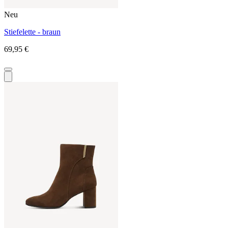
Neu
Stiefelette - braun
69,95 €