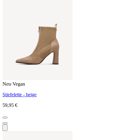
Neu
·
Vegan
Stiefelette - beige
59,95 €