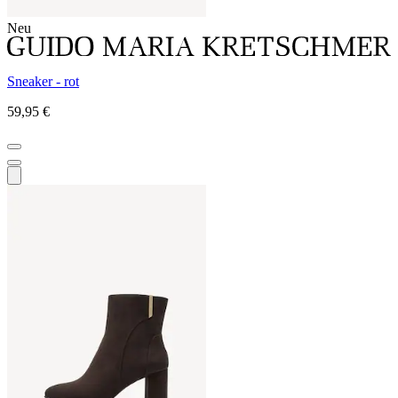
Neu
Sneaker - rot
59,95 €