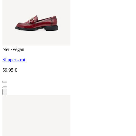
Neu
·
Vegan
Slipper - rot
59,95 €