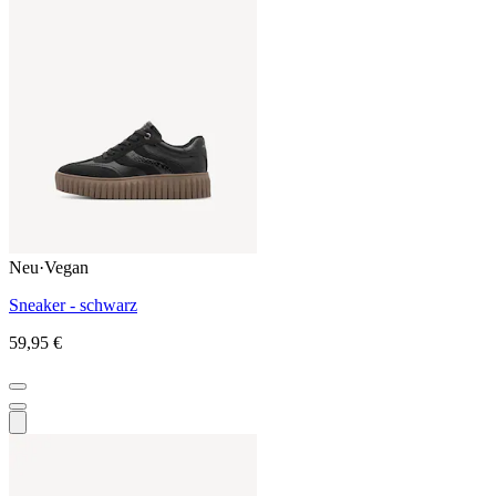
Neu
·
Vegan
Sneaker - schwarz
59,95 €