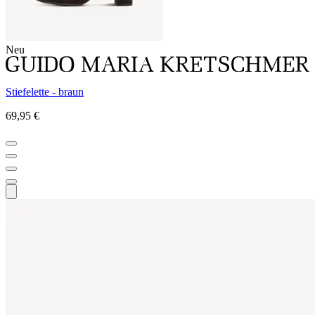
Neu
Stiefelette - braun
69,95 €