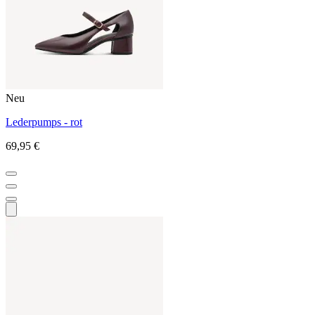
Neu
Lederpumps - rot
69,95 €