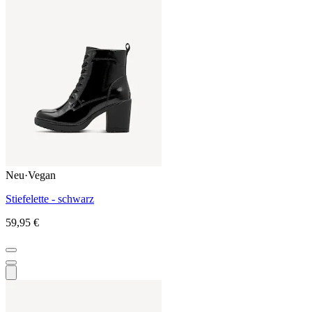
Neu
·
Vegan
Stiefelette - schwarz
59,95 €