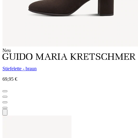
Neu
Stiefelette - braun
69,95 €