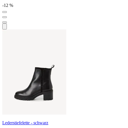
-12 %
Lederstiefelette - schwarz