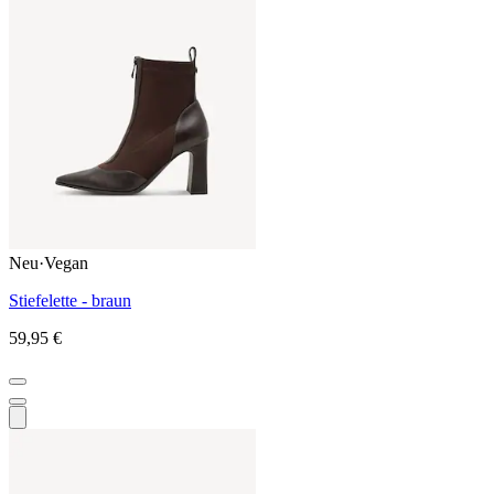
Neu
·
Vegan
Stiefelette - braun
59,95 €