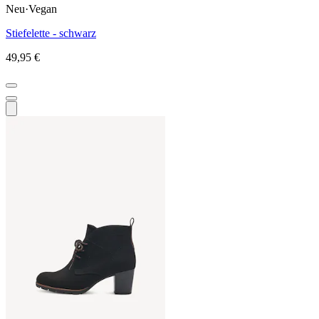
Neu
·
Vegan
Stiefelette - schwarz
49,95 €