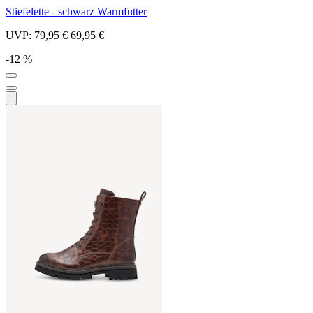
Stiefelette - schwarz Warmfutter
UVP:
79,95 €
69,95 €
-12 %