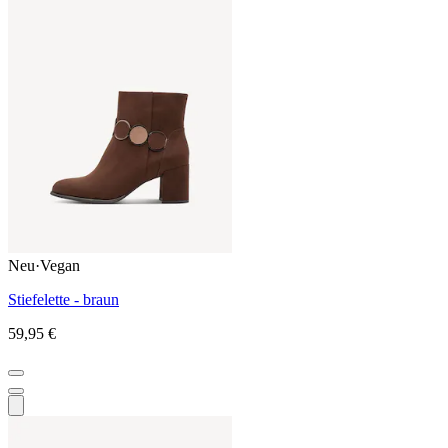
Neu
·
Vegan
Stiefelette - braun
59,95 €