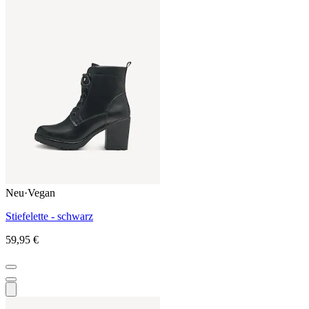
Neu
·
Vegan
Stiefelette - schwarz
59,95 €