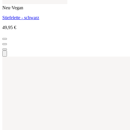
Neu
·
Vegan
Stiefelette - schwarz
49,95 €