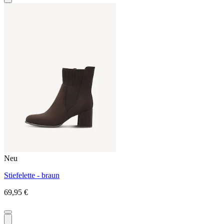
Neu
Stiefelette - braun
69,95 €