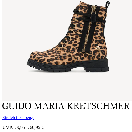
Stiefelette - beige
UVP:
79,95 €
69,95 €