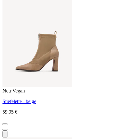
Neu
·
Vegan
Stiefelette - beige
59,95 €