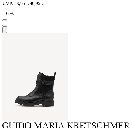
UVP:
59,95 €
49,95 €
-16 %