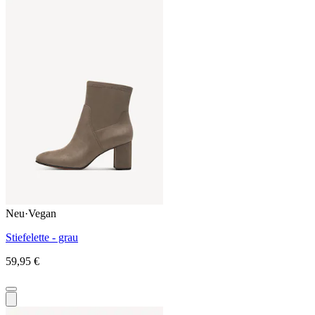
Neu
·
Vegan
Stiefelette - grau
59,95 €