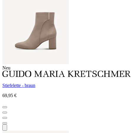
Neu
Stiefelette - braun
69,95 €