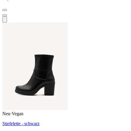
Neu
·
Vegan
Stiefelette - schwarz