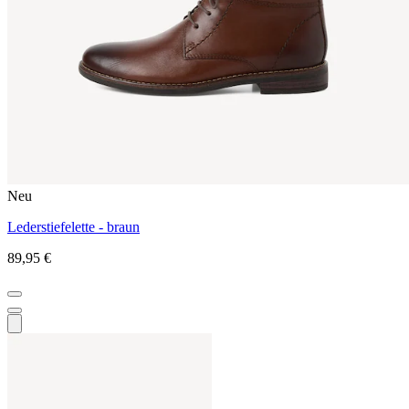
Neu
Lederstiefelette - braun
89,95 €