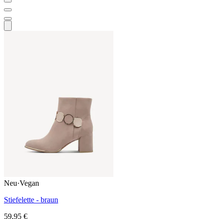
Neu
·
Vegan
Stiefelette - braun
59,95 €