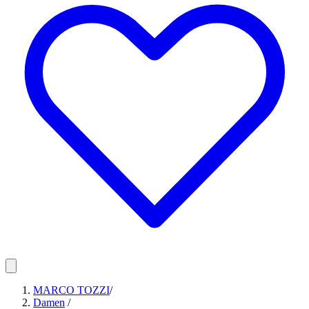
MARCO TOZZI
/
Damen
/