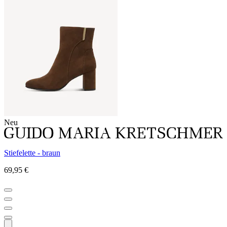
Neu
Stiefelette - braun
69,95 €