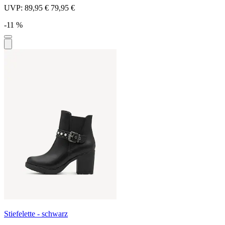
UVP:
89,95 €
79,95 €
-11 %
Stiefelette - schwarz