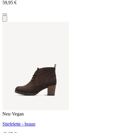
59,95 €
Neu
·
Vegan
Stiefelette - braun