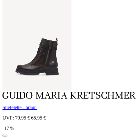
Stiefelette - braun
UVP:
79,95 €
65,95 €
-17 %