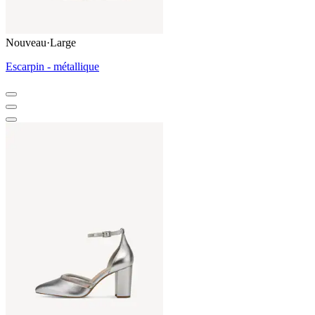
Nouveau
·
Large
Escarpin - métallique