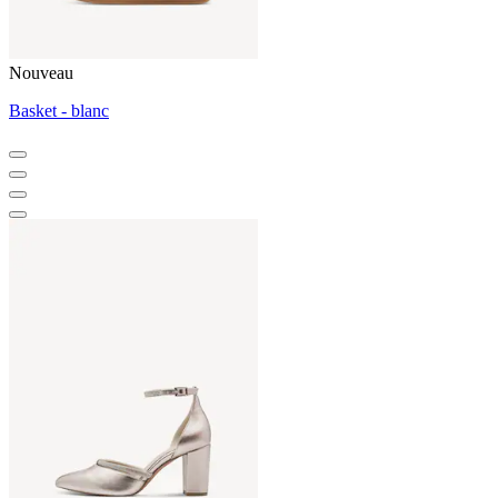
Nouveau
Basket - blanc