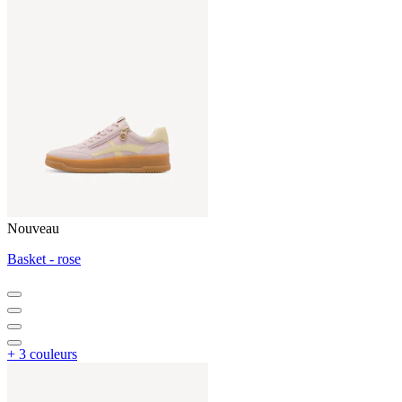
Nouveau
Basket - rose
+ 3 couleurs