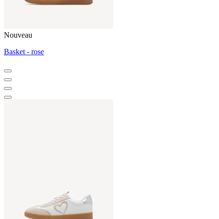
Nouveau
Basket - rose