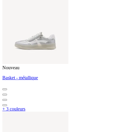
Nouveau
Basket - métallique
+ 3 couleurs