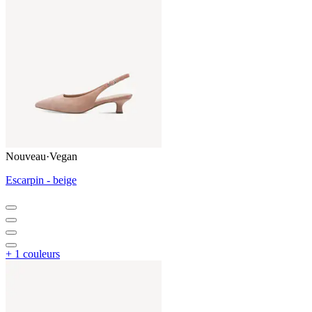
Nouveau
·
Vegan
Escarpin - beige
+ 1 couleurs