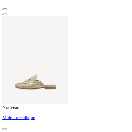
Nouveau
Mule - métallique