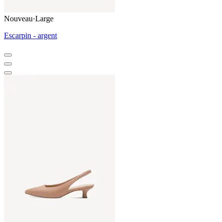
Nouveau
·
Large
Escarpin - argent