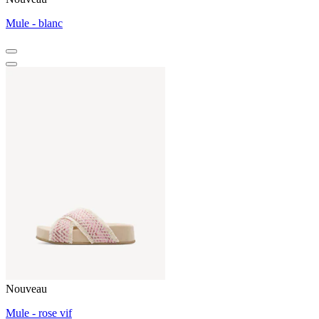
Mule - blanc
Nouveau
Mule - rose vif