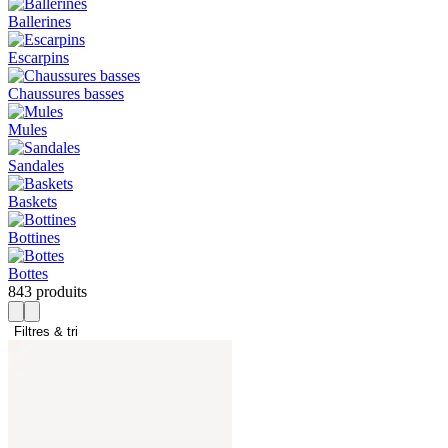
Ballerines
Escarpins
Chaussures basses
Mules
Sandales
Baskets
Bottines
Bottes
843 produits
Filtres & tri 