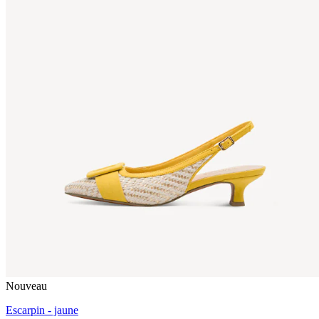
Nouveau
Escarpin - jaune