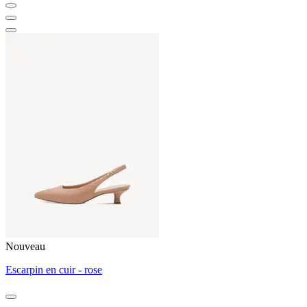
Nouveau
Escarpin en cuir - rose