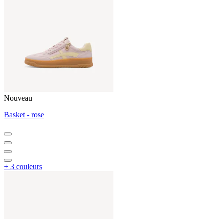
Nouveau
Basket - rose
+ 3 couleurs