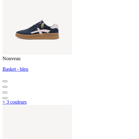
Nouveau
Basket - bleu
+ 3 couleurs