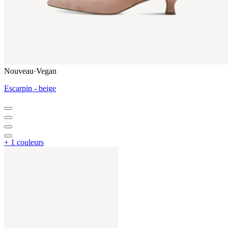
Nouveau
·
Vegan
Escarpin - beige
+ 1 couleurs