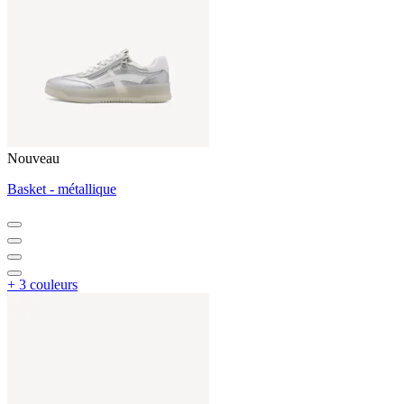
Nouveau
Basket - métallique
+ 3 couleurs