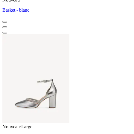
Basket - blanc
Nouveau
·
Large