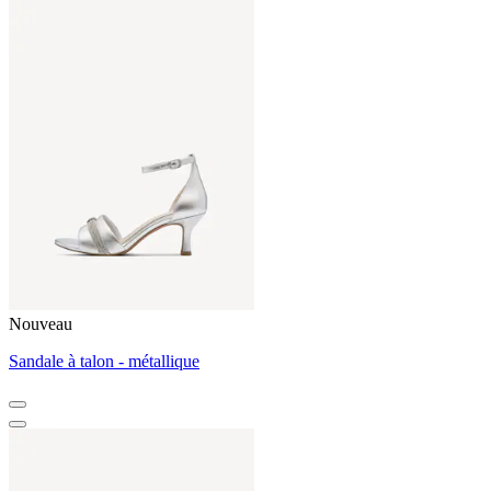
Nouveau
Sandale à talon - métallique