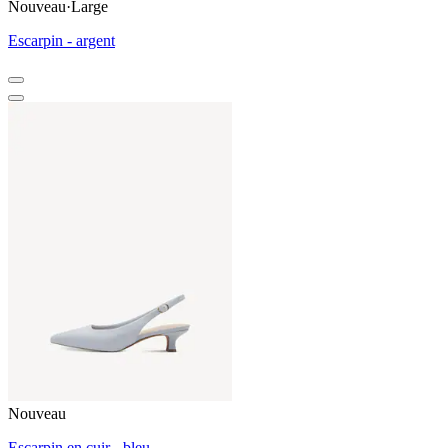
Nouveau
·
Large
Escarpin - argent
Nouveau
Escarpin en cuir - bleu