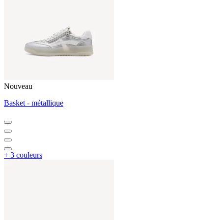
Nouveau
Basket - métallique
+ 3 couleurs