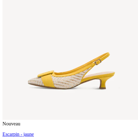
Nouveau
Escarpin - jaune