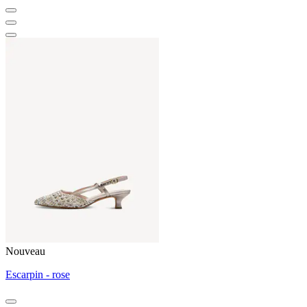
Nouveau
Escarpin - rose