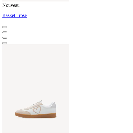
Nouveau
Basket - rose