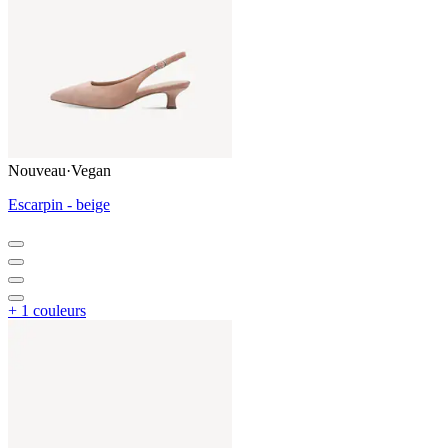
Nouveau
·
Vegan
Escarpin - beige
+ 1 couleurs