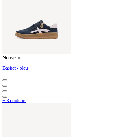
Nouveau
Basket - bleu
+ 3 couleurs