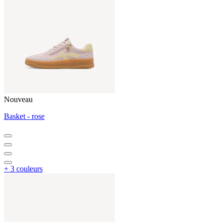
Nouveau
Basket - rose
+ 3 couleurs