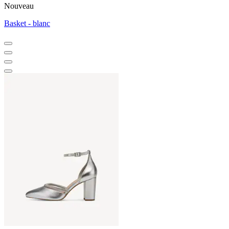
Nouveau
Basket - blanc