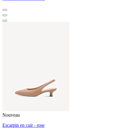
Nouveau
Escarpin en cuir - rose