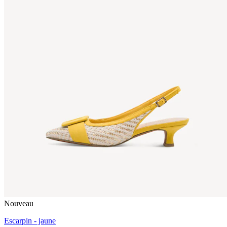
Nouveau
Escarpin - jaune