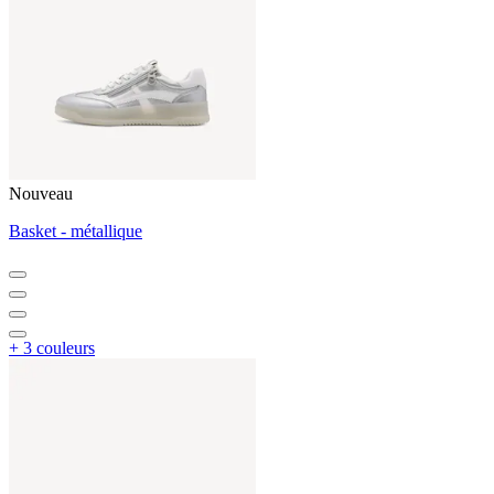
Nouveau
Basket - métallique
+ 3 couleurs