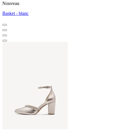
Nouveau
Basket - blanc