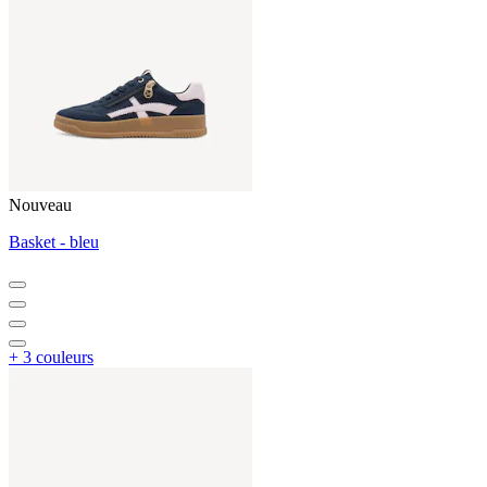
Nouveau
Basket - bleu
+ 3 couleurs