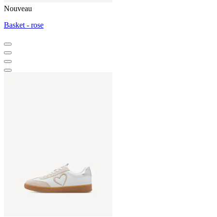
Nouveau
Basket - rose