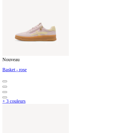
Nouveau
Basket - rose
+ 3 couleurs