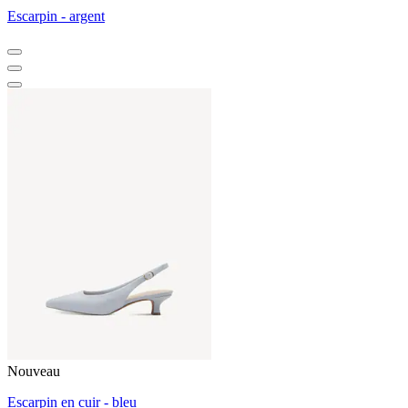
Escarpin - argent
Nouveau
Escarpin en cuir - bleu