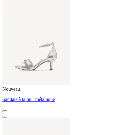
Nouveau
Sandale à talon - métallique