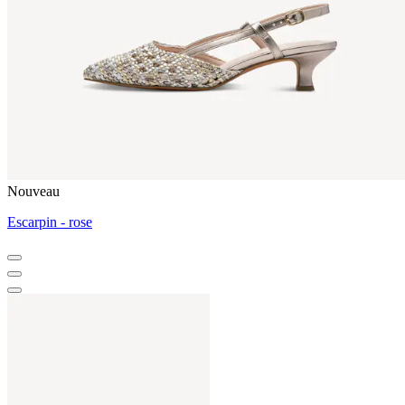
Nouveau
Escarpin - rose