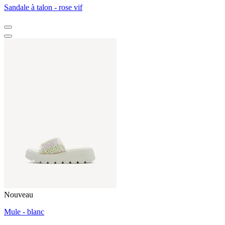
Sandale à talon - rose vif
Nouveau
Mule - blanc