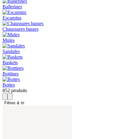
Ballerines
Escarpins
Chaussures basses
Mules
Sandales
Baskets
Bottines
Bottes
852 produits
Filtres & tri 