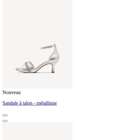
Nouveau
Sandale à talon - métallique