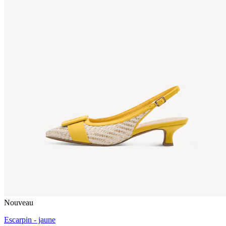
Nouveau
Escarpin - jaune