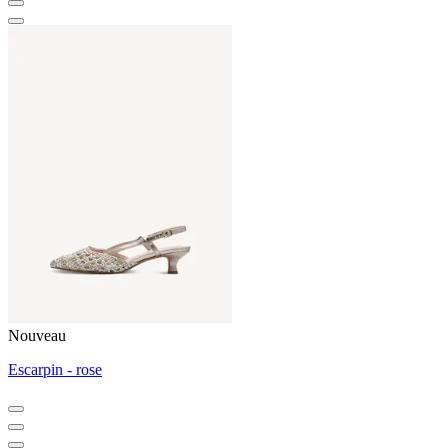
Nouveau
Escarpin - rose