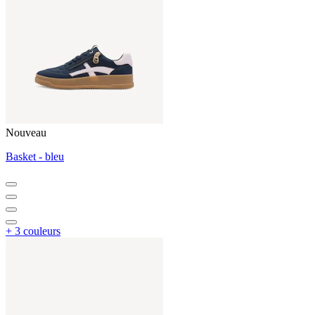
Nouveau
Basket - bleu
+ 3 couleurs