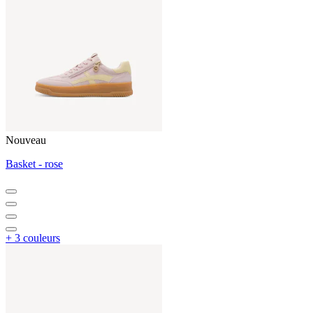
Nouveau
Basket - rose
+ 3 couleurs