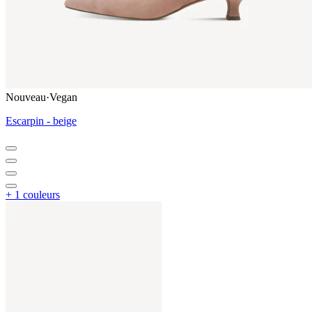
Nouveau
·
Vegan
Escarpin - beige
+ 1 couleurs