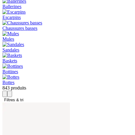
Ballerines
Escarpins
Chaussures basses
Mules
Sandales
Baskets
Bottines
Bottes
843 produits
Filtres & tri 