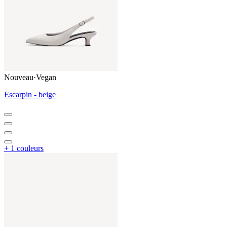
Nouveau
·
Vegan
Escarpin - beige
+ 1 couleurs