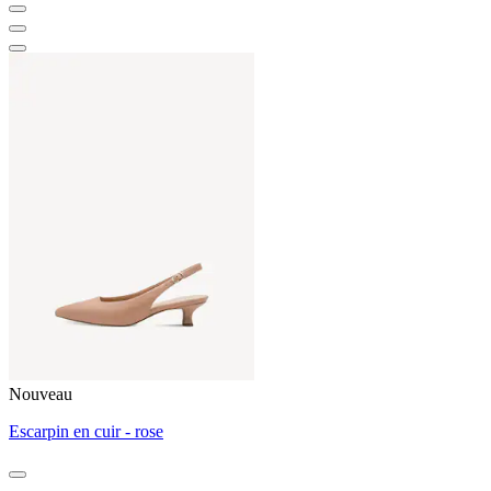
Nouveau
Escarpin en cuir - rose