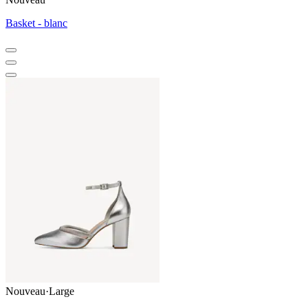
Basket - blanc
Nouveau
·
Large