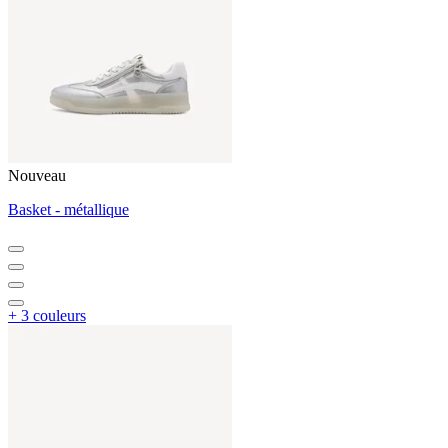
Nouveau
Basket - métallique
+ 3 couleurs