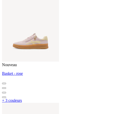
Nouveau
Basket - rose
+ 3 couleurs