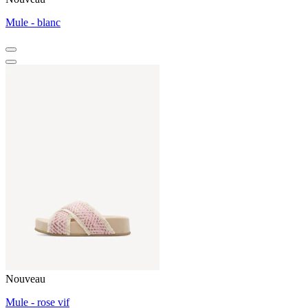
Mule - blanc
Nouveau
Mule - rose vif