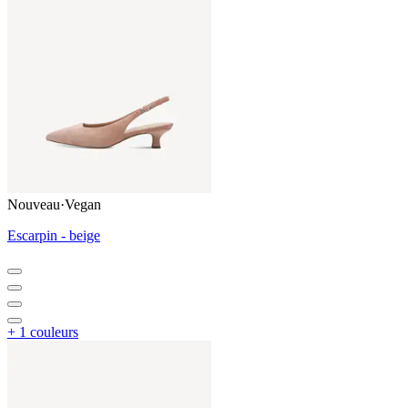
Nouveau
·
Vegan
Escarpin - beige
+ 1 couleurs