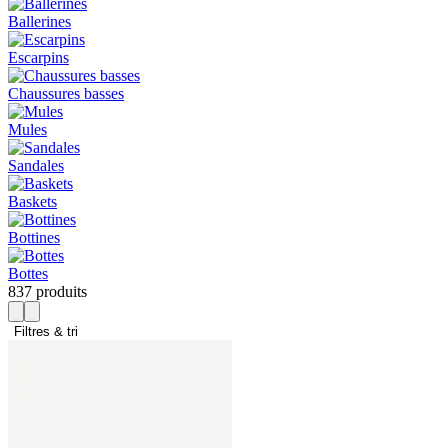
Ballerines
Escarpins
Chaussures basses
Mules
Sandales
Baskets
Bottines
Bottes
837 produits
Filtres & tri 