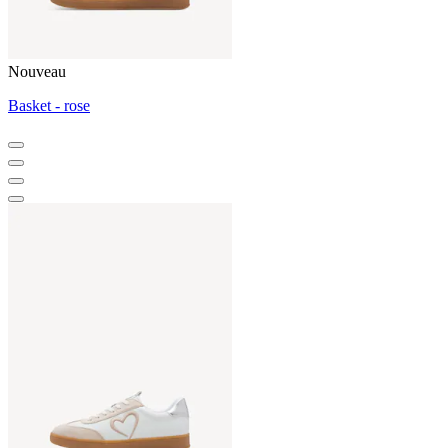
Nouveau
Basket - rose