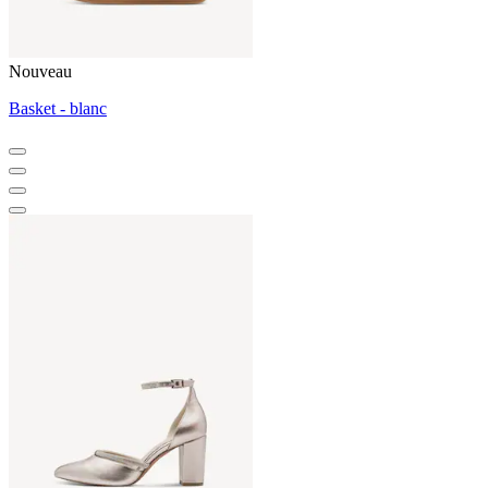
Nouveau
Basket - blanc