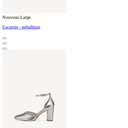
Nouveau
·
Large
Escarpin - métallique