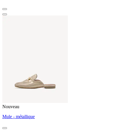
Nouveau
Mule - métallique