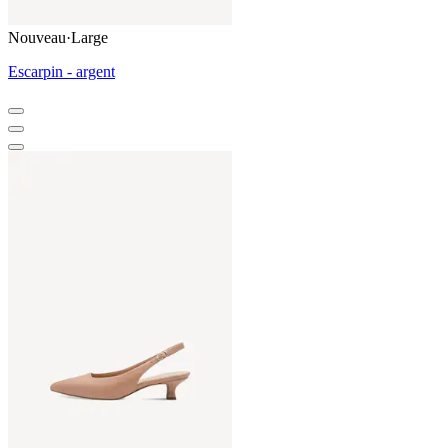
Nouveau
·
Large
Escarpin - argent