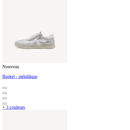
Nouveau
Basket - métallique
+ 3 couleurs