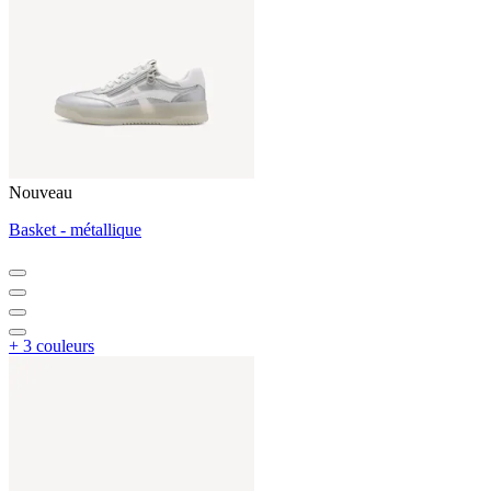
Nouveau
Basket - métallique
+ 3 couleurs