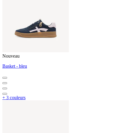
Nouveau
Basket - bleu
+ 3 couleurs