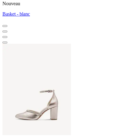
Nouveau
Basket - blanc