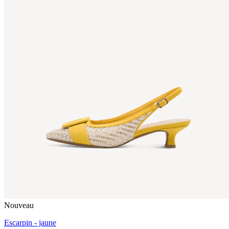
Nouveau
Escarpin - jaune