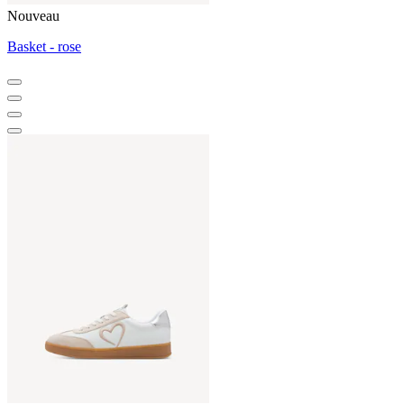
Nouveau
Basket - rose