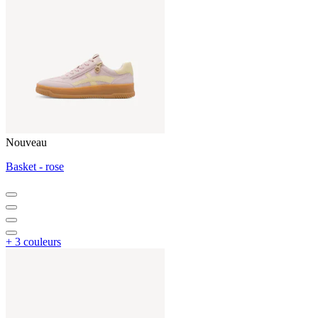
Nouveau
Basket - rose
+ 3 couleurs