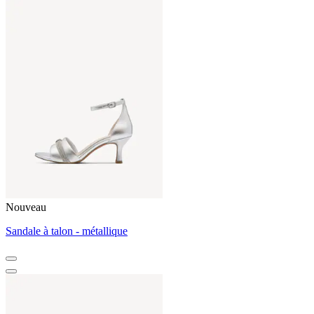
Nouveau
Sandale à talon - métallique