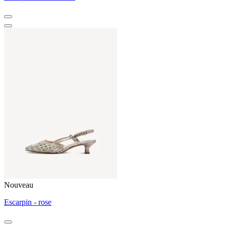
Nouveau
Escarpin - rose