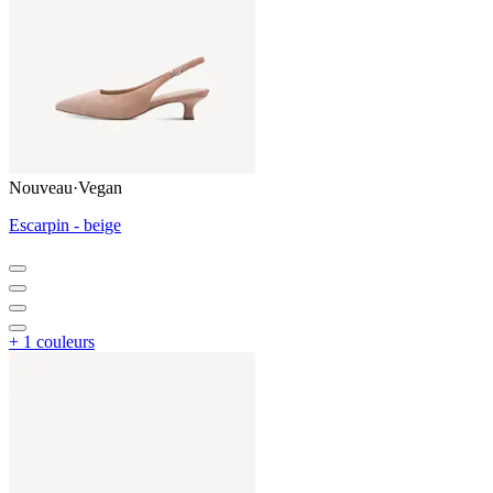
Nouveau
·
Vegan
Escarpin - beige
+ 1 couleurs