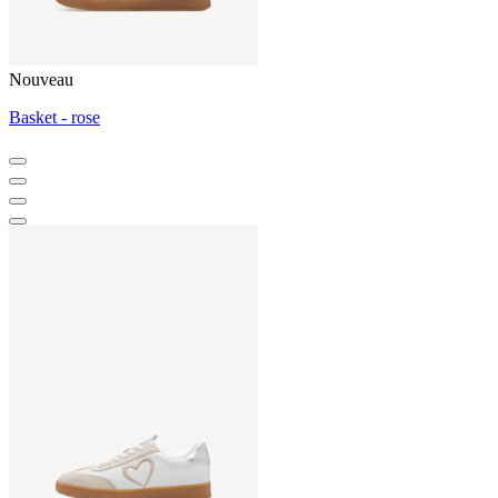
Nouveau
Basket - rose