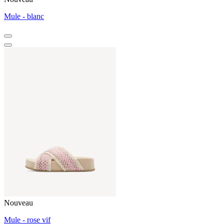
Mule - blanc
Nouveau
Mule - rose vif