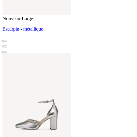
Nouveau
·
Large
Escarpin - métallique