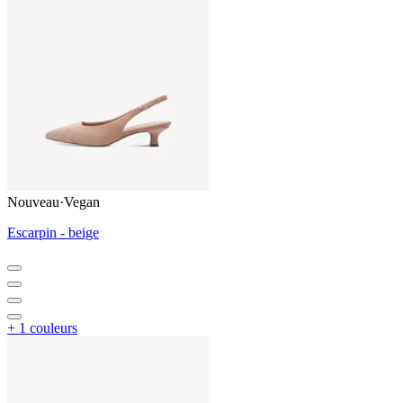
Nouveau
·
Vegan
Escarpin - beige
+ 1 couleurs