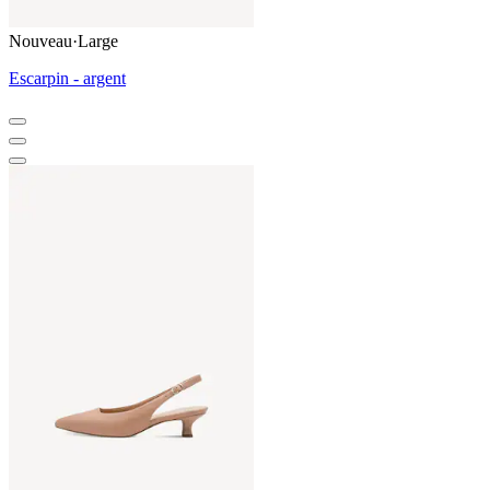
Nouveau
·
Large
Escarpin - argent