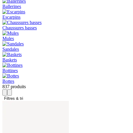
Ballerines
Escarpins
Chaussures basses
Mules
Sandales
Baskets
Bottines
Bottes
837 produits
Filtres & tri 