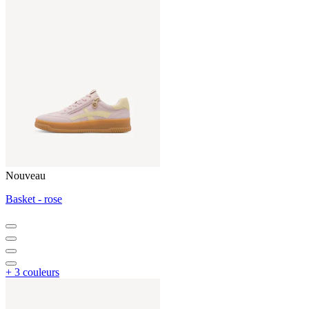
Nouveau
Basket - rose
+ 3 couleurs