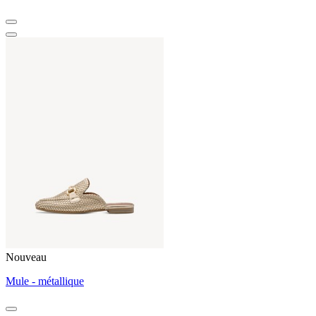
Nouveau
Mule - métallique