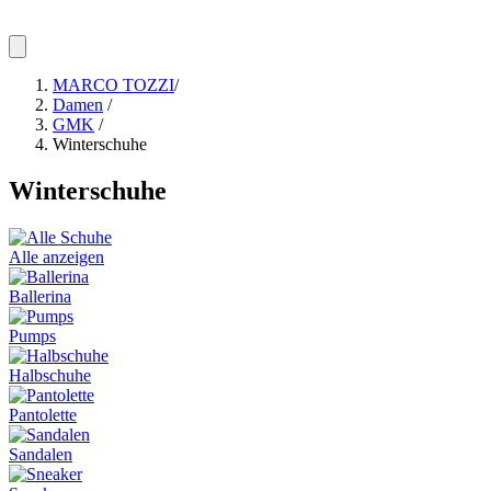
MARCO TOZZI
/
Damen
/
GMK
/
Winterschuhe
Winterschuhe
Alle anzeigen
Ballerina
Pumps
Halbschuhe
Pantolette
Sandalen