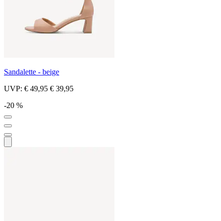
Sandalette - beige
UVP:
€ 49,95
€ 39,95
-20 %