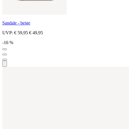
Sandale - beige
UVP:
€ 59,95
€ 49,95
-16 %