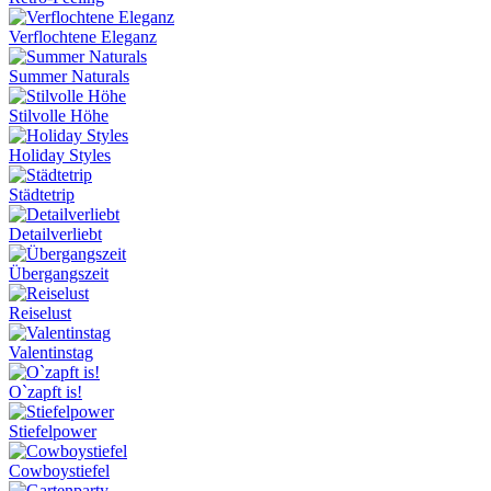
Verflochtene Eleganz
Summer Naturals
Stilvolle Höhe
Holiday Styles
Städtetrip
Detailverliebt
Übergangszeit
Reiselust
Valentinstag
O`zapft is!
Stiefelpower
Cowboystiefel