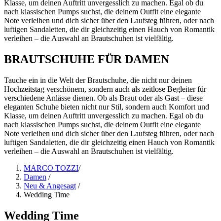
Klasse, um deinen Auftritt unvergesslich zu machen. Egal ob du
nach klassischen Pumps suchst, die deinem Outfit eine elegante
Note verleihen und dich sicher über den Laufsteg führen, oder nach
luftigen Sandaletten, die dir gleichzeitig einen Hauch von Romantik
verleihen – die Auswahl an Brautschuhen ist vielfältig.
BRAUTSCHUHE FÜR DAMEN
Tauche ein in die Welt der Brautschuhe, die nicht nur deinen
Hochzeitstag verschönern, sondern auch als zeitlose Begleiter für
verschiedene Anlässe dienen. Ob als Braut oder als Gast – diese
eleganten Schuhe bieten nicht nur Stil, sondern auch Komfort und
Klasse, um deinen Auftritt unvergesslich zu machen. Egal ob du
nach klassischen Pumps suchst, die deinem Outfit eine elegante
Note verleihen und dich sicher über den Laufsteg führen, oder nach
luftigen Sandaletten, die dir gleichzeitig einen Hauch von Romantik
verleihen – die Auswahl an Brautschuhen ist vielfältig.
MARCO TOZZI
/
Damen
/
Neu & Angesagt
/
Wedding Time
Wedding Time