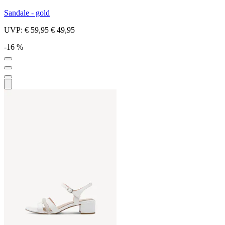
Sandale - gold
UVP:
€ 59,95
€ 49,95
-16 %