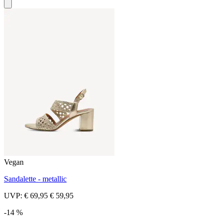
Vegan
Sandalette - metallic
UVP:
€ 69,95
€ 59,95
-14 %