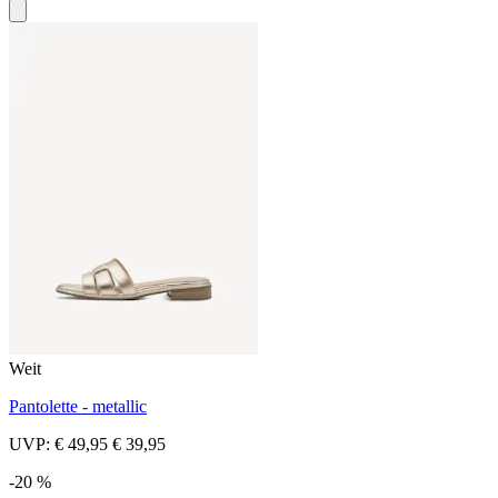
Weit
Pantolette - metallic
UVP:
€ 49,95
€ 39,95
-20 %