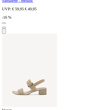
Sandalette - metallic
UVP:
€ 59,95
€ 49,95
-16 %