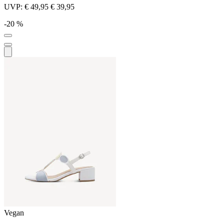
UVP:
€ 49,95
€ 39,95
-20 %
Vegan