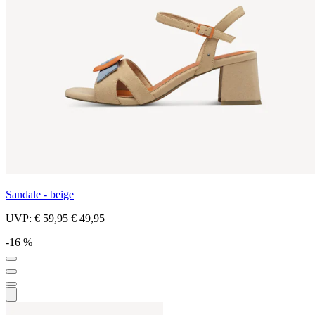
Sandale - beige
UVP:
€ 59,95
€ 49,95
-16 %