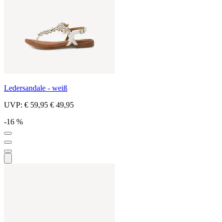
Ledersandale - weiß
UVP:
€ 59,95
€ 49,95
-16 %