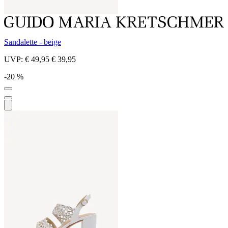
Sandalette - beige
UVP:
€ 49,95
€ 39,95
-20 %