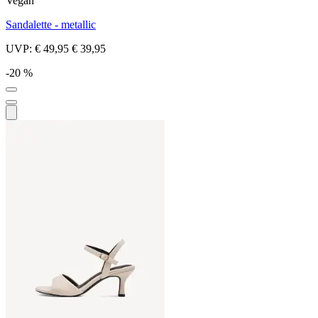
Vegan
Sandalette - metallic
UVP:
€ 49,95
€ 39,95
-20 %