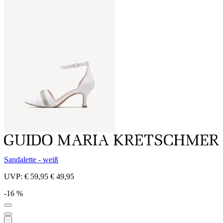
Sandalette - weiß
UVP:
€ 59,95
€ 49,95
-16 %