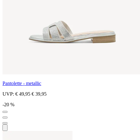
Pantolette - metallic
UVP:
€ 49,95
€ 39,95
-20 %