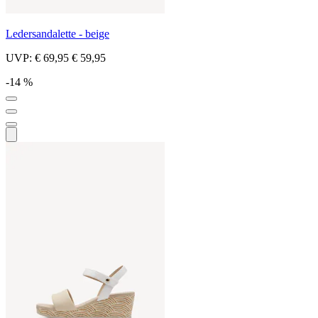
Ledersandalette - beige
UVP:
€ 69,95
€ 59,95
-14 %