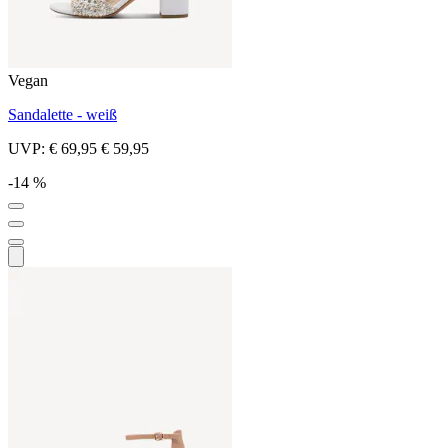
Vegan
Sandalette - weiß
UVP:
€ 69,95
€ 59,95
-14 %