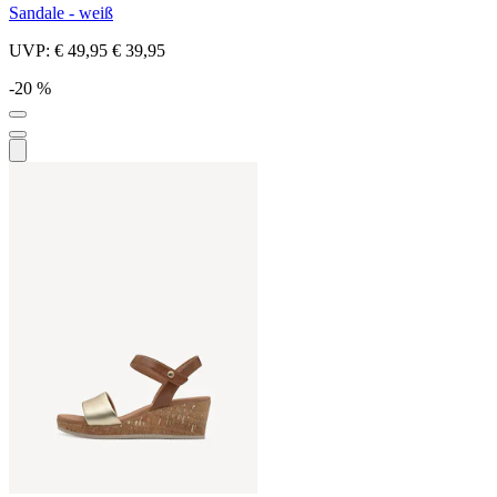
Sandale - weiß
UVP:
€ 49,95
€ 39,95
-20 %