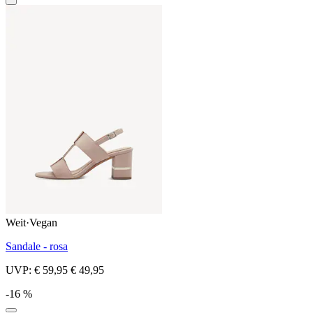
Weit
·
Vegan
Sandale - rosa
UVP:
€ 59,95
€ 49,95
-16 %