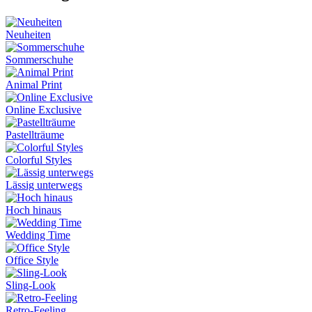
Neuheiten
Sommerschuhe
Animal Print
Online Exclusive
Pastellträume
Colorful Styles
Lässig unterwegs
Hoch hinaus
Wedding Time
Office Style
Sling-Look
Retro-Feeling