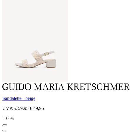
Sandalette - beige
UVP:
€ 59,95
€ 49,95
-16 %