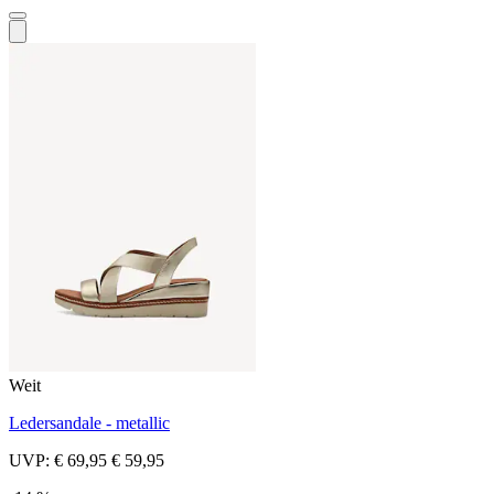
Weit
Ledersandale - metallic
UVP:
€ 69,95
€ 59,95