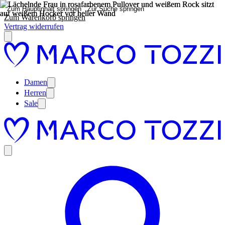
Zum Hauptinhalt springen
Zur Suche springen
Zum Warenkorb springen
Vertrag widerrufen
Damen
Herren
Sale