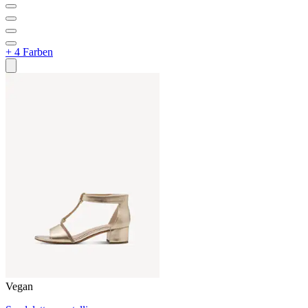
+ 4 Farben
Vegan