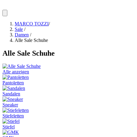
MARCO TOZZI
/
Sale
/
Damen
/
Alle Sale Schuhe
Alle Sale Schuhe
Alle anzeigen
Pantoletten
Sandalen
Sneaker
Stiefeletten
Stiefel