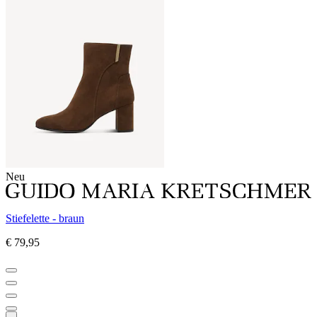
Neu
Stiefelette - braun
€ 79,95