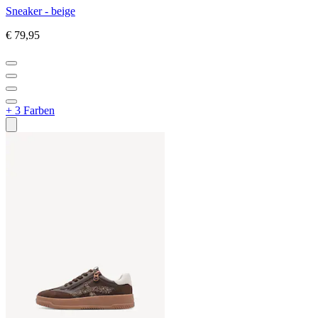
Sneaker - beige
€ 79,95
+ 3 Farben