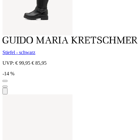
Stiefel - schwarz
UVP:
€ 99,95
€ 85,95
-14 %