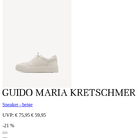
Sneaker - beige
UVP:
€ 75,95
€ 59,95
-21 %