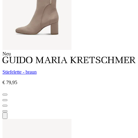
Neu
Stiefelette - braun
€ 79,95