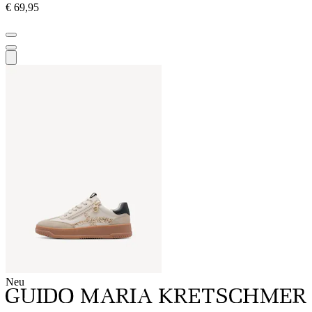
€ 69,95
Neu