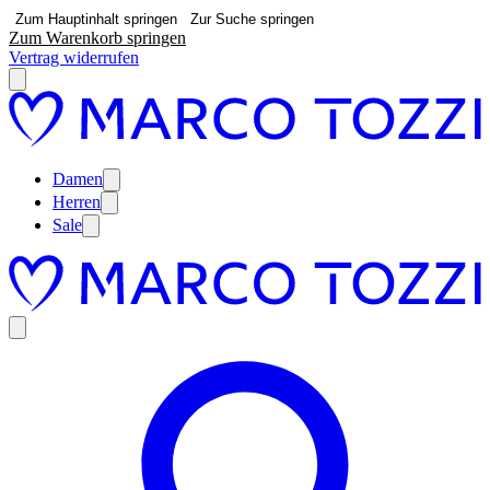
Zum Hauptinhalt springen
Zur Suche springen
Zum Warenkorb springen
Vertrag widerrufen
Damen
Herren
Sale