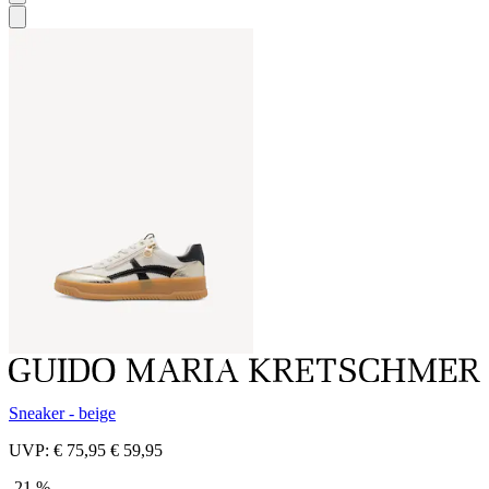
Sneaker - beige
UVP:
€ 75,95
€ 59,95
-21 %