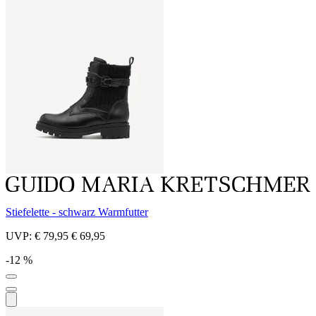
Stiefelette - schwarz Warmfutter
UVP:
€ 79,95
€ 69,95
-12 %