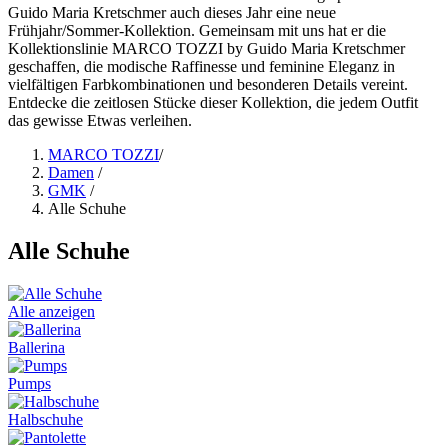
Guido Maria Kretschmer auch dieses Jahr eine neue
Frühjahr/Sommer-Kollektion. Gemeinsam mit uns hat er die
Kollektionslinie MARCO TOZZI by Guido Maria Kretschmer
geschaffen, die modische Raffinesse und feminine Eleganz in
vielfältigen Farbkombinationen und besonderen Details vereint.
Entdecke die zeitlosen Stücke dieser Kollektion, die jedem Outfit
das gewisse Etwas verleihen.
MARCO TOZZI
/
Damen
/
GMK
/
Alle Schuhe
Alle Schuhe
Alle anzeigen
Ballerina
Pumps
Halbschuhe