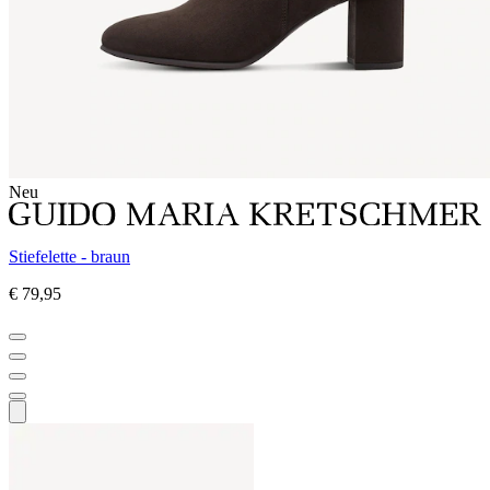
Neu
Stiefelette - braun
€ 79,95