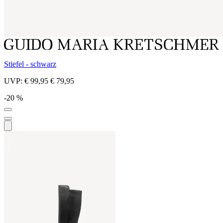
Stiefel - schwarz
UVP:
€ 99,95
€ 79,95
-20 %