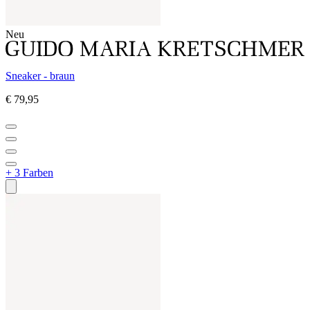
Neu
Sneaker - braun
€ 79,95
+ 3 Farben