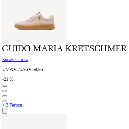
Sneaker - rosa
UVP:
€ 75,95
€ 59,95
-21 %
+ 3 Farben