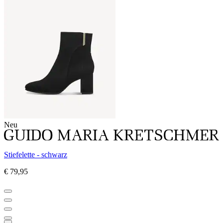
Neu
Stiefelette - schwarz
€ 79,95