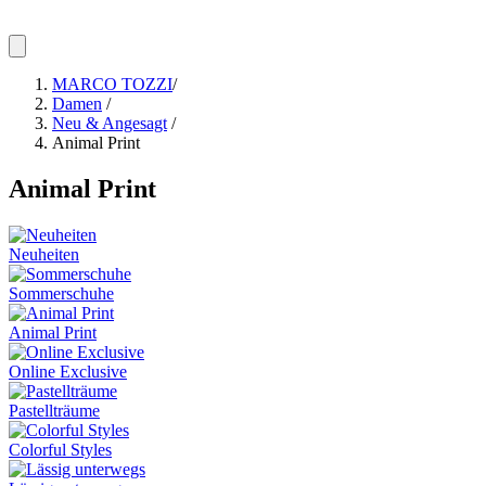
MARCO TOZZI
/
Damen
/
Neu & Angesagt
/
Animal Print
Animal Print
Neuheiten
Sommerschuhe
Animal Print
Online Exclusive
Pastellträume
Colorful Styles