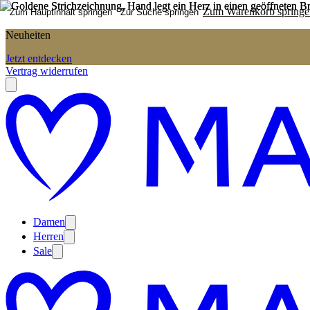
Zum Warenkorb springe
Zum Hauptinhalt springen
Zur Suche springen
Neuheiten
Jetzt entdecken
Vertrag widerrufen
Damen
Herren
Sale