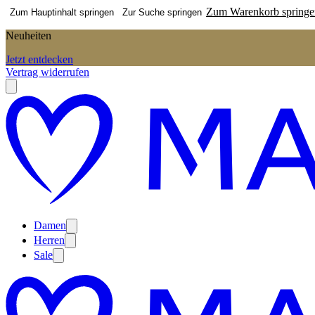
Zum Warenkorb springe
Zum Hauptinhalt springen
Zur Suche springen
Neuheiten
Jetzt entdecken
Vertrag widerrufen
Damen
Herren
Sale