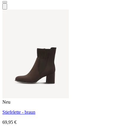
Neu
Stiefelette - braun
69,95 €