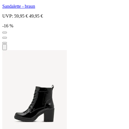
Sandalette - braun
UVP:
59,95 €
49,95 €
-16 %