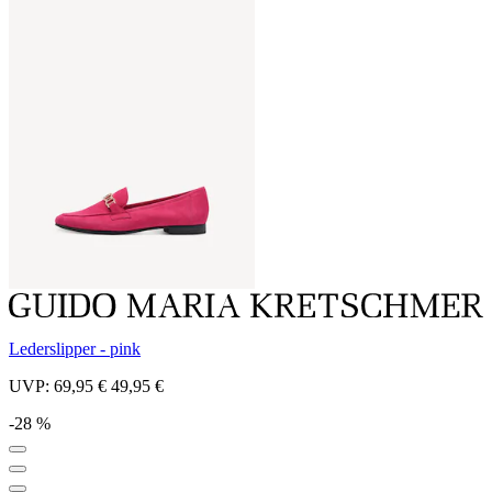
Lederslipper - pink
UVP:
69,95 €
49,95 €
-28 %