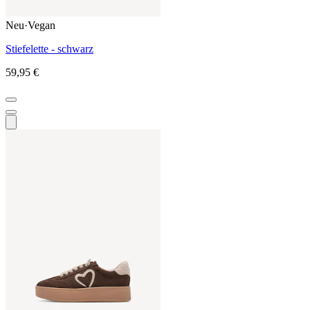
Neu
·
Vegan
Stiefelette - schwarz
59,95 €