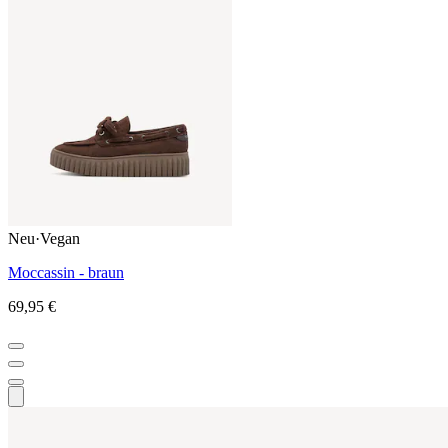
Neu
·
Vegan
Moccassin - braun
69,95 €