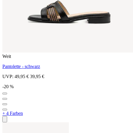
Weit
Pantolette - schwarz
UVP:
49,95 €
39,95 €
-20 %
+ 4 Farben