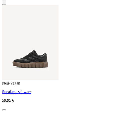
Neu
·
Vegan
Sneaker - schwarz
59,95 €