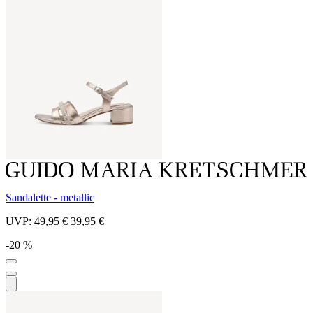
Sandalette - metallic
UVP:
49,95 €
39,95 €
-20 %