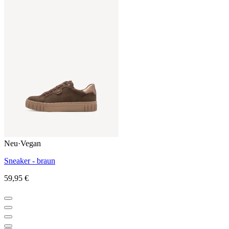
Neu
·
Vegan
Sneaker - braun
59,95 €