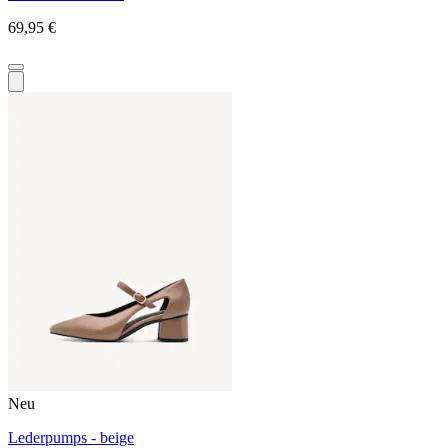
69,95 €
Neu
Lederpumps - beige