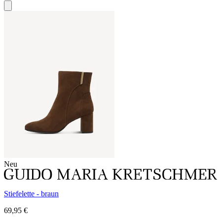
Neu
Stiefelette - braun
69,95 €