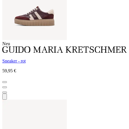
Neu
Sneaker - rot
59,95 €