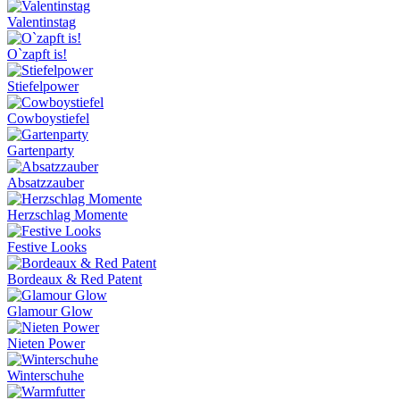
Valentinstag
O`zapft is!
Stiefelpower
Cowboystiefel
Gartenparty
Absatzzauber
Herzschlag Momente
Festive Looks
Bordeaux & Red Patent
Glamour Glow
Nieten Power
Winterschuhe