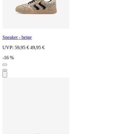
Sneaker - beige
UVP:
59,95 €
49,95 €
-16 %