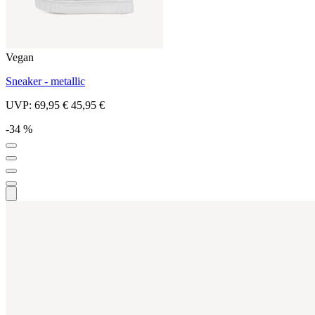
Vegan
Sneaker - metallic
UVP:
69,95 €
45,95 €
-34 %