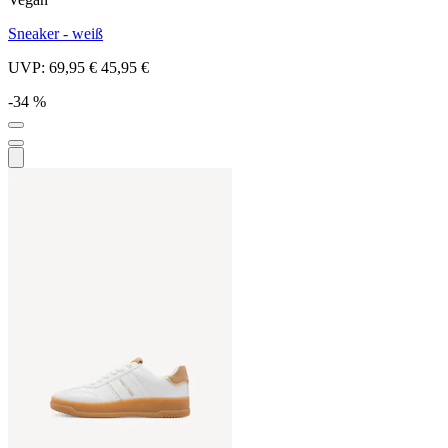
Sneaker - weiß
UVP:
69,95 €
45,95 €
-34 %