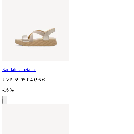
Sandale - metallic
UVP:
59,95 €
49,95 €
-16 %