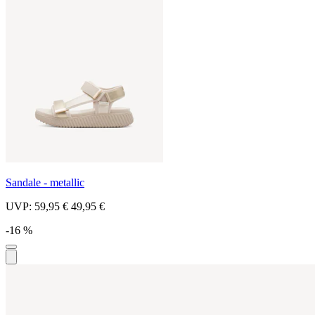
Sandale - metallic
UVP:
59,95 €
49,95 €
-16 %