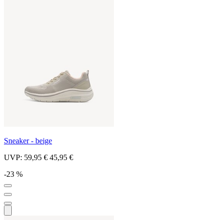
Sneaker - beige
UVP:
59,95 €
45,95 €
-23 %