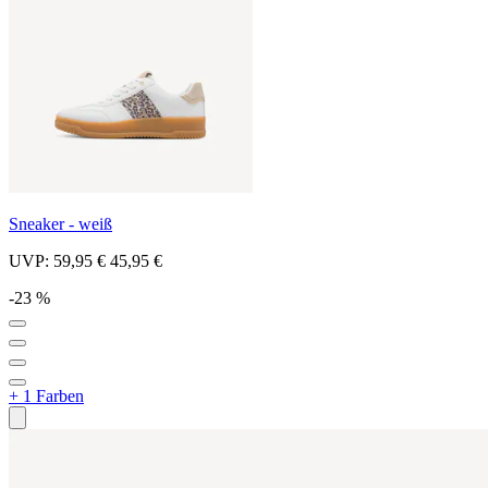
Sneaker - weiß
UVP:
59,95 €
45,95 €
-23 %
+ 1 Farben