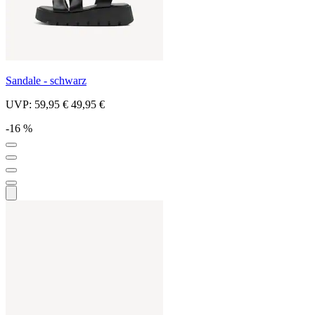
Sandale - schwarz
UVP:
59,95 €
49,95 €
-16 %