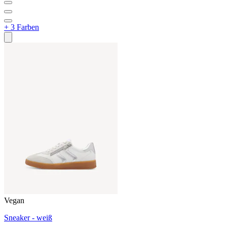
+ 3 Farben
Vegan
Sneaker - weiß