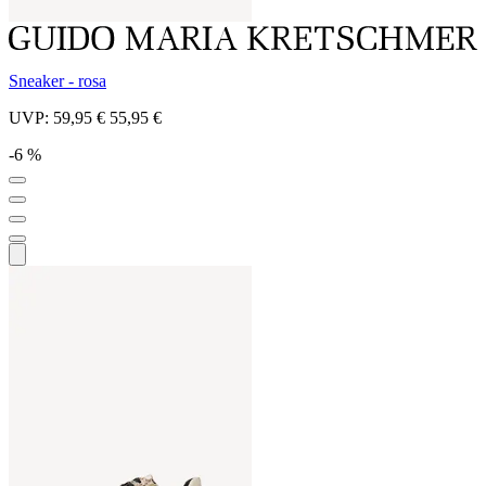
Sneaker - rosa
UVP:
59,95 €
55,95 €
-6 %