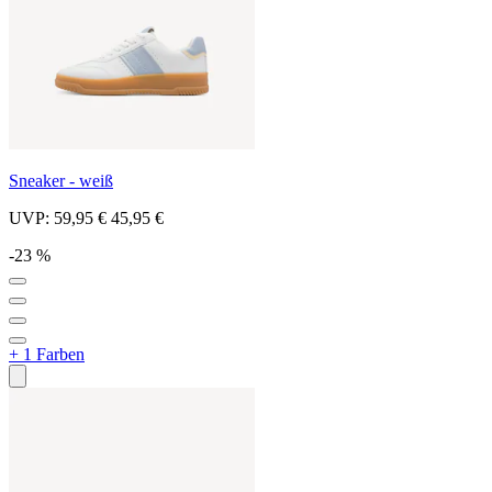
Sneaker - weiß
UVP:
59,95 €
45,95 €
-23 %
+ 1 Farben