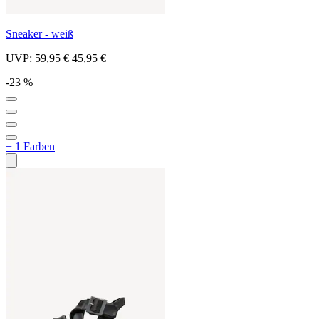
Sneaker - weiß
UVP:
59,95 €
45,95 €
-23 %
+ 1 Farben