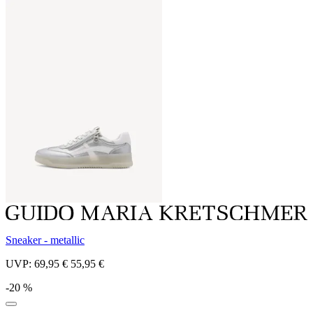
Sneaker - metallic
UVP:
69,95 €
55,95 €
-20 %