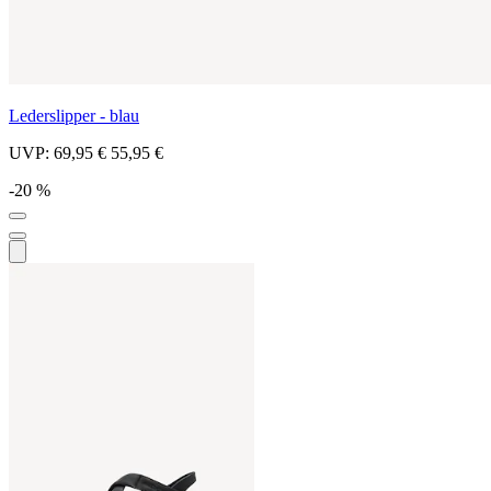
Lederslipper - blau
UVP:
69,95 €
55,95 €
-20 %