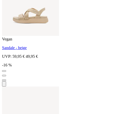
Vegan
Sandale - beige
UVP:
59,95 €
49,95 €
-16 %