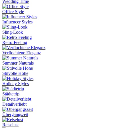
Wedding Time
Office Style
Influencer Styles
Sling-Look
Retro-Feeling
Verflochtene Eleganz
Summer Naturals
Stilvolle Höhe
Holiday Styles
Städtetrip
Detailverliebt
Übergangszeit
Reiselust