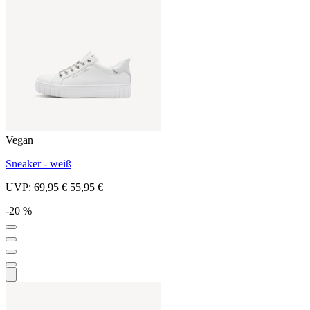
Vegan
Sneaker - weiß
UVP:
69,95 €
55,95 €
-20 %