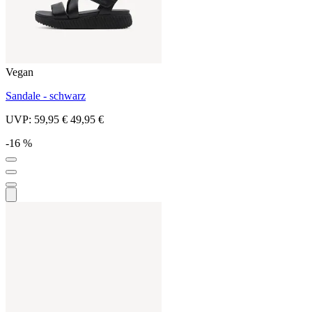
Vegan
Sandale - schwarz
UVP:
59,95 €
49,95 €
-16 %