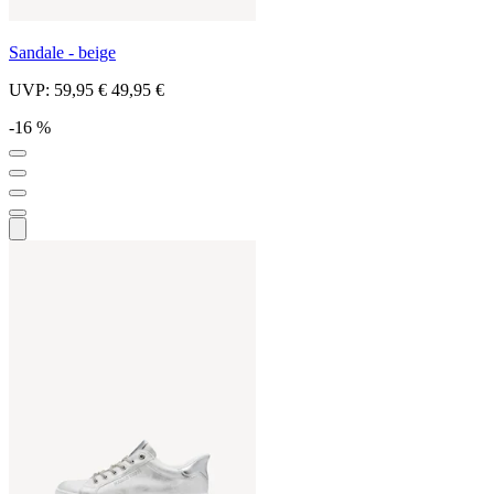
Sandale - beige
UVP:
59,95 €
49,95 €
-16 %