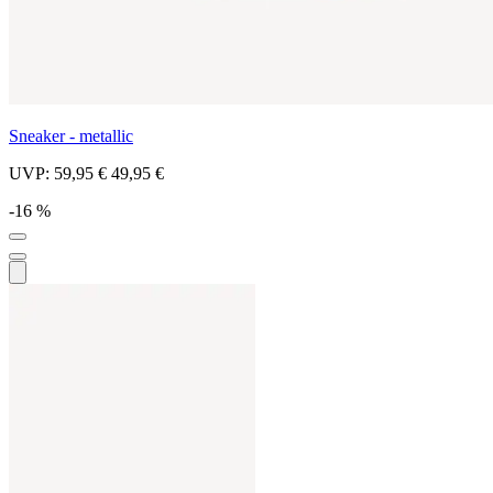
Sneaker - metallic
UVP:
59,95 €
49,95 €
-16 %