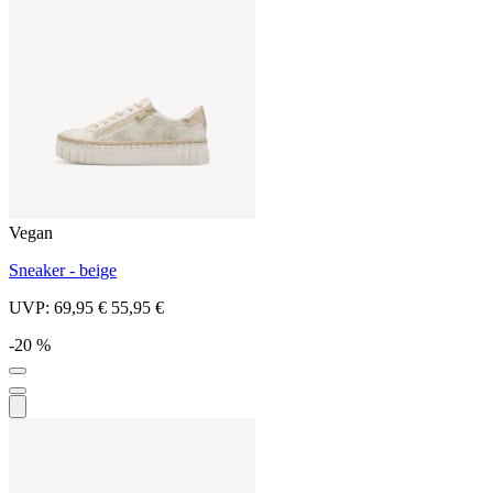
Vegan
Sneaker - beige
UVP:
69,95 €
55,95 €
-20 %