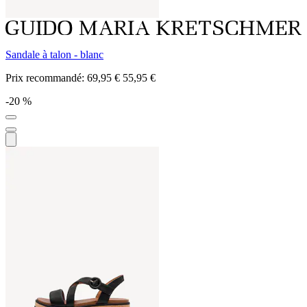
Sandale à talon - blanc
Prix recommandé:
69,95 €
55,95 €
-20 %