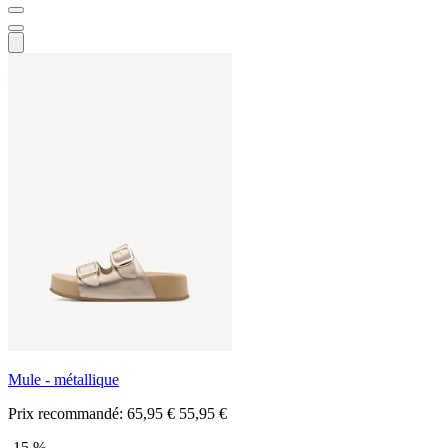
Mule - métallique
Prix recommandé:
65,95 €
55,95 €
-15 %