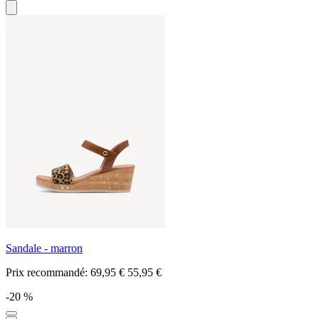
Sandale - marron
Prix recommandé:
69,95 €
55,95 €
-20 %