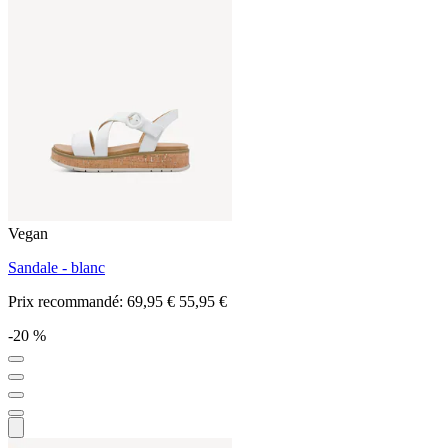
Vegan
Sandale - blanc
Prix recommandé:
69,95 €
55,95 €
-20 %