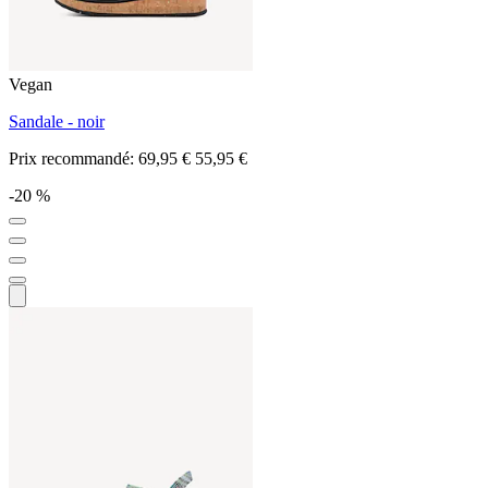
Vegan
Sandale - noir
Prix recommandé:
69,95 €
55,95 €
-20 %