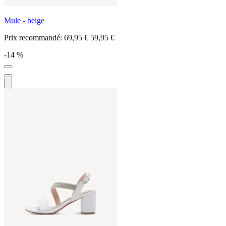
Mule - beige
Prix recommandé:
69,95 €
59,95 €
-14 %