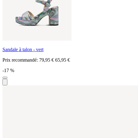
Sandale à talon - vert
Prix recommandé:
79,95 €
65,95 €
-17 %