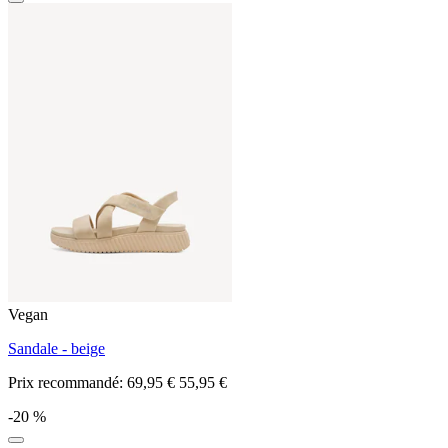
Vegan
Sandale - beige
Prix recommandé:
69,95 €
55,95 €
-20 %