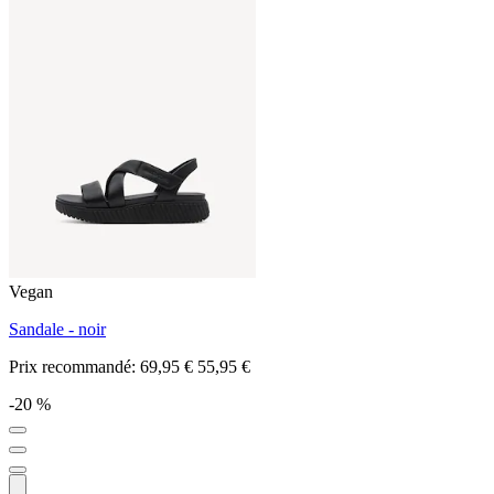
Vegan
Sandale - noir
Prix recommandé:
69,95 €
55,95 €
-20 %