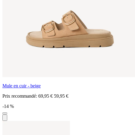
Mule en cuir - beige
Prix recommandé:
69,95 €
59,95 €
-14 %