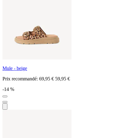
Mule - beige
Prix recommandé:
69,95 €
59,95 €
-14 %