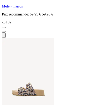
Mule - marron
Prix recommandé:
69,95 €
59,95 €
-14 %