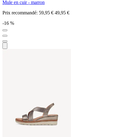
Mule en cuir - marron
Prix recommandé:
59,95 €
49,95 €
-16 %