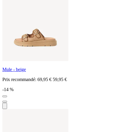
Mule - beige
Prix recommandé:
69,95 €
59,95 €
-14 %