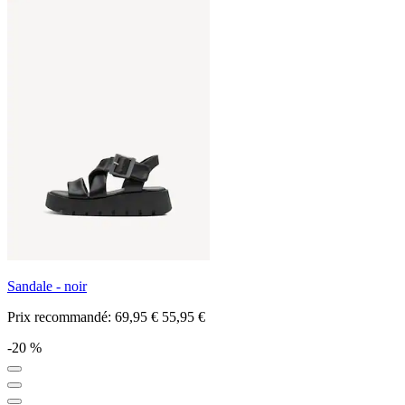
Sandale - noir
Prix recommandé:
69,95 €
55,95 €
-20 %