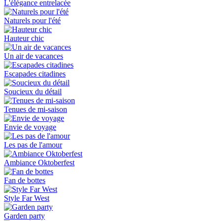
L'élégance entrelacée
Naturels pour l'été
Hauteur chic
Un air de vacances
Escapades citadines
Soucieux du détail
Tenues de mi-saison
Envie de voyage
Les pas de l'amour
Ambiance Oktoberfest
Fan de bottes
Style Far West
Garden party