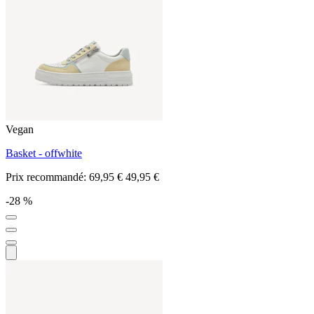
Vegan
Basket - offwhite
Prix recommandé:
69,95 €
49,95 €
-28 %