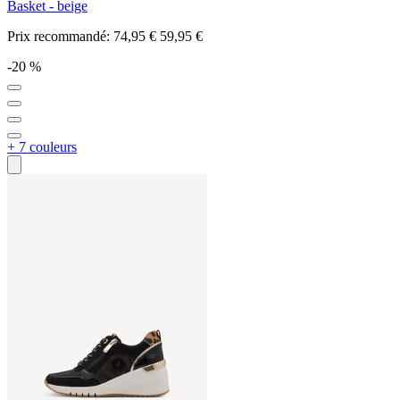
Basket - beige
Prix recommandé:
74,95 €
59,95 €
-20 %
+ 7 couleurs