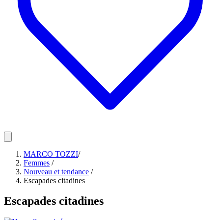
MARCO TOZZI
/
Femmes
/
Nouveau et tendance
/
Escapades citadines
Escapades citadines