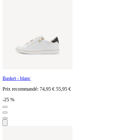
Basket - blanc
Prix recommandé:
74,95 €
55,95 €
-25 %