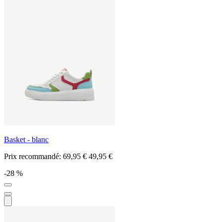
Basket - blanc
Prix recommandé:
69,95 €
49,95 €
-28 %