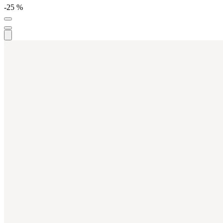
-25 %