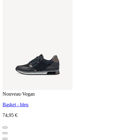
Nouveau
·
Vegan
Basket - bleu
74,95 €