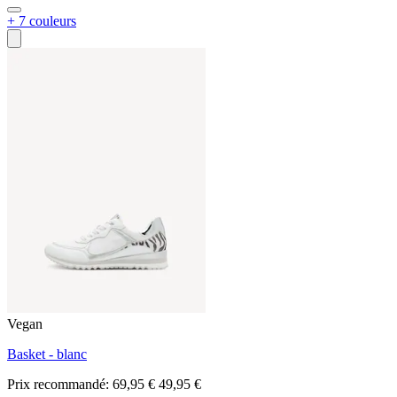
+ 7 couleurs
Vegan
Basket - blanc
Prix recommandé:
69,95 €
49,95 €