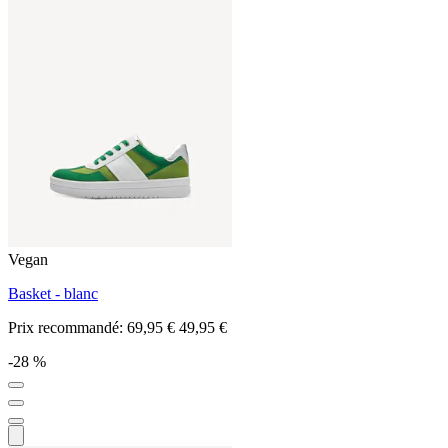
Vegan
Basket - blanc
Prix recommandé:
69,95 €
49,95 €
-28 %