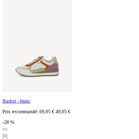
Basket - blanc
Prix recommandé:
69,95 €
49,95 €
-28 %