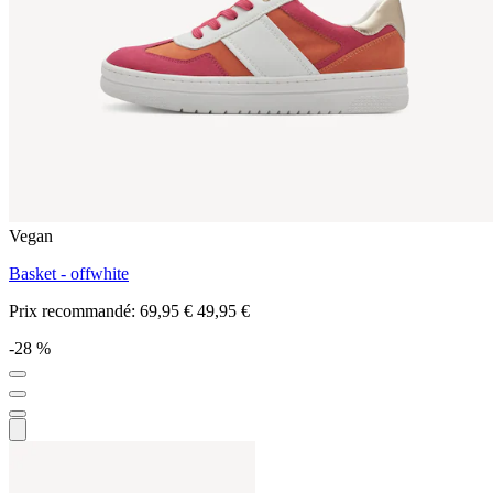
Vegan
Basket - offwhite
Prix recommandé:
69,95 €
49,95 €
-28 %