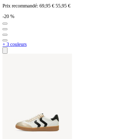
Prix recommandé:
69,95 €
55,95 €
-20 %
+ 3 couleurs