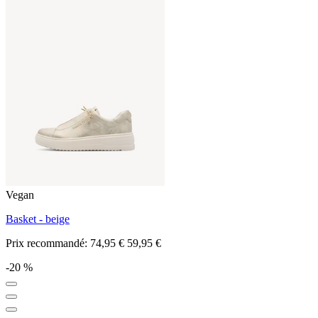
Vegan
Basket - beige
Prix recommandé:
74,95 €
59,95 €
-20 %