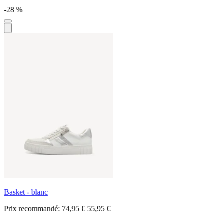
-28 %
Basket - blanc
Prix recommandé:
74,95 €
55,95 €