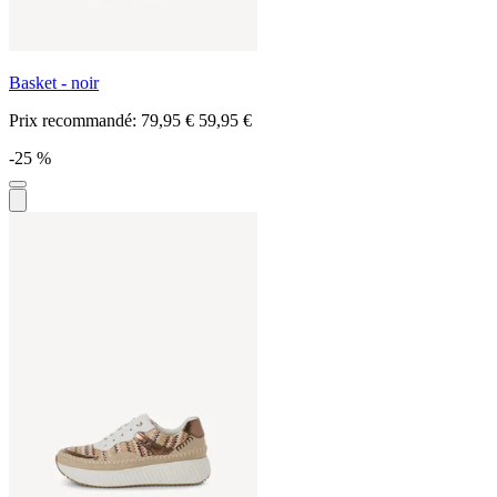
Basket - noir
Prix recommandé:
79,95 €
59,95 €
-25 %