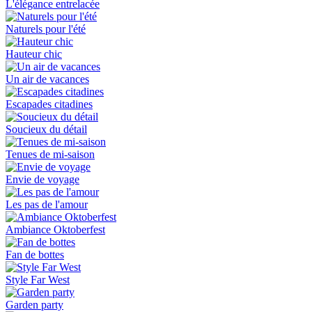
L'élégance entrelacée
Naturels pour l'été
Hauteur chic
Un air de vacances
Escapades citadines
Soucieux du détail
Tenues de mi-saison
Envie de voyage
Les pas de l'amour
Ambiance Oktoberfest
Fan de bottes
Style Far West
Garden party