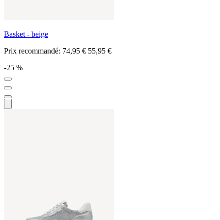
Basket - beige
Prix recommandé:
74,95 €
55,95 €
-25 %