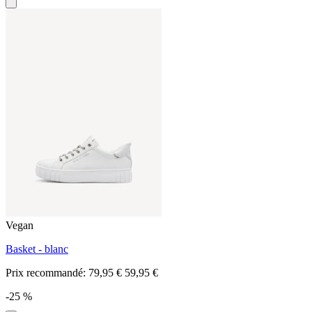
Vegan
Basket - blanc
Prix recommandé:
79,95 €
59,95 €
-25 %