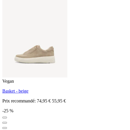
Vegan
Basket - beige
Prix recommandé:
74,95 €
55,95 €
-25 %