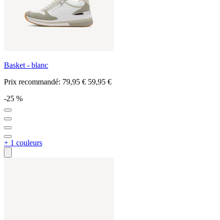
Basket - blanc
Prix recommandé:
79,95 €
59,95 €
-25 %
+ 1 couleurs