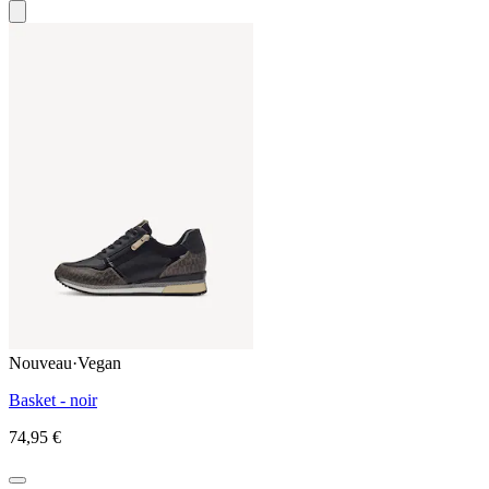
Nouveau
·
Vegan
Basket - noir
74,95 €