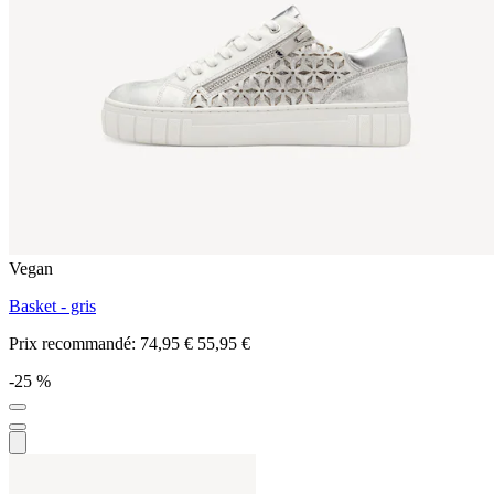
Vegan
Basket - gris
Prix recommandé:
74,95 €
55,95 €
-25 %