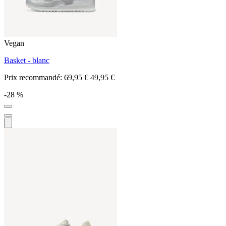
Vegan
Basket - blanc
Prix recommandé:
69,95 €
49,95 €
-28 %