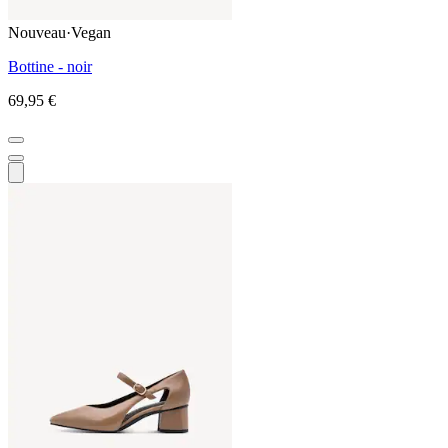
Nouveau
·
Vegan
Bottine - noir
69,95 €