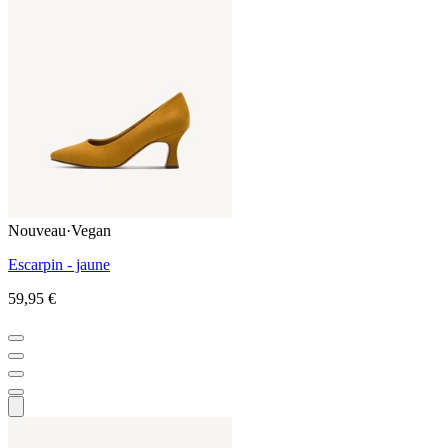
Nouveau
·
Vegan
Escarpin - jaune
59,95 €