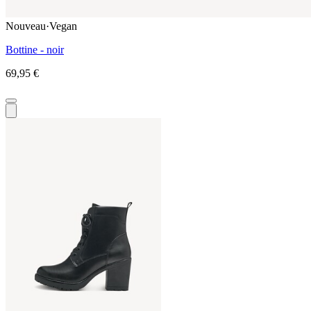
Nouveau
·
Vegan
Bottine - noir
69,95 €