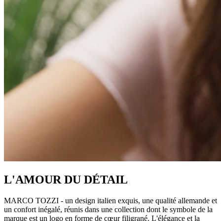
L'AMOUR DU DÉTAIL
MARCO TOZZI - un design italien exquis, une qualité allemande et
un confort inégalé, réunis dans une collection dont le symbole de la
marque est un logo en forme de cœur filigrané. L'élégance et la