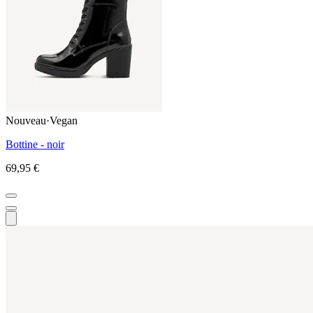
Nouveau
·
Vegan
Bottine - noir
69,95 €