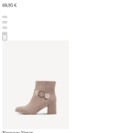
69,95 €
Nouveau
·
Vegan