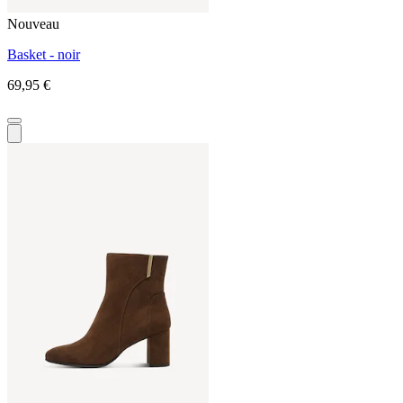
Nouveau
Basket - noir
69,95 €