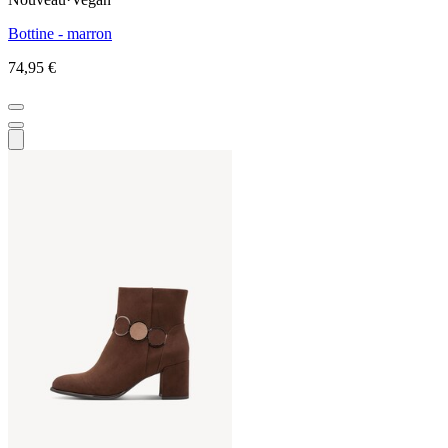
Bottine - marron
74,95 €