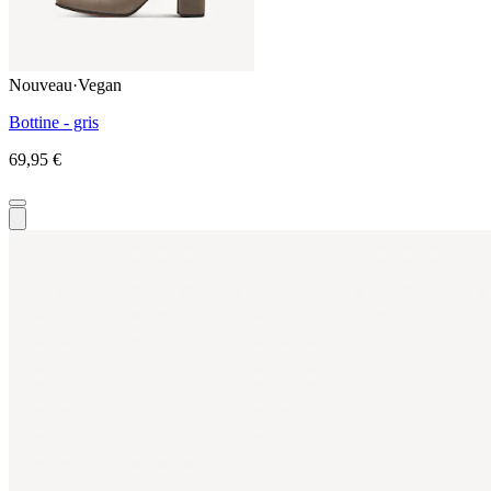
Nouveau
·
Vegan
Bottine - gris
69,95 €