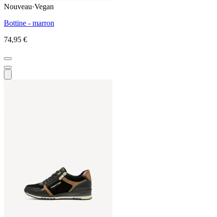
Nouveau
·
Vegan
Bottine - marron
74,95 €