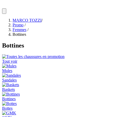
MARCO TOZZI
/
Promo
/
Femmes
/
Bottines
Bottines
Tout voir
Mules
Sandales
Baskets
Bottines
Bottes