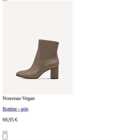
Nouveau
·
Vegan
Bottine - gris
69,95 €