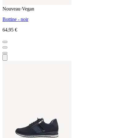
Nouveau
·
Vegan
Bottine - noir
64,95 €