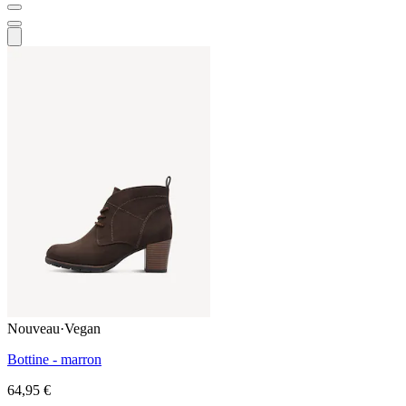
Nouveau
·
Vegan
Bottine - marron
64,95 €