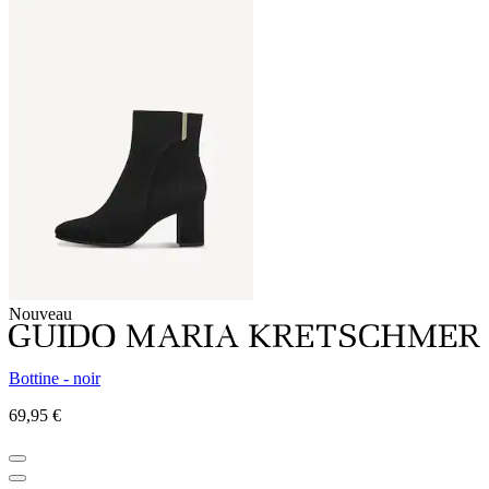
Nouveau
Bottine - noir
69,95 €