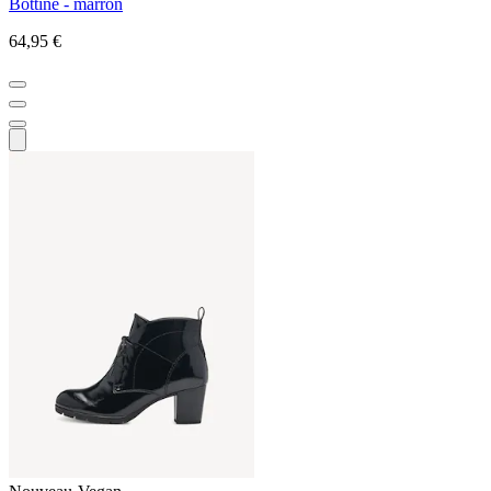
Bottine - marron
64,95 €