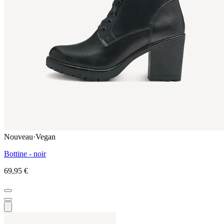
Nouveau
·
Vegan
Bottine - noir
69,95 €