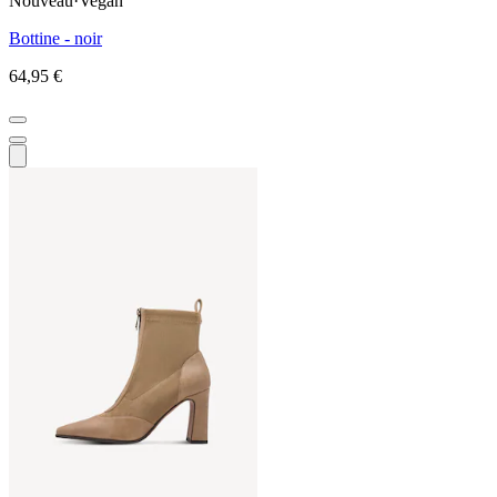
Nouveau
·
Vegan
Bottine - noir
64,95 €