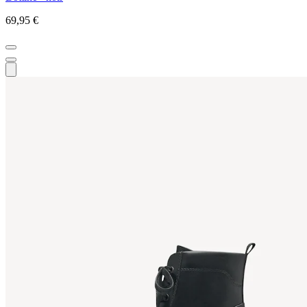
69,95 €