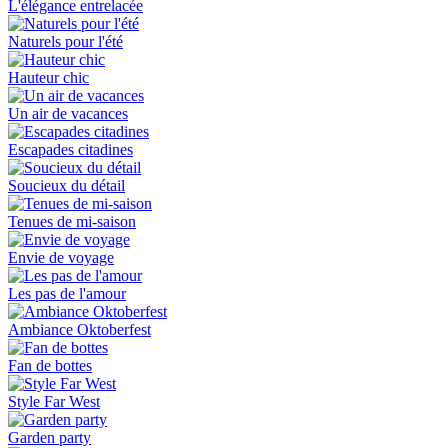
L'élégance entrelacée
Naturels pour l'été
Hauteur chic
Un air de vacances
Escapades citadines
Soucieux du détail
Tenues de mi-saison
Envie de voyage
Les pas de l'amour
Ambiance Oktoberfest
Fan de bottes
Style Far West
Garden party