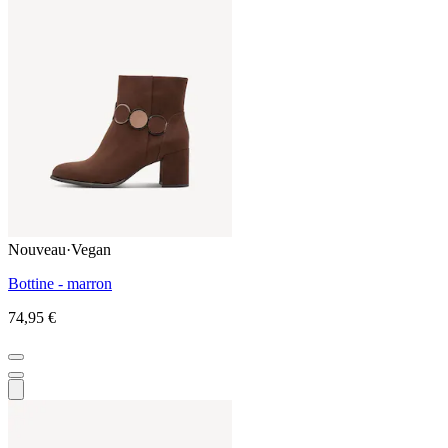
Nouveau
·
Vegan
Bottine - marron
74,95 €