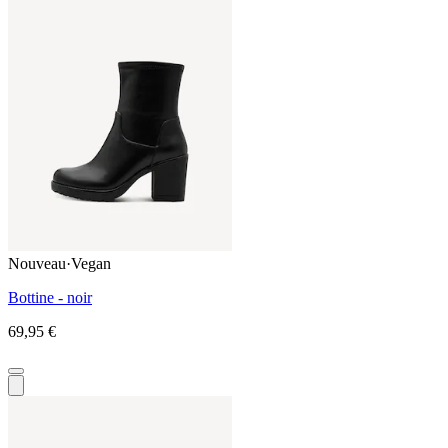
Nouveau
·
Vegan
Bottine - noir
69,95 €