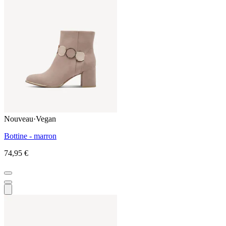
Nouveau
·
Vegan
Bottine - marron
74,95 €