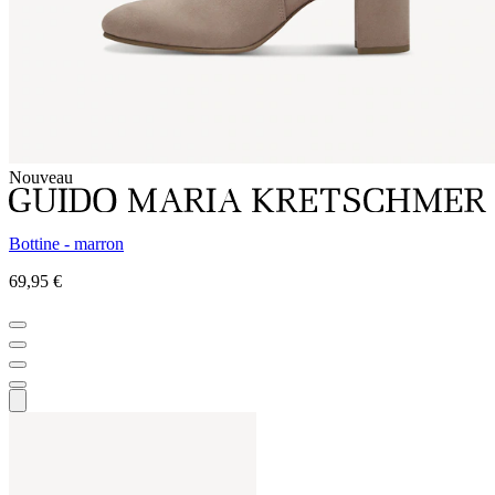
Nouveau
Bottine - marron
69,95 €