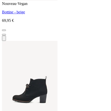
Nouveau
·
Vegan
Bottine - beige
69,95 €