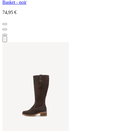
Basket - noir
74,95 €