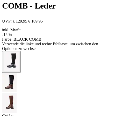
COMB - Leder
UVP:
€ 129,95
€ 109,95
inkl. MwSt.
-15 %
Farbe:
BLACK COMB
Verwende die linke und rechte Pfeiltaste, um zwischen den
Optionen zu wechseln.
Größe: