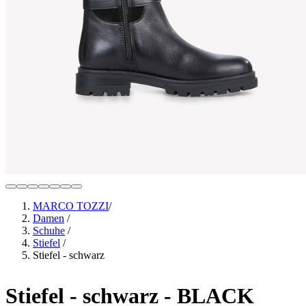
MARCO TOZZI
/
Damen
/
Schuhe
/
Stiefel
/
Stiefel - schwarz
Stiefel - schwarz
- BLACK