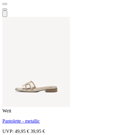
Weit
Pantolette - metallic
UVP:
49,95 €
39,95 €