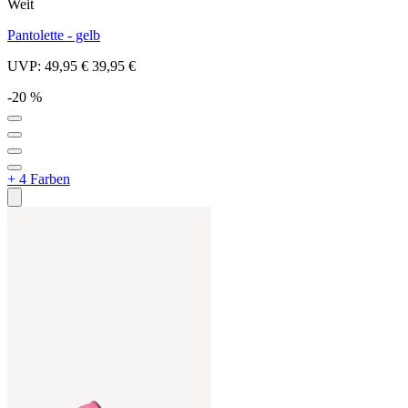
Weit
Pantolette - gelb
UVP:
49,95 €
39,95 €
-20 %
+ 4 Farben