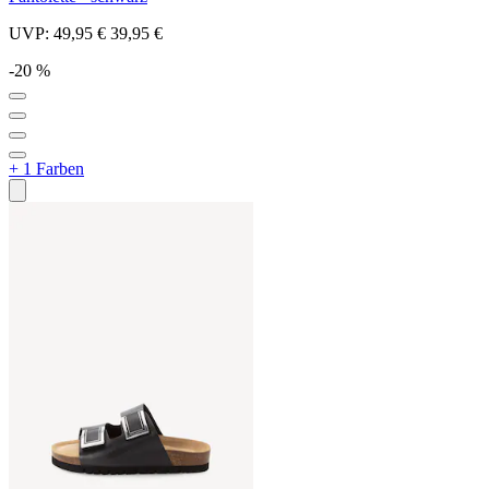
UVP:
49,95 €
39,95 €
-20 %
+ 1 Farben