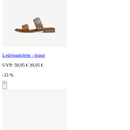
Lederpantolette - braun
UVP:
59,95 €
39,95 €
-33 %