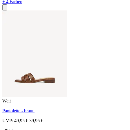
+ 4 Farben
Weit
Pantolette - braun
UVP:
49,95 €
39,95 €