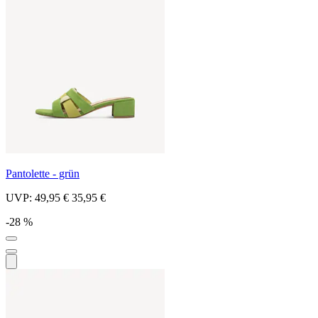
Pantolette - grün
UVP:
49,95 €
35,95 €
-28 %