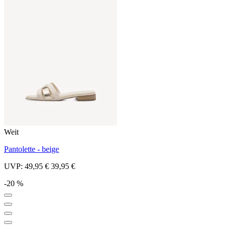
Weit
Pantolette - beige
UVP:
49,95 €
39,95 €
-20 %