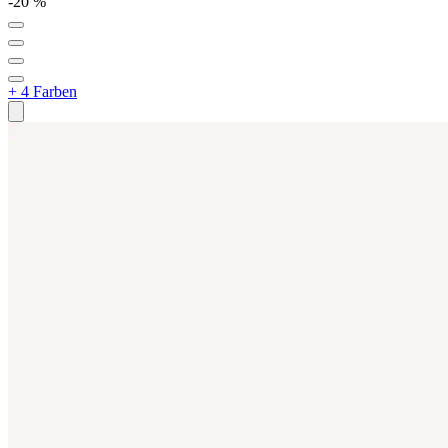
-20 %
+ 4 Farben