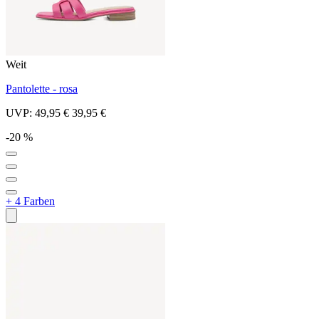
Weit
Pantolette - rosa
UVP:
49,95 €
39,95 €
-20 %
+ 4 Farben