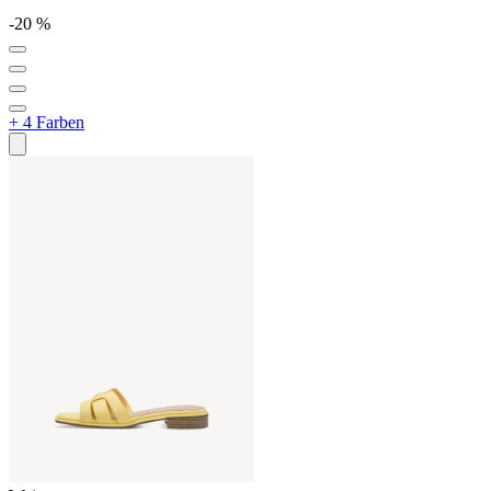
-20 %
+ 4 Farben