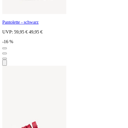
Pantolette - schwarz
UVP:
59,95 €
49,95 €
-16 %