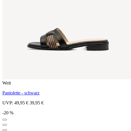
Weit
Pantolette - schwarz
UVP:
49,95 €
39,95 €
-20 %