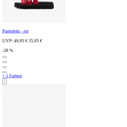
Pantolette - rot
UVP:
49,95 €
35,95 €
-28 %
+ 1 Farben