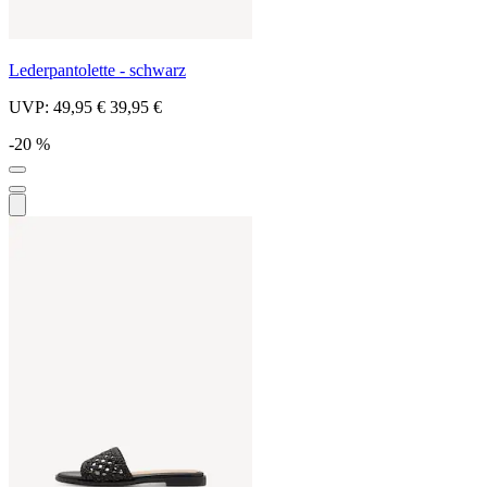
Lederpantolette - schwarz
UVP:
49,95 €
39,95 €
-20 %