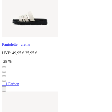
Pantolette - creme
UVP:
49,95 €
35,95 €
-28 %
+ 1 Farben