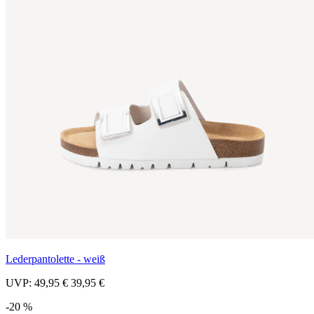
Lederpantolette - weiß
UVP:
49,95 €
39,95 €
-20 %