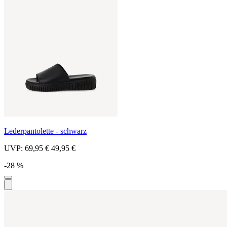
Lederpantolette - schwarz
UVP:
69,95 €
49,95 €
-28 %