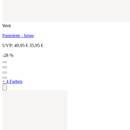
Weit
Pantolette - beige
UVP:
49,95 €
35,95 €
-28 %
+ 4 Farben