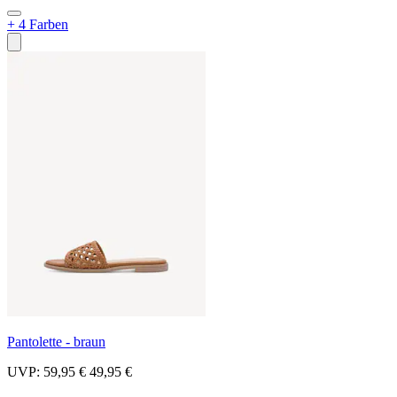
+ 4 Farben
Pantolette - braun
UVP:
59,95 €
49,95 €