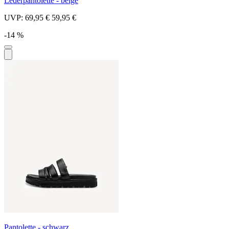
Lederpantolette - beige
UVP:
69,95 €
59,95 €
-14 %
Pantolette - schwarz