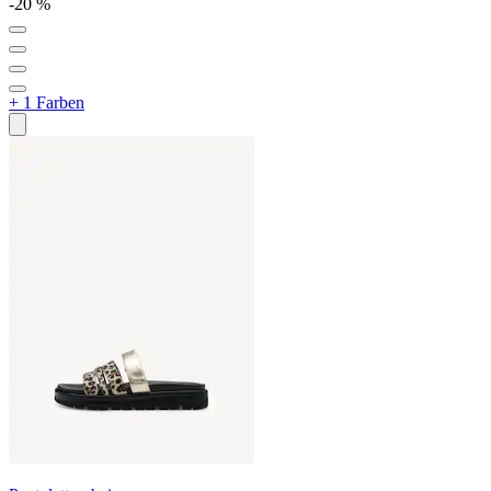
-20 %
+ 1 Farben