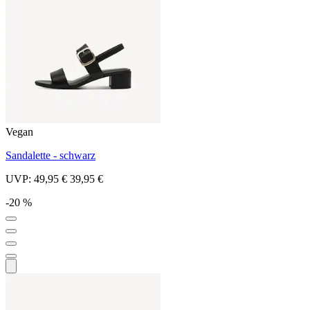
Vegan
Sandalette - schwarz
UVP:
49,95 €
39,95 €
-20 %