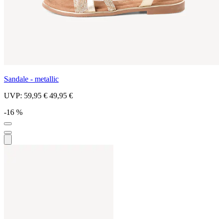
Sandale - metallic
UVP:
59,95 €
49,95 €
-16 %