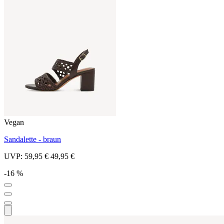
Vegan
Sandalette - braun
UVP:
59,95 €
49,95 €
-16 %