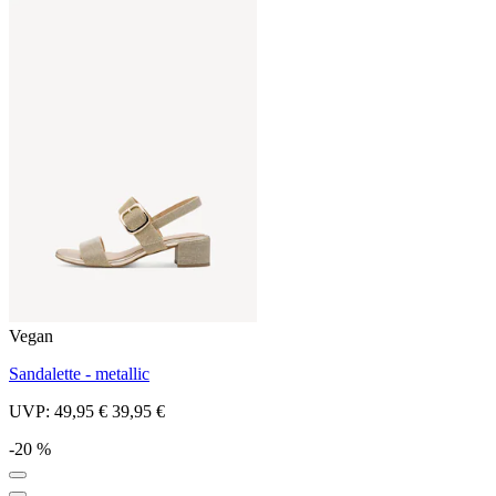
Vegan
Sandalette - metallic
UVP:
49,95 €
39,95 €
-20 %