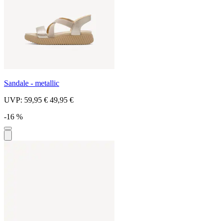
Sandale - metallic
UVP:
59,95 €
49,95 €
-16 %