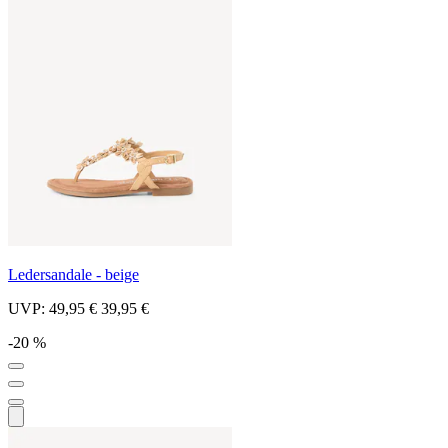
Ledersandale - beige
UVP:
49,95 €
39,95 €
-20 %