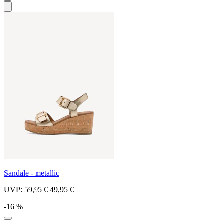
Sandale - metallic
UVP:
59,95 €
49,95 €
-16 %