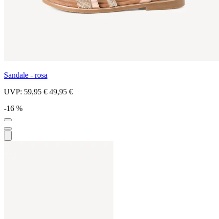
Sandale - rosa
UVP:
59,95 €
49,95 €
-16 %