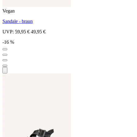
Vegan
Sandale - braun
UVP:
59,95 €
49,95 €
-16 %