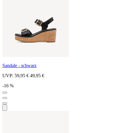
Sandale - schwarz
UVP:
59,95 €
49,95 €
-16 %