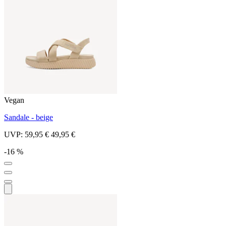
Vegan
Sandale - beige
UVP:
59,95 €
49,95 €
-16 %