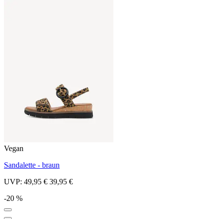
Vegan
Sandalette - braun
UVP:
49,95 €
39,95 €
-20 %