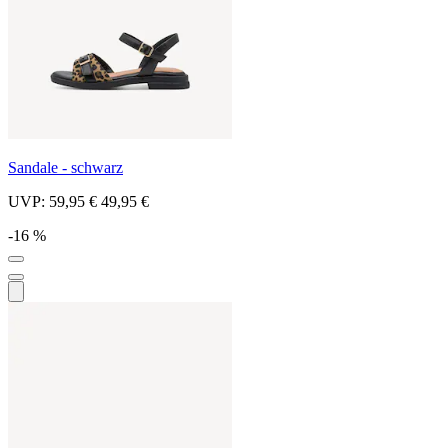
Sandale - schwarz
UVP:
59,95 €
49,95 €
-16 %