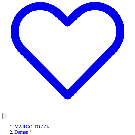
MARCO TOZZI
/
Damen
/