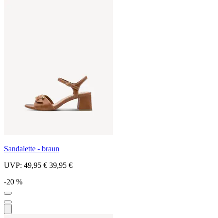
Sandalette - braun
UVP:
49,95 €
39,95 €
-20 %