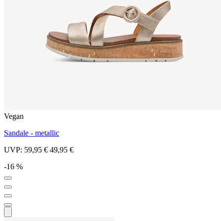
Vegan
Sandale - metallic
UVP:
59,95 €
49,95 €
-16 %