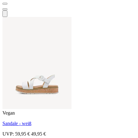
Vegan
Sandale - weiß
UVP:
59,95 €
49,95 €