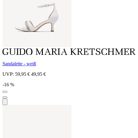
Sandalette - weiß
UVP:
59,95 €
49,95 €
-16 %