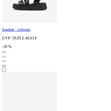
Sandale - schwarz
UVP:
59,95 €
49,95 €
-16 %