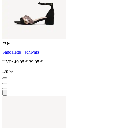
Vegan
Sandalette - schwarz
UVP:
49,95 €
39,95 €
-20 %