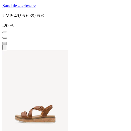
Sandale - schwarz
UVP:
49,95 €
39,95 €
-20 %