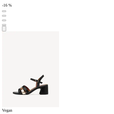
-16 %
Vegan