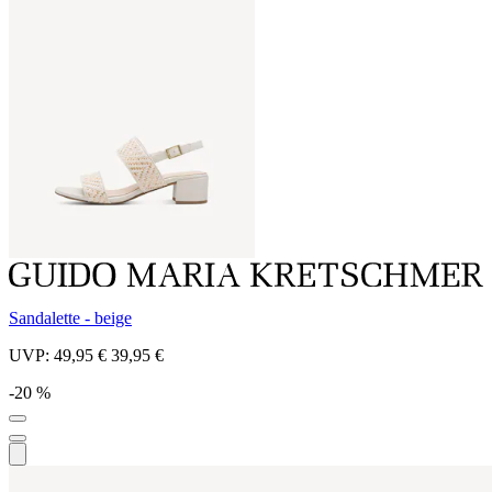
Sandalette - beige
UVP:
49,95 €
39,95 €
-20 %