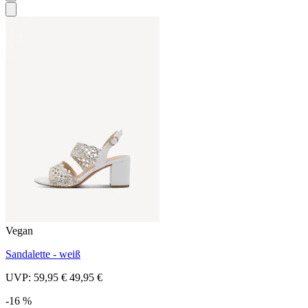
Vegan
Sandalette - weiß
UVP:
59,95 €
49,95 €
-16 %