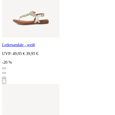
Ledersandale - weiß
UVP:
49,95 €
39,95 €
-20 %