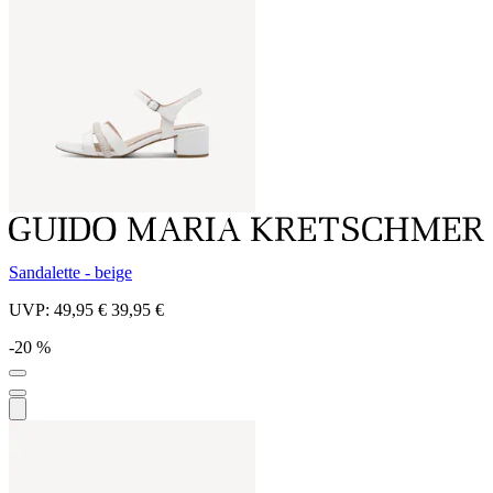
Sandalette - beige
UVP:
49,95 €
39,95 €
-20 %