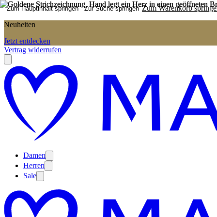
Zum Warenkorb springe
Zum Hauptinhalt springen
Zur Suche springen
Neuheiten
Jetzt entdecken
Vertrag widerrufen
Damen
Herren
Sale