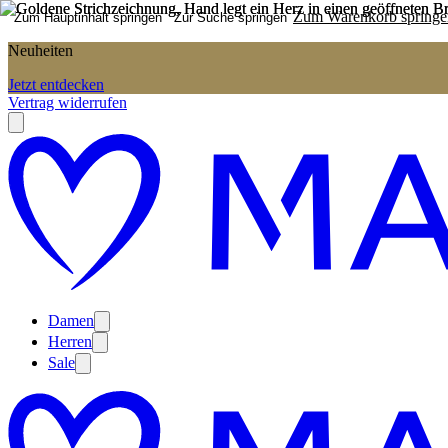
Zum Warenkorb springe
Zum Hauptinhalt springen
Zur Suche springen
Neuheiten
Jetzt entdecken
Vertrag widerrufen
Damen
Herren
Sale