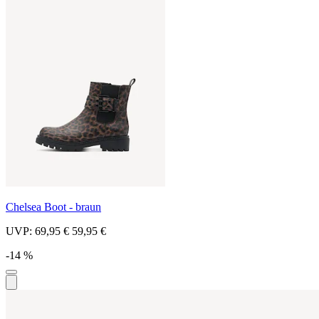
Chelsea Boot - braun
UVP:
69,95 €
59,95 €
-14 %