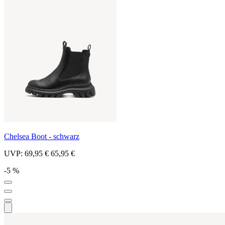
Chelsea Boot - schwarz
UVP:
69,95 €
65,95 €
-5 %