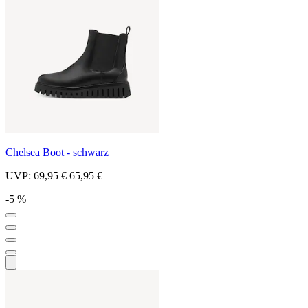
Chelsea Boot - schwarz
UVP:
69,95 €
65,95 €
-5 %