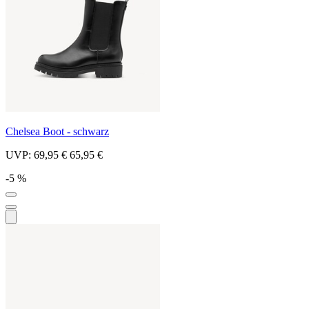
Chelsea Boot - schwarz
UVP:
69,95 €
65,95 €
-5 %