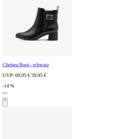
Chelsea Boot - schwarz
UVP:
69,95 €
59,95 €
-14 %