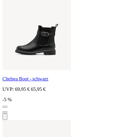
Chelsea Boot - schwarz
UVP:
69,95 €
65,95 €
-5 %