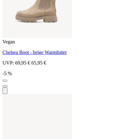
Vegan
Chelsea Boot - beige Warmfutter
UVP:
69,95 €
65,95 €
-5 %