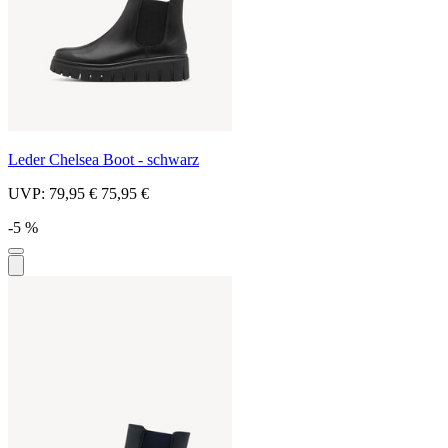
Leder Chelsea Boot - schwarz
UVP:
79,95 €
75,95 €
-5 %