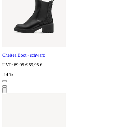
Chelsea Boot - schwarz
UVP:
69,95 €
59,95 €
-14 %