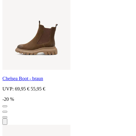
Chelsea Boot - braun
UVP:
69,95 €
55,95 €
-20 %