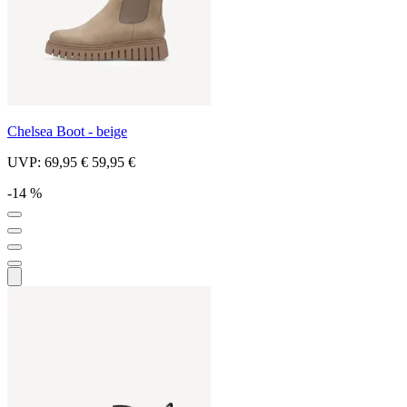
Chelsea Boot - beige
UVP:
69,95 €
59,95 €
-14 %