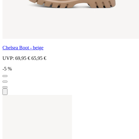
Chelsea Boot - beige
UVP:
69,95 €
65,95 €
-5 %