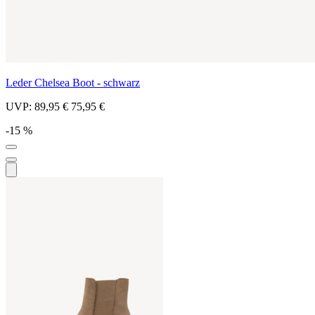
Leder Chelsea Boot - schwarz
UVP:
89,95 €
75,95 €
-15 %