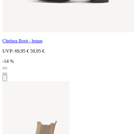
Chelsea Boot - braun
UVP:
69,95 €
59,95 €
-14 %