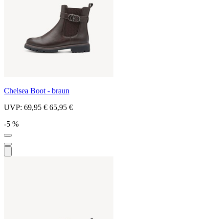
Chelsea Boot - braun
UVP:
69,95 €
65,95 €
-5 %