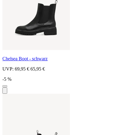
Chelsea Boot - schwarz
UVP:
69,95 €
65,95 €
-5 %