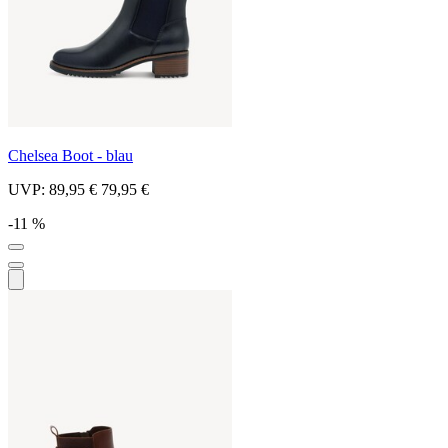
Chelsea Boot - blau
UVP:
89,95 €
79,95 €
-11 %