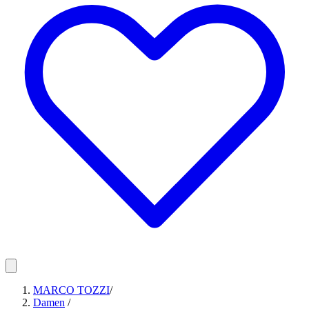
MARCO TOZZI
/
Damen
/