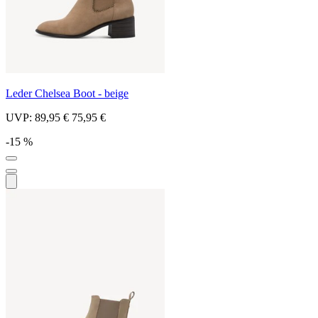
Leder Chelsea Boot - beige
UVP:
89,95 €
75,95 €
-15 %