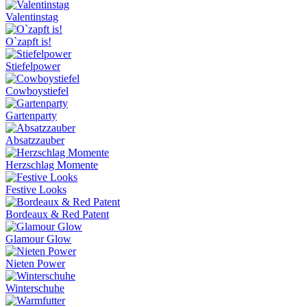
Valentinstag
O`zapft is!
Stiefelpower
Cowboystiefel
Gartenparty
Absatzzauber
Herzschlag Momente
Festive Looks
Bordeaux & Red Patent
Glamour Glow
Nieten Power
Winterschuhe