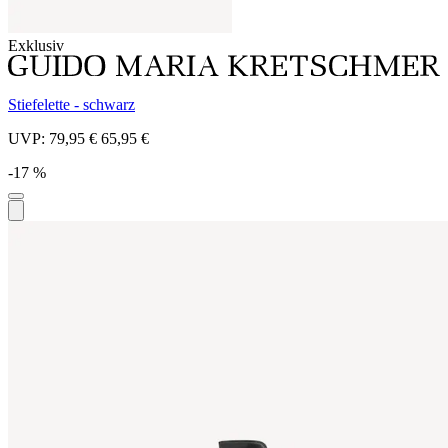
Exklusiv
Stiefelette - schwarz
UVP:
79,95 €
65,95 €
-17 %