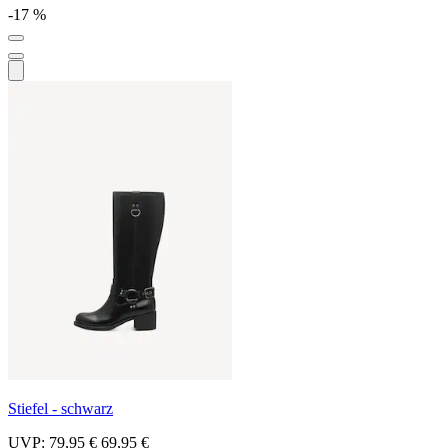
-17 %
Stiefel - schwarz
UVP:
79,95 €
69,95 €