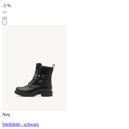
-5 %
Neu
Stiefelette - schwarz