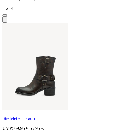
-12 %
Stiefelette - braun
UVP:
69,95 €
55,95 €