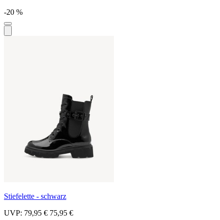
-20 %
Stiefelette - schwarz
UVP:
79,95 €
75,95 €