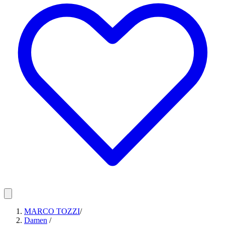
MARCO TOZZI
/
Damen
/