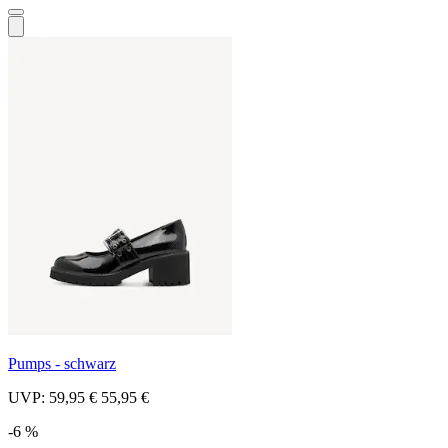
Pumps - schwarz
UVP:
59,95 €
55,95 €
-6 %