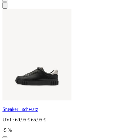
Sneaker - schwarz
UVP:
69,95 €
65,95 €
-5 %