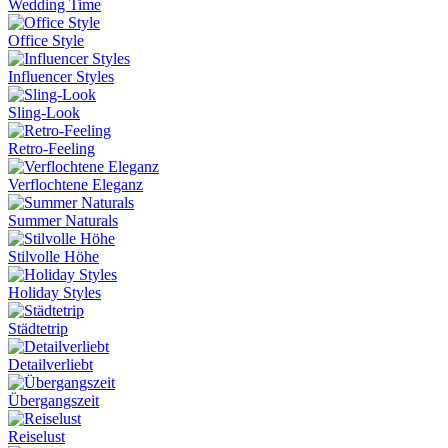
Wedding Time
Office Style
Influencer Styles
Sling-Look
Retro-Feeling
Verflochtene Eleganz
Summer Naturals
Stilvolle Höhe
Holiday Styles
Städtetrip
Detailverliebt
Übergangszeit
Reiselust