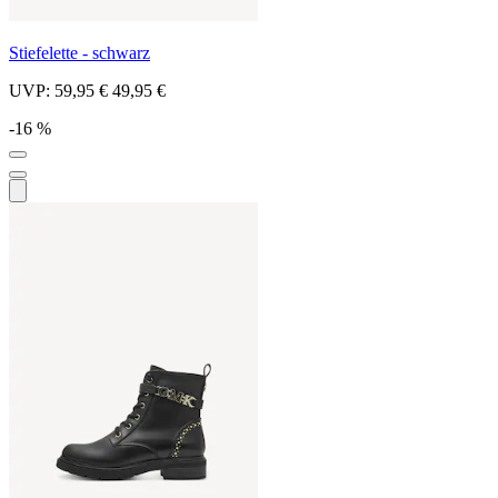
Stiefelette - schwarz
UVP:
59,95 €
49,95 €
-16 %