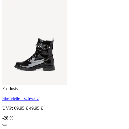
Exklusiv
Stiefelette - schwarz
UVP:
69,95 €
49,95 €
-28 %