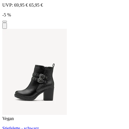
UVP:
69,95 €
65,95 €
-5 %
Vegan
Stiefelette - schwarz