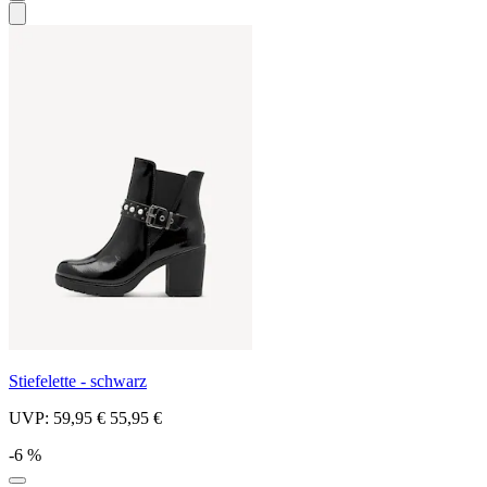
Stiefelette - schwarz
UVP:
59,95 €
55,95 €
-6 %