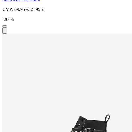
UVP:
69,95 €
55,95 €
-20 %