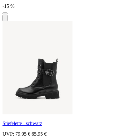
-15 %
Stiefelette - schwarz
UVP:
79,95 €
65,95 €