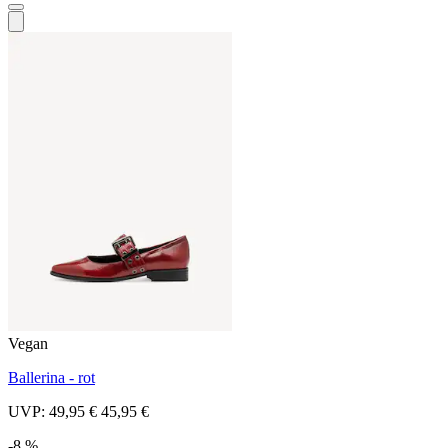
Vegan
Ballerina - rot
UVP:
49,95 €
45,95 €
-8 %