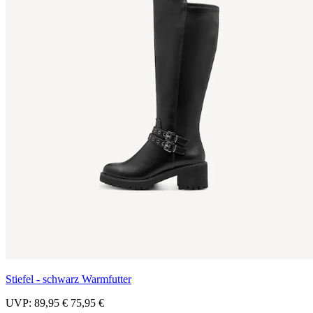
Stiefel - schwarz Warmfutter
UVP:
89,95 €
75,95 €