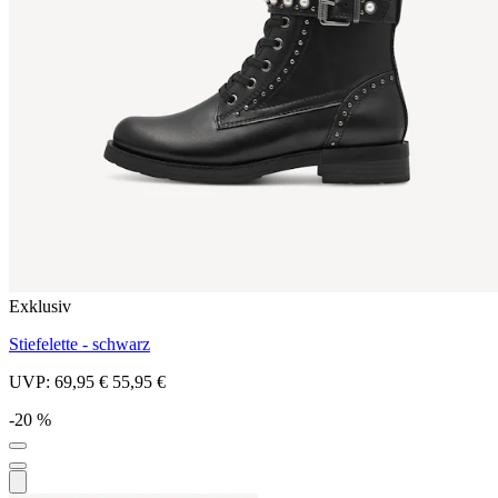
Exklusiv
Stiefelette - schwarz
UVP:
69,95 €
55,95 €
-20 %