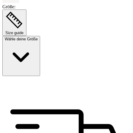
Größe:
Size guide
Wähle deine Größe
Größe auswählen