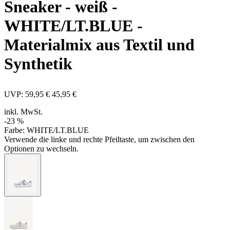
Sneaker - weiß
-
WHITE/LT.BLUE -
Materialmix aus Textil und
Synthetik
UVP:
59,95 €
45,95 €
inkl. MwSt.
-23 %
Farbe:
WHITE/LT.BLUE
Verwende die linke und rechte Pfeiltaste, um zwischen den
Optionen zu wechseln.