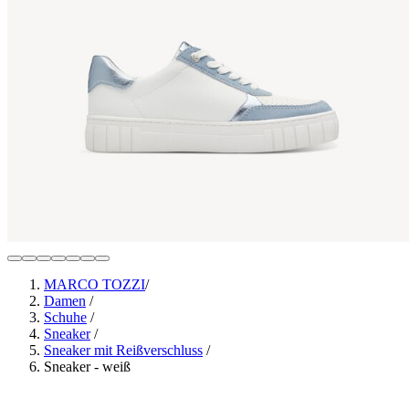
MARCO TOZZI
/
Damen
/
Schuhe
/
Sneaker
/
Sneaker mit Reißverschluss
/
Sneaker - weiß