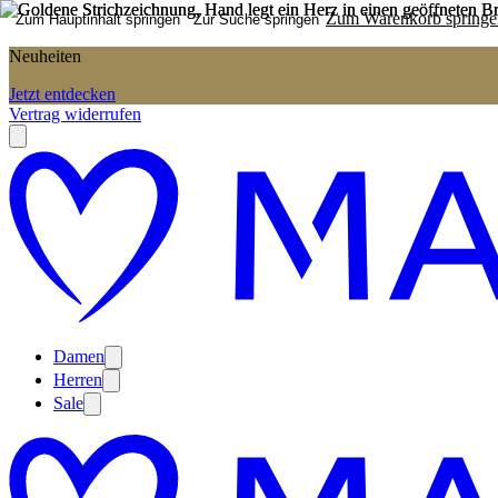
Zum Warenkorb springe
Zum Hauptinhalt springen
Zur Suche springen
Neuheiten
Jetzt entdecken
Vertrag widerrufen
Damen
Herren
Sale