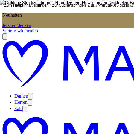
Zum Warenkorb springe
Zum Hauptinhalt springen
Zur Suche springen
Neuheiten
Jetzt entdecken
Vertrag widerrufen
Damen
Herren
Sale