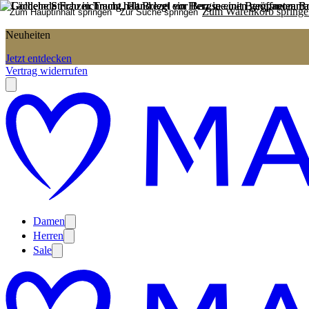
Zum Warenkorb springe
Zum Hauptinhalt springen
Zur Suche springen
Neuheiten
Jetzt entdecken
Vertrag widerrufen
Damen
Herren
Sale