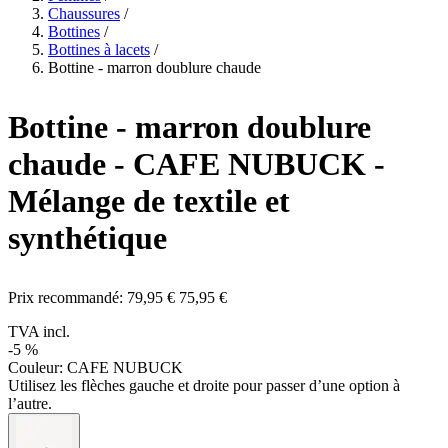
Chaussures
/
Bottines
/
Bottines à lacets
/
Bottine - marron doublure chaude
Bottine - marron doublure
chaude
- CAFE NUBUCK -
Mélange de textile et
synthétique
Prix recommandé:
79,95 €
75,95 €
TVA incl.
-5 %
Couleur:
CAFE NUBUCK
Utilisez les flèches gauche et droite pour passer d’une option à
l’autre.