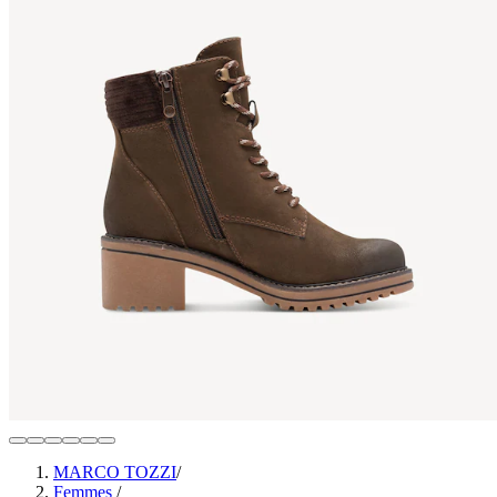
MARCO TOZZI
/
Femmes
/