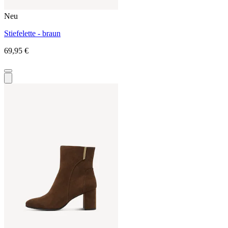
Neu
Stiefelette - braun
69,95 €