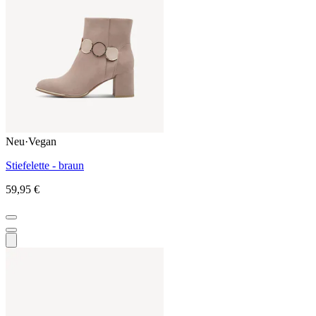
Neu
·
Vegan
Stiefelette - braun
59,95 €