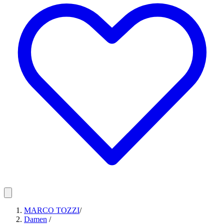
MARCO TOZZI
/
Damen
/