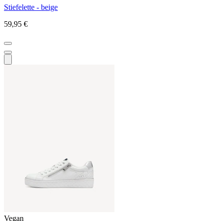
Stiefelette - beige
59,95 €
Vegan