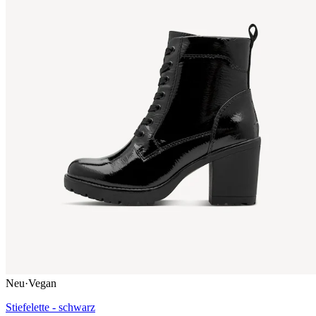
Neu
·
Vegan
Stiefelette - schwarz