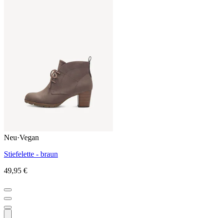
Neu
·
Vegan
Stiefelette - braun
49,95 €