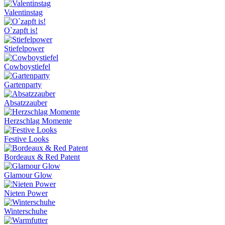
Valentinstag
O`zapft is!
Stiefelpower
Cowboystiefel
Gartenparty
Absatzzauber
Herzschlag Momente
Festive Looks
Bordeaux & Red Patent
Glamour Glow
Nieten Power
Winterschuhe