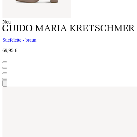
Neu
Stiefelette - braun
69,95 €