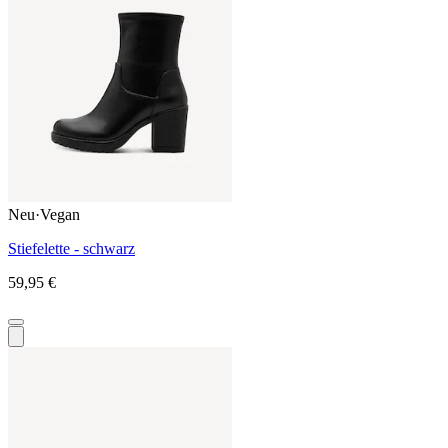
Neu
·
Vegan
Stiefelette - schwarz
59,95 €