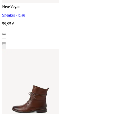
Neu
·
Vegan
Sneaker - blau
59,95 €