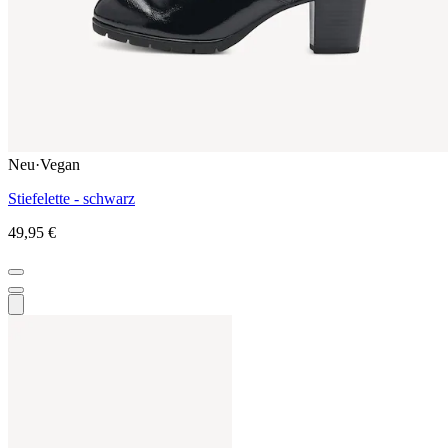
Neu
·
Vegan
Stiefelette - schwarz
49,95 €