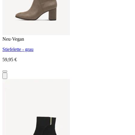
Neu
·
Vegan
Stiefelette - grau
59,95 €