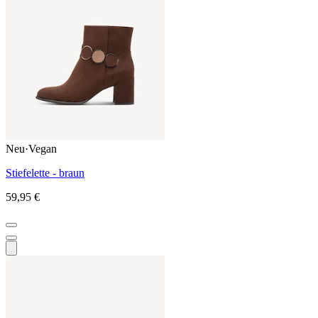
Neu
·
Vegan
Stiefelette - braun
59,95 €