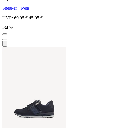
Sneaker - weiß
UVP:
69,95 €
45,95 €
-34 %