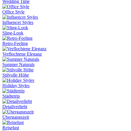
Wedding Time
Office Style
Influencer Styles
Sling-Look
Retro-Feeling
Verflochtene Eleganz
Summer Naturals
Stilvolle Höhe
Holiday Styles
Städtetrip
Detailverliebt
Übergangszeit
Reiselust