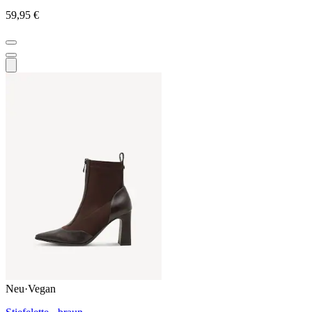
59,95 €
Neu
·
Vegan