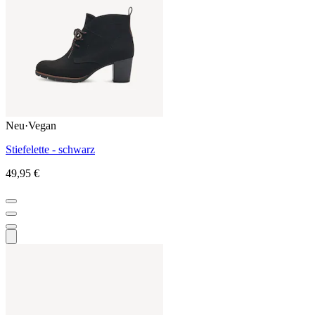
Neu
·
Vegan
Stiefelette - schwarz
49,95 €