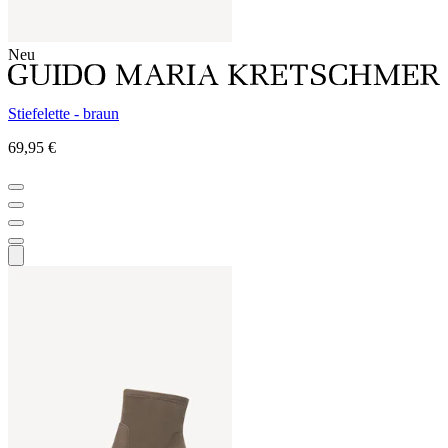
Neu
Stiefelette - braun
69,95 €