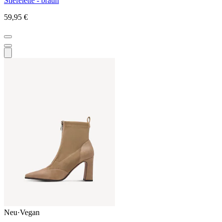
Stiefelette - braun
59,95 €
Neu
·
Vegan