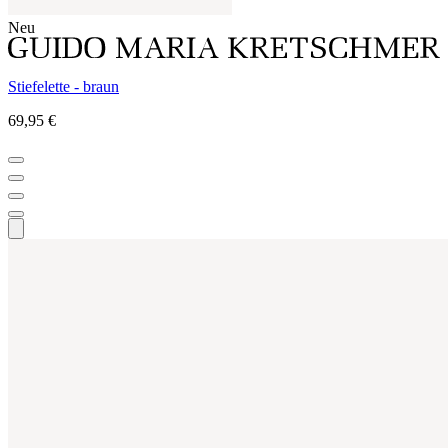
Neu
Stiefelette - braun
69,95 €