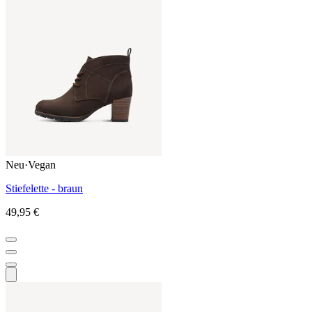
Neu
·
Vegan
Stiefelette - braun
49,95 €