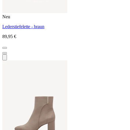
Neu
Lederstiefelette - braun
89,95 €