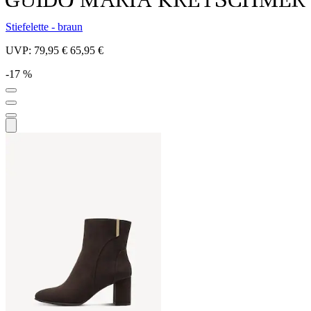
Stiefelette - braun
UVP:
79,95 €
65,95 €
-17 %