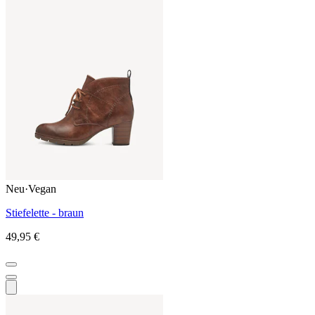
Neu
·
Vegan
Stiefelette - braun
49,95 €