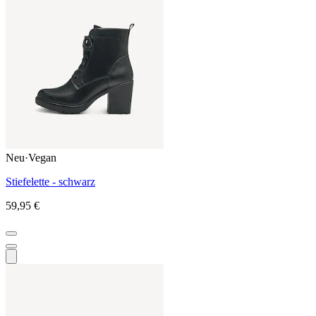
Neu
·
Vegan
Stiefelette - schwarz
59,95 €