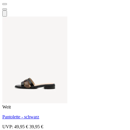
Weit
Pantolette - schwarz
UVP:
49,95 €
39,95 €