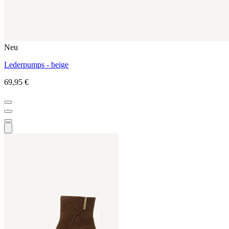
Neu
Lederpumps - beige
69,95 €