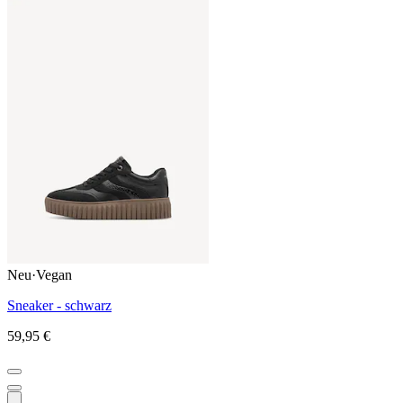
Neu
·
Vegan
Sneaker - schwarz
59,95 €