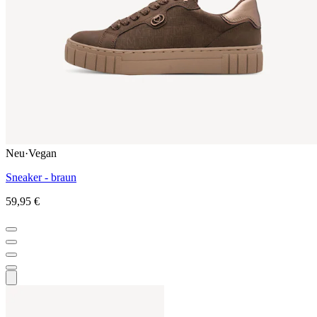
Neu
·
Vegan
Sneaker - braun
59,95 €