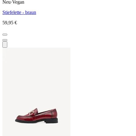
Neu
·
Vegan
Stiefelette - braun
59,95 €