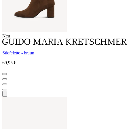
Neu
Stiefelette - braun
69,95 €