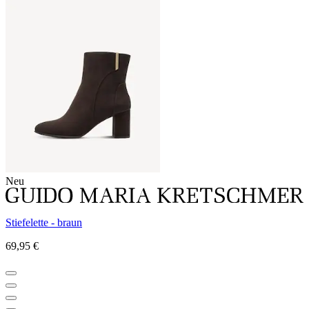
Neu
Stiefelette - braun
69,95 €