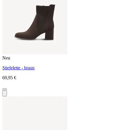
Neu
Stiefelette - braun
69,95 €