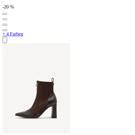
-20 %
+ 4 Farben