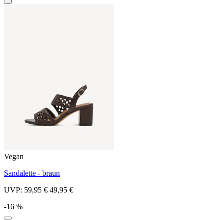
Vegan
Sandalette - braun
UVP:
59,95 €
49,95 €
-16 %