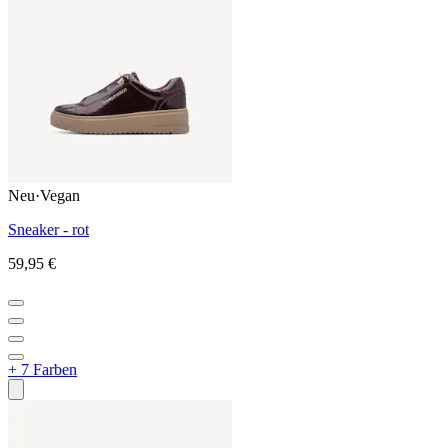
Neu
·
Vegan
Sneaker - rot
59,95 €
+ 7 Farben