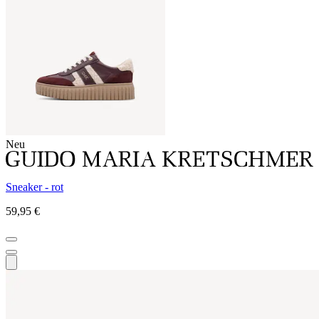
Neu
Sneaker - rot
59,95 €