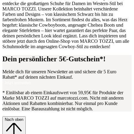
entdecke die großartigen Schuhe für Damen im Western-Stil bei
MARCO TOZZI. Unsere Kollektion beinhaltet verschiedene
Farben und Designs – von klassischem Schwarz bis hin zu
farbenfrohen Mustern. Im Sortiment findest du alles, was das Herz
begehrt: klassische Cowboyboots, angesagte Chelsea Boots und
elegante Stiefeletten – hier wartet garantiert das perfekte Paar, das
deinen persönlichen Look ideal ergänzt. Lass dich inspirieren und
stöbere jetzt durch den Online-Shop von MARCO TOZZI, um alle
Schuhmodelle im angesagten Cowboy-Stil zu entdecken!
Dein persönlicher 5€-Gutschein*!
Melde dich für unseren Newsletter an und sichere dir 5 Euro
Rabatt* auf deinen nächsten Einkauf.
Jetzt anmelden
* Einlösbar ab einem Einkaufswert von 59,95€ für Produkte der
Marke MARCO TOZZI auf marcotozzi.com. Nicht mit anderen
Aktionen und Rabatten kombinierbar. Nur einmal pro Kunde
einlösbar. Eine Barauszahlung ist nicht möglich.
Nach oben