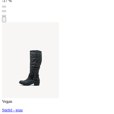
-17 %
Vegan
Stiefel - grau