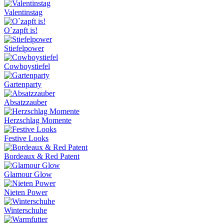
Valentinstag
O`zapft is!
Stiefelpower
Cowboystiefel
Gartenparty
Absatzzauber
Herzschlag Momente
Festive Looks
Bordeaux & Red Patent
Glamour Glow
Nieten Power
Winterschuhe