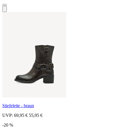
Stiefelette - braun
UVP:
69,95 €
55,95 €
-20 %