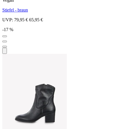
Vegan
Stiefel - braun
UVP:
79,95 €
65,95 €
-17 %