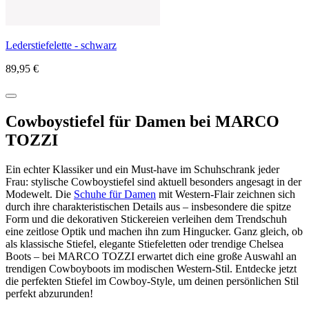
Lederstiefelette - schwarz
89,95 €
Cowboystiefel für Damen bei MARCO
TOZZI
Ein echter Klassiker und ein Must-have im Schuhschrank jeder
Frau: stylische Cowboystiefel sind aktuell besonders angesagt in der
Modewelt. Die
Schuhe für Damen
mit Western-Flair zeichnen sich
durch ihre charakteristischen Details aus – insbesondere die spitze
Form und die dekorativen Stickereien verleihen dem Trendschuh
eine zeitlose Optik und machen ihn zum Hingucker. Ganz gleich, ob
als klassische Stiefel, elegante Stiefeletten oder trendige Chelsea
Boots – bei MARCO TOZZI erwartet dich eine große Auswahl an
trendigen Cowboyboots im modischen Western-Stil. Entdecke jetzt
die perfekten Stiefel im Cowboy-Style, um deinen persönlichen Stil
perfekt abzurunden!