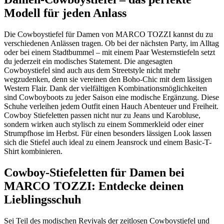
Modell für jeden Anlass
Die Cowboystiefel für Damen von MARCO TOZZI kannst du zu
verschiedenen Anlässen tragen. Ob bei der nächsten Party, im Alltag
oder bei einem Stadtbummel – mit einem Paar Westernstiefeln setzt
du jederzeit ein modisches Statement. Die angesagten
Cowboystiefel sind auch aus dem Streetstyle nicht mehr
wegzudenken, denn sie vereinen den Boho-Chic mit dem lässigen
Western Flair. Dank der vielfältigen Kombinationsmöglichkeiten
sind Cowboyboots zu jeder Saison eine modische Ergänzung. Diese
Schuhe verleihen jedem Outfit einen Hauch Abenteuer und Freiheit.
Cowboy Stiefeletten passen nicht nur zu Jeans und Karobluse,
sondern wirken auch stylisch zu einem Sommerkleid oder einer
Strumpfhose im Herbst. Für einen besonders lässigen Look lassen
sich die Stiefel auch ideal zu einem Jeansrock und einem Basic-T-
Shirt kombinieren.
Cowboy-Stiefeletten für Damen bei
MARCO TOZZI: Entdecke deinen
Lieblingsschuh
Sei Teil des modischen Revivals der zeitlosen Cowboystiefel und