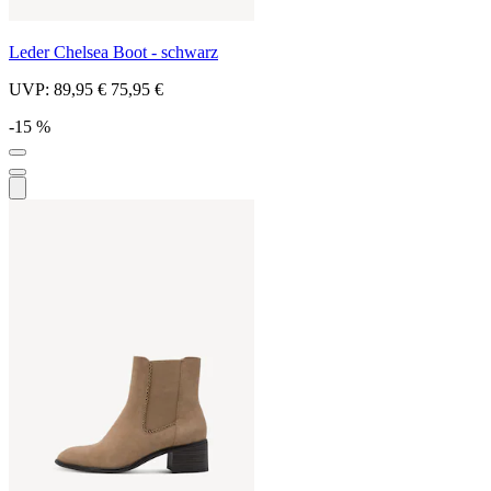
Leder Chelsea Boot - schwarz
UVP:
89,95 €
75,95 €
-15 %