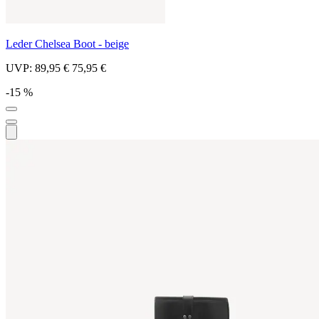
Leder Chelsea Boot - beige
UVP:
89,95 €
75,95 €
-15 %