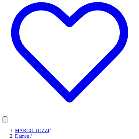
MARCO TOZZI
/
Damen
/