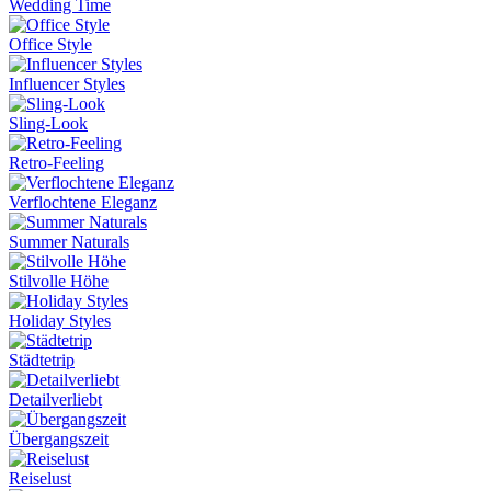
Wedding Time
Office Style
Influencer Styles
Sling-Look
Retro-Feeling
Verflochtene Eleganz
Summer Naturals
Stilvolle Höhe
Holiday Styles
Städtetrip
Detailverliebt
Übergangszeit
Reiselust