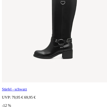
Stiefel - schwarz
UVP:
79,95 €
69,95 €
-12 %