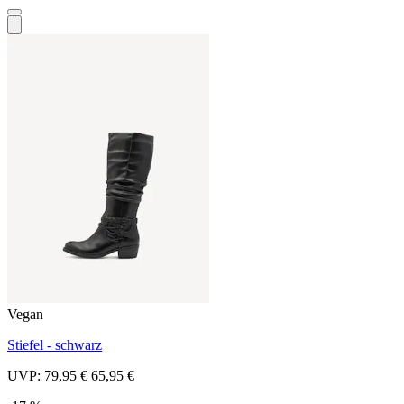
Vegan
Stiefel - schwarz
UVP:
79,95 €
65,95 €